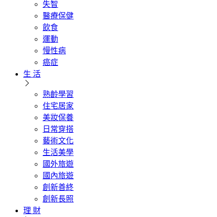
失智
醫療保健
飲食
運動
慢性病
癌症
生 活
熟齡學習
住宅居家
美妝保養
日常穿搭
藝術文化
生活美學
國外旅遊
國內旅遊
創新善終
創新長照
理 財