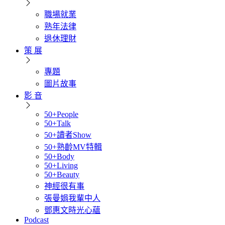
職場就業
熟年法律
退休理財
策 展
專題
圖片故事
影 音
50+People
50+Talk
50+讀者Show
50+熟齡MV特輯
50+Body
50+Living
50+Beauty
神經很有事
張曼娟我輩中人
鄧惠文時光心蘊
Podcast