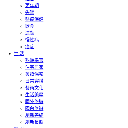
更年期
失智
醫療保健
飲食
運動
慢性病
癌症
生 活
熟齡學習
住宅居家
美妝保養
日常穿搭
藝術文化
生活美學
國外旅遊
國內旅遊
創新善終
創新長照