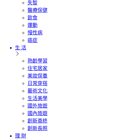
失智
醫療保健
飲食
運動
慢性病
癌症
生 活
熟齡學習
住宅居家
美妝保養
日常穿搭
藝術文化
生活美學
國外旅遊
國內旅遊
創新善終
創新長照
理 財