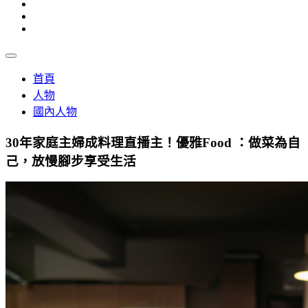
首頁
人物
國內人物
30年家庭主婦成料理直播主！優雅Food ：做菜為自
己，放慢腳步享受生活