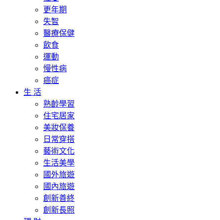
更年期
失智
醫療保健
飲食
運動
慢性病
癌症
生 活
熟齡學習
住宅居家
美妝保養
日常穿搭
藝術文化
生活美學
國外旅遊
國內旅遊
創新善終
創新長照