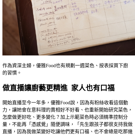
作為資深主婦，優雅Food也有規劃一週菜色、按表採買下廚
的習慣。
做直播讓廚藝更精進 家人也有口福
開始直播至今一年多，優雅Food說，因為有粉絲收看這個動
力，讓她會在意料理的賣相好不好看、也重新開始研究菜色，
怎麼做更好吃、更多變化？加上示範菜色時必須精準控制分
量，不能再「憑感覺」隨便調味，「先生跟孩子都很支持我做
直播，因為我做菜變好吃讓他們更有口福、也不會總是吃那幾