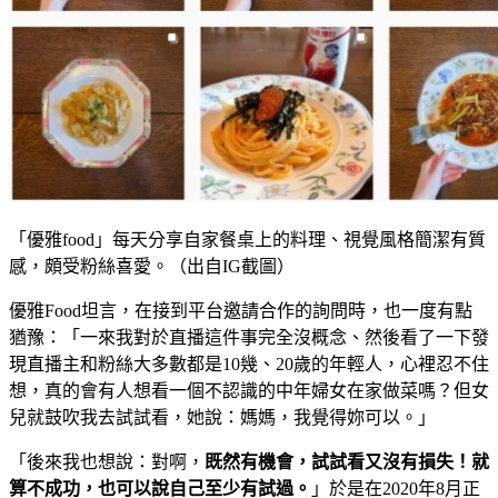
「優雅food」每天分享自家餐桌上的料理、視覺風格簡潔有質
感，頗受粉絲喜愛。（出自IG截圖）
優雅Food坦言，在接到平台邀請合作的詢問時，也一度有點
猶豫：「一來我對於直播這件事完全沒概念、然後看了一下發
現直播主和粉絲大多數都是10幾、20歲的年輕人，心裡忍不住
想，真的會有人想看一個不認識的中年婦女在家做菜嗎？但女
兒就鼓吹我去試試看，她說：媽媽，我覺得妳可以。」
「後來我也想說：對啊，
既然有機會，試試看又沒有損失！就
算不成功，也可以說自己至少有試過。
」於是在2020年8月正