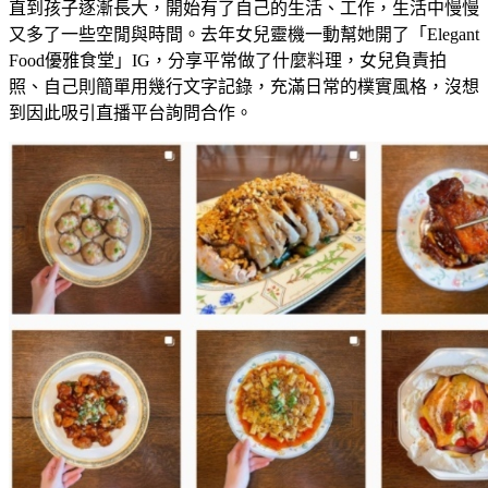
直到孩子逐漸長大，開始有了自己的生活、工作，生活中慢慢
又多了一些空閒與時間。去年女兒靈機一動幫她開了「Elegant
Food優雅食堂」IG，分享平常做了什麼料理，女兒負責拍
照、自己則簡單用幾行文字記錄，充滿日常的樸實風格，沒想
到因此吸引直播平台詢問合作。