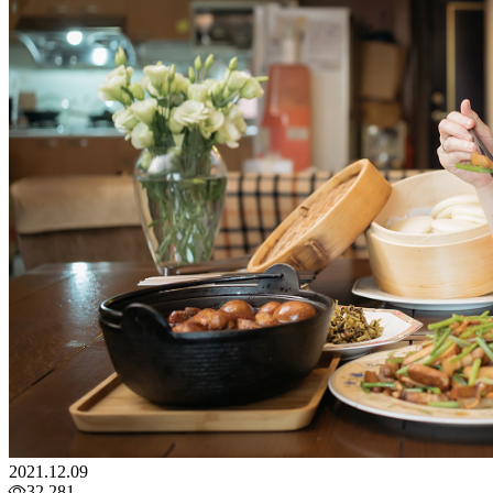
2021.12.09
32,281