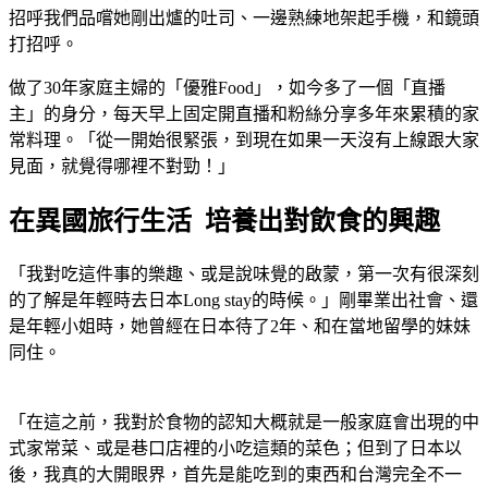
招呼我們品嚐她剛出爐的吐司、一邊熟練地架起手機，和鏡頭
打招呼。
做了30年家庭主婦的「優雅Food」，如今多了一個「直播
主」的身分，每天早上固定開直播和粉絲分享多年來累積的家
常料理。「從一開始很緊張，到現在如果一天沒有上線跟大家
見面，就覺得哪裡不對勁！」
在異國旅行生活 培養出對飲食的興趣
「我對吃這件事的樂趣、或是說味覺的啟蒙，第一次有很深刻
的了解是年輕時去日本Long stay的時候。」剛畢業出社會、還
是年輕小姐時，她曾經在日本待了2年、和在當地留學的妹妹
同住。
「在這之前，我對於食物的認知大概就是一般家庭會出現的中
式家常菜、或是巷口店裡的小吃這類的菜色；但到了日本以
後，我真的大開眼界，首先是能吃到的東西和台灣完全不一