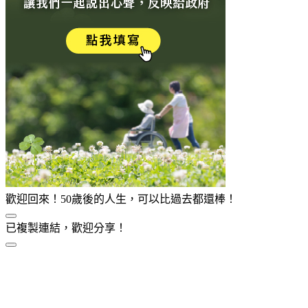
歡迎回來！50歲後的人生，可以比過去都還棒！
已複製連結，歡迎分享！