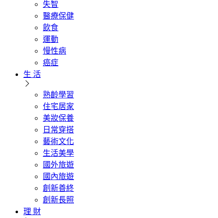
失智
醫療保健
飲食
運動
慢性病
癌症
生 活
熟齡學習
住宅居家
美妝保養
日常穿搭
藝術文化
生活美學
國外旅遊
國內旅遊
創新善終
創新長照
理 財