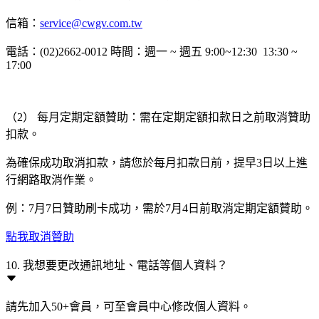
信箱：
service@cwgv.com.tw
電話：(02)2662-0012 時間：週一 ~ 週五 9:00~12:30 13:30 ~
17:00
（2） 每月定期定額贊助：需在定期定額扣款日之前取消贊助
扣款。
為確保成功取消扣款，請您於每月扣款日前，提早3日以上進
行網路取消作業。
例：7月7日贊助刷卡成功，需於7月4日前取消定期定額贊助。
點我取消贊助
10. 我想要更改通訊地址、電話等個人資料？
請先加入50+會員，可至會員中心修改個人資料。