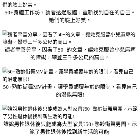
50+身體工作坊，讀者透過肢體，重新找到自在的自己。
她們的臉上好美。
讀者聿善分享，因看了50+的文章，讓她克服曾小兒麻痺
的障礙，攀登三千多公尺的高山。
50+熟齡街舞MV計畫，讓學員顛覆年齡的限制，看見自己
的潛能無限!
誰說男性退休後只能成為大型家具?50+熟齡街舞男團，示
範了男性退休後找到新生活的可能!