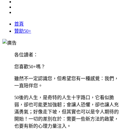
首頁
贊助50+
各位讀者：
您喜歡50+嗎？
雖然不一定認識您，但希望您有一種感覺：我們，
一直陪伴您。
50後的人生，是奇特的人生十字路口，它看似脆
弱，卻也可能更加強韌；會讓人恐懼，卻也讓人充
滿勇氣；好像走下坡，但其實也可以是令人期待的
開始！一切的差別在於：需要一些新方法的啟蒙，
也要有新的心理力量注入。