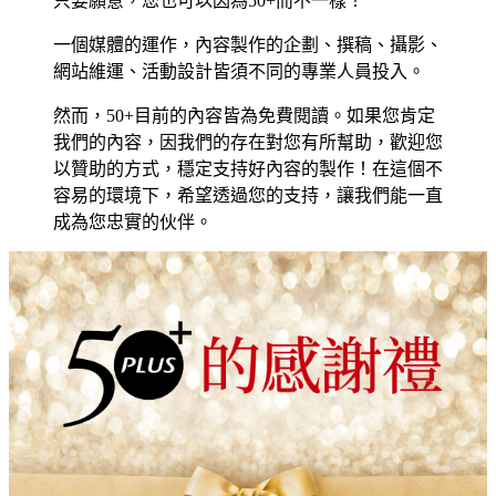
只要願意，您也可以因為50+而不一樣！
一個媒體的運作，內容製作的企劃、撰稿、攝影、
網站維運、活動設計皆須不同的專業人員投入。
然而，50+目前的內容皆為免費閱讀。如果您肯定
我們的內容，因我們的存在對您有所幫助，歡迎您
以贊助的方式，穩定支持好內容的製作！在這個不
容易的環境下，希望透過您的支持，讓我們能一直
成為您忠實的伙伴。