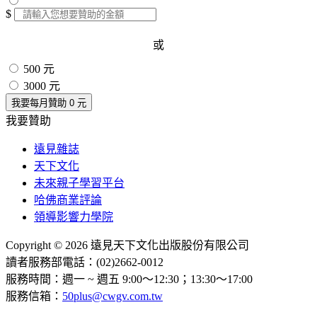
$
或
500 元
3000 元
我要每月贊助
0
元
我要贊助
遠見雜誌
天下文化
未來親子學習平台
哈佛商業評論
領導影響力學院
Copyright © 2026 遠見天下文化出版股份有限公司
讀者服務部電話：(02)2662-0012
服務時間：週一 ~ 週五 9:00～12:30；13:30～17:00
服務信箱：
50plus@cwgv.com.tw