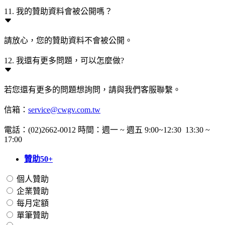
11. 我的贊助資料會被公開嗎？
請放心，您的贊助資料不會被公開。
12. 我還有更多問題，可以怎麼做?
若您還有更多的問題想詢問，請與我們客服聯繫。
信箱：
service@cwgv.com.tw
電話：(02)2662-0012 時間：週一 ~ 週五 9:00~12:30 13:30 ~
17:00
贊助50+
個人贊助
企業贊助
每月定額
單筆贊助