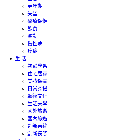
更年期
失智
醫療保健
飲食
運動
慢性病
癌症
生 活
熟齡學習
住宅居家
美妝保養
日常穿搭
藝術文化
生活美學
國外旅遊
國內旅遊
創新善終
創新長照