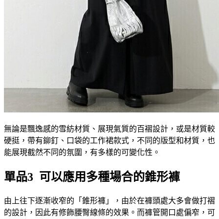
無論是飄逸感的雪紡材質、展現氣質的百褶設計，或是材質較
硬挺，帶有鉚釘、口袋的工作裙款式，不同的版型和材質，也
能展現截然不同的氛圍，有多樣的可變化性。
單品3 可以應用多種場合的錐形褲
由上往下逐漸收窄的「錐形褲」，由於在褲頭處大多會做打褶
的設計，因此有修飾腰臀線條的效果。而褲管開口處偏窄，可