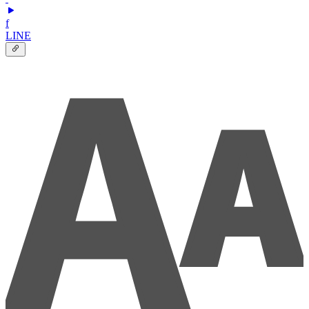
f
LINE