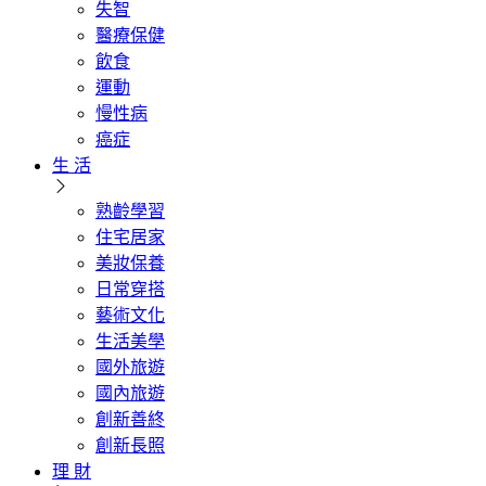
失智
醫療保健
飲食
運動
慢性病
癌症
生 活
熟齡學習
住宅居家
美妝保養
日常穿搭
藝術文化
生活美學
國外旅遊
國內旅遊
創新善終
創新長照
理 財