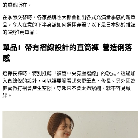
的重點所在。
在季節交替時，各家品牌也大都會推出各式充滿當季感的新單
品，令人在意的下半身該如何選擇穿著？以下是日本熟齡雜誌
的5款推薦單品：
單品1 帶有褶線設計的直筒褲 營造俐落
感
選擇長褲時，特別推薦「褲管中央有壓褶線」的款式。透過加
入直線條的設計，可以讓雙腳看起來更筆直、修長。另外因為
褲管做打褶會產生空隙，穿起來不會太過緊繃、就不容易顯
胖。