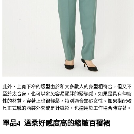
此外，上寬下窄的版型由於和大多數人的身型相符合，但又不
至於太合身，也可以避免容易顯胖的緊繃感，如果是具有伸縮
性的材質，穿著上也很輕鬆，特別適合熟齡女性。如果搭配較
具正式感的西裝外套或是針織衫，也適用於工作場合時穿著。
單品4 溫柔好感度高的縮皺百褶裙