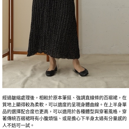
經過皺縮處理後，相較於原本筆挺、強調直線條的百褶裙，在
質地上顯得較為柔軟，可以適度的呈現身體曲線。在上半身單
品的選擇配合度也更高，可以適用於各種體型與穿著風格，穿
著傳統百褶裙時有小腹煩惱、或是擔心下半身太過有分量感的
人不妨可一試。