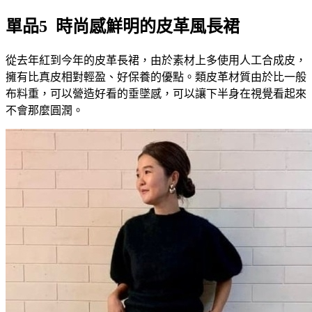
單品5 時尚感鮮明的皮革風長裙
從去年紅到今年的皮革長裙，由於素材上多使用人工合成皮，
擁有比真皮相對輕盈、好保養的優點。類皮革材質由於比一般
布料重，可以營造好看的垂墜感，可以讓下半身在視覺看起來
不會那麼圓潤。