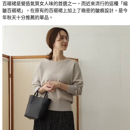
百褶裙是營造氣質女人味的首選之一，而近來流行的這種「縮
皺百褶裙」，在原有的百褶裙上加上了緻密的皺痕設計，是今
年秋天十分推薦的單品。