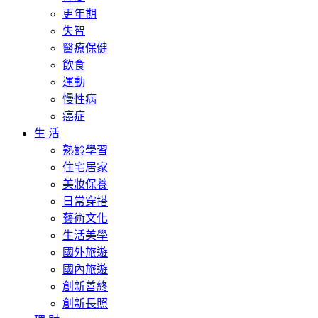
更年期
失智
醫療保健
飲食
運動
慢性病
癌症
生 活
熟齡學習
住宅居家
美妝保養
日常穿搭
藝術文化
生活美學
國外旅遊
國內旅遊
創新善終
創新長照