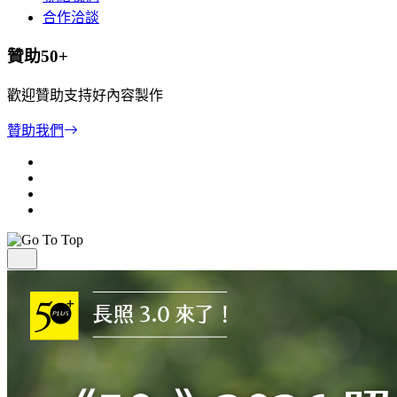
合作洽談
贊助50+
歡迎贊助支持好內容製作
贊助我們