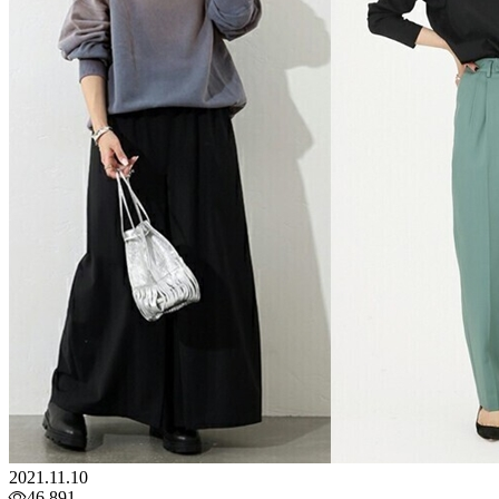
2021.11.10
46,891