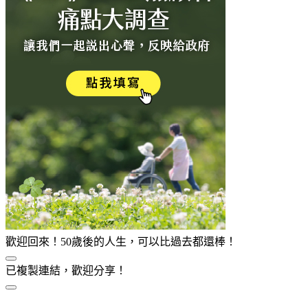
歡迎回來！50歲後的人生，可以比過去都還棒！
已複製連結，歡迎分享！