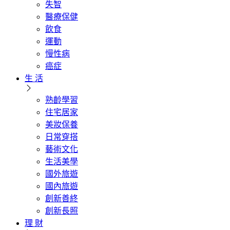
失智
醫療保健
飲食
運動
慢性病
癌症
生 活
熟齡學習
住宅居家
美妝保養
日常穿搭
藝術文化
生活美學
國外旅遊
國內旅遊
創新善終
創新長照
理 財