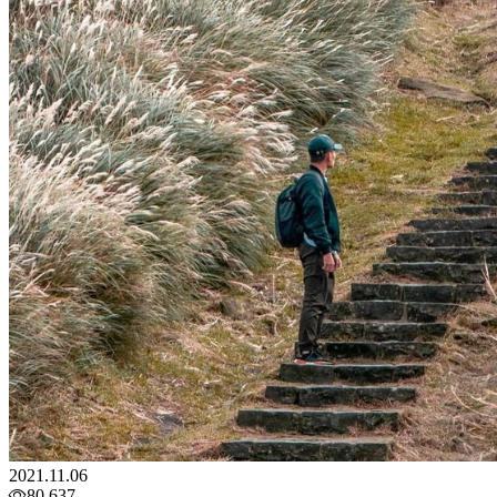
2021.11.06
80,637