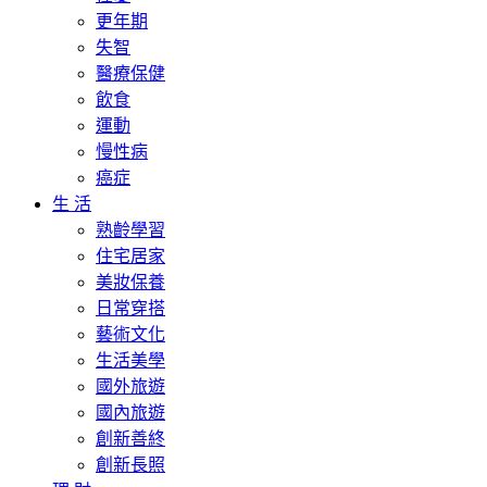
更年期
失智
醫療保健
飲食
運動
慢性病
癌症
生 活
熟齡學習
住宅居家
美妝保養
日常穿搭
藝術文化
生活美學
國外旅遊
國內旅遊
創新善終
創新長照