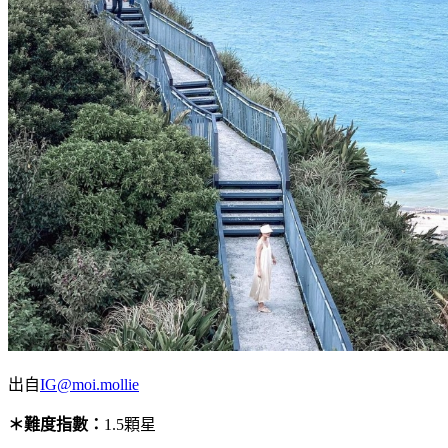
出自
IG@moi.mollie
＊難度指數：
1.5顆星