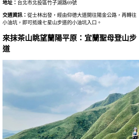
地址：
台北市北投區竹子湖路69號
交通資訊：
從士林出發，經由仰德大道開往陽金公路，再轉往
小油坑，即可抵達七星山步道的小油坑入口。
來抹茶山眺望蘭陽平原：宜蘭聖母登山步
道