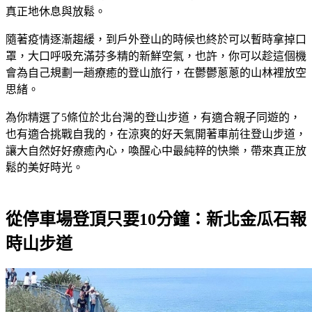
真正地休息與放鬆。
隨著疫情逐漸趨緩，到戶外登山的時候也終於可以暫時拿掉口
罩，大口呼吸充滿芬多精的新鮮空氣，也許，你可以趁這個機
會為自己規劃一趟療癒的登山旅行，在鬱鬱蔥蔥的山林裡放空
思緒。
為你精選了5條位於北台灣的登山步道，有適合親子同遊的，
也有適合挑戰自我的，在涼爽的好天氣開著車前往登山步道，
讓大自然好好療癒內心，喚醒心中最純粹的快樂，帶來真正放
鬆的美好時光。
從停車場登頂只要10分鐘：新北金瓜石報
時山步道