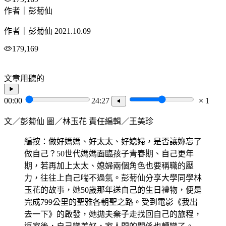
作者｜彭菊仙
作者｜彭菊仙
2021.10.09
179,169
文章用聽的
00:00
24:27
1
文／彭菊仙 圖／林玉花 責任編輯／王美珍
編按：做好媽媽、好太太、好媳婦，是否讓妳忘了
做自己？50世代媽媽面臨孩子青春期、自己更年
期，若再加上太太、媳婦兩個角色也要稱職的壓
力，往往上自己喘不過氣。彭菊仙分享大學同學林
玉花的故事，她50歲那年送自己的生日禮物，便是
完成799公里的聖雅各朝聖之路。受到電影《我出
去一下》的啟發，她拋夫棄子走找回自己的旅程，