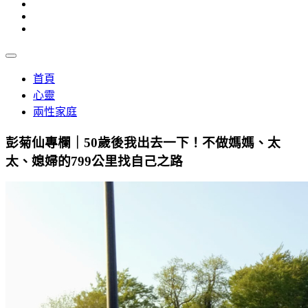
首頁
心靈
兩性家庭
彭菊仙專欄｜50歲後我出去一下！不做媽媽、太
太、媳婦的799公里找自己之路