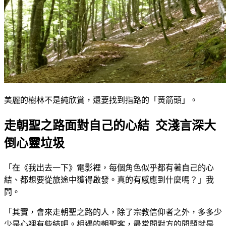
美麗的樹林不是純欣賞，還要找到指路的「黃箭頭」。
走朝聖之路面對自己的心結 交淺言深大
倒心靈垃圾
「在《我出去一下》電影裡，每個角色似乎都有著自己的心
結、都想要從旅途中獲得啟發。真的有感應到什麼嗎？」我
問。
「其實，會來走朝聖之路的人，除了宗教信仰者之外，多多少
少是心裡有些結吧。相遇的朝聖客，最常問對方的問題就是