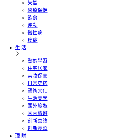
失智
醫療保健
飲食
運動
慢性病
癌症
生 活
熟齡學習
住宅居家
美妝保養
日常穿搭
藝術文化
生活美學
國外旅遊
國內旅遊
創新善終
創新長照
理 財