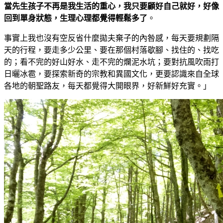
當先生孩子不再是我生活的重心，我只要顧好自己就好，好像
回到單身狀態，生理心理都覺得輕鬆多了
。
事實上我也沒有空反省什麼拋夫棄子的內咎感，每天要規劃隔
天的行程，要走多少公里、要在那個村落歇腳、找住的、找吃
的；看不完的好山好水、走不完的爛泥水坑；要對抗風吹雨打
日曬冰雹，要探索新奇的宗教和異國文化，更要認識來自全球
各地的朝聖路友，每天都覺得大開眼界，好新鮮好充實。」