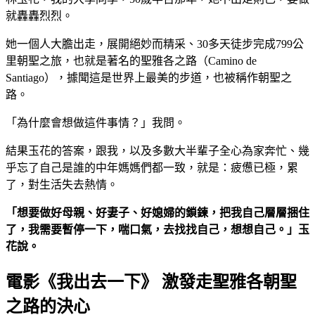
就轟轟烈烈。
她一個人大膽出走，展開絕妙而精采、30多天徒步完成799公
里朝聖之旅，也就是著名的聖雅各之路（Camino de
Santiago），據聞這是世界上最美的步道，也被稱作朝聖之
路。
「為什麼會想做這件事情？」我問。
結果玉花的答案，跟我，以及多數大半輩子全心為家奔忙、幾
乎忘了自己是誰的中年媽媽們都一致，就是：疲憊已極，累
了，對生活失去熱情。
「想要做好母親、好妻子、好媳婦的鎖鍊，把我自己層層捆住
了，我需要暫停一下，喘口氣，去找找自己，想想自己。」玉
花說。
電影《我出去一下》 激發走聖雅各朝聖
之路的決心