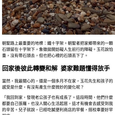
朝聖路上最重要的地標：鐵十字架。朝聖者把家鄉帶來的一顆
石頭留在十字架下，象徵拋開妨礙人生前行的障礙。玉花說怕
重，沒有帶石頭去，但也把心裡的石頭丟下了。
回家後彼此轉變和解 婆家難題懂得放手
當然，我最關心的，還是一個多月不在家，玉花先生和孩子的
感受是什麼，有沒有產生什麼微妙的變化呢？
「我回到家，發現老公孩子也有成長了。這段時間，他們什麼
都要自己張羅，也沒人關心生活起居，這才有機會去感受到我
的辛苦。兒子就說，已經吃膩便利商店的早餐，搭校車要好早