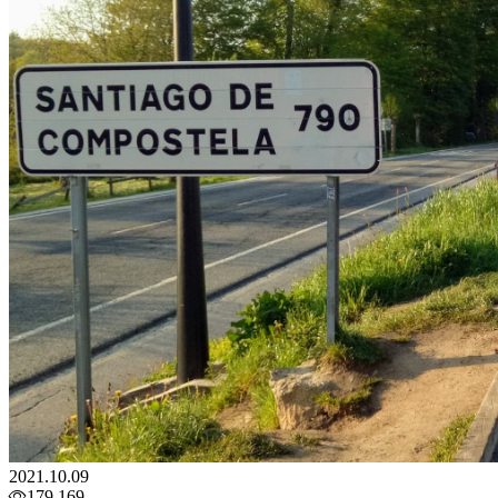
2021.10.09
179,169