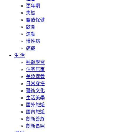
更年期
失智
醫療保健
飲食
運動
慢性病
癌症
生 活
熟齡學習
住宅居家
美妝保養
日常穿搭
藝術文化
生活美學
國外旅遊
國內旅遊
創新善終
創新長照