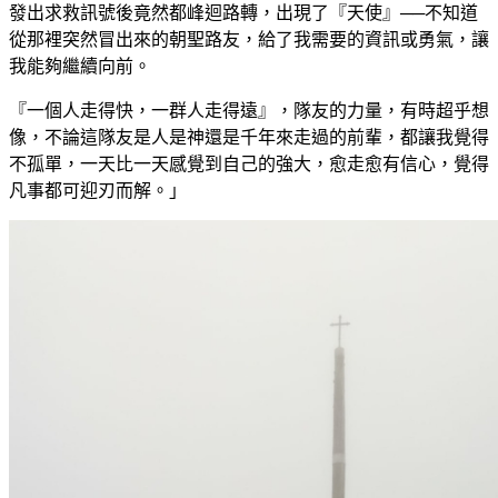
發出求救訊號後竟然都峰迴路轉，出現了『天使』──不知道
從那裡突然冒出來的朝聖路友，給了我需要的資訊或勇氣，讓
我能夠繼續向前。
『一個人走得快，一群人走得遠』，隊友的力量，有時超乎想
像，不論這隊友是人是神還是千年來走過的前輩，都讓我覺得
不孤單，一天比一天感覺到自己的強大，愈走愈有信心，覺得
凡事都可迎刃而解。」