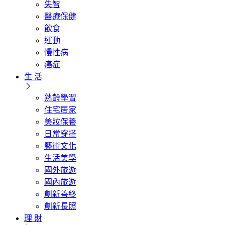
失智
醫療保健
飲食
運動
慢性病
癌症
生 活
熟齡學習
住宅居家
美妝保養
日常穿搭
藝術文化
生活美學
國外旅遊
國內旅遊
創新善終
創新長照
理 財