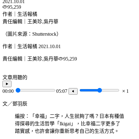
2021.10.01
95,259
作者｜生活報橘
責任編輯｜王美珍,吳丹華
（圖片來源：Shutterstock）
作者｜生活報橘
2021.10.01
責任編輯｜王美珍,吳丹華
95,259
文章用聽的
00:00
05:07
1
文／鄧羽辰
編按：「幸福」二字，人生就夠了嗎？日本有種值
得探尋的生活哲學「Ikigai」，比幸福二字更多了
踏實感，也許會讓你重新思考自己的生活方式。