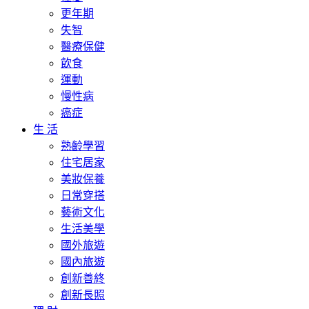
更年期
失智
醫療保健
飲食
運動
慢性病
癌症
生 活
熟齡學習
住宅居家
美妝保養
日常穿搭
藝術文化
生活美學
國外旅遊
國內旅遊
創新善終
創新長照