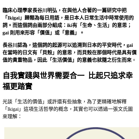
臨床心理學家長谷川明弘，在與他人合著的一篇研究中把
「Ikigai」歸類為每日用語，是日本人日常生活中時常使用的
詞。而這個詞由兩部分組成：iki有「生命、生活」的意思；
gai 則用來形容「價值」或「意義」。
長谷川認為，這個詞的起源可以追溯到日本的平安時代，gai
在當時的日文有「貝殼」的意思，而貝殼在那個時代是具有價
值的貴重物品，因此「生活價值」的意義也就隨之衍生而來
。
自我實踐與世界需要合一 比起只追求幸
福更踏實
光談「生活的價值」或許還有些抽象，為了更精確地解釋
「Ikigai」這項生活哲學的概念，其實也可以透過一張文氏圖
來理解：