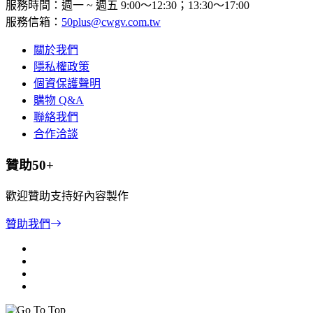
服務時間：週一 ~ 週五 9:00～12:30；13:30～17:00
服務信箱：
50plus@cwgv.com.tw
關於我們
隱私權政策
個資保護聲明
購物 Q&A
聯絡我們
合作洽談
贊助50+
歡迎贊助支持好內容製作
贊助我們