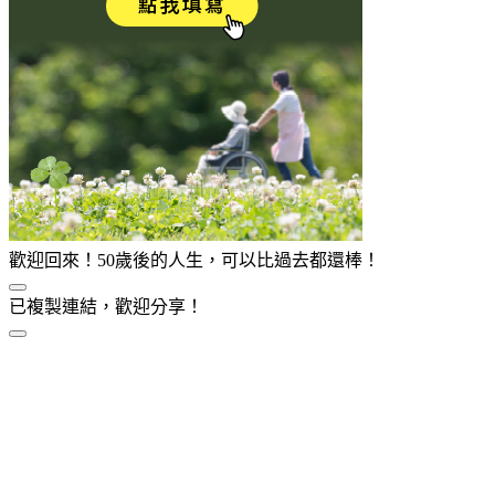
歡迎回來！50歲後的人生，可以比過去都還棒！
已複製連結，歡迎分享！