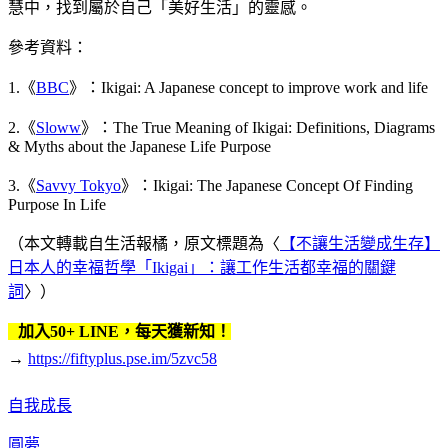
慧中，找到屬於自己「美好生活」的靈感。
參考資料：
1.《
BBC
》：Ikigai: A Japanese concept to improve work and life
2.《
Sloww
》：The True Meaning of Ikigai: Definitions, Diagrams
& Myths about the Japanese Life Purpose
3.《
Savvy Tokyo
》：Ikigai: The Japanese Concept Of Finding
Purpose In Life
（本文轉載自生活報橘，原文標題為〈
【不讓生活變成生存】
日本人的幸福哲學「Ikigai」：讓工作生活都幸福的關鍵
詞
〉）
加入50+ LINE，每天獲新知！
→
https://fiftyplus.pse.im/5zvc58
自我成長
圓夢