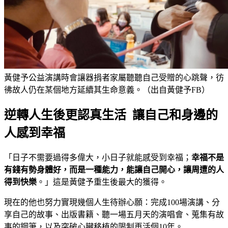
黃健予公益演講時會讓器捐者家屬聽聽自己受贈的心跳聲，彷
彿故人仍在某個地方延續其生命意義。（出自黃健予FB）
逆轉人生後更認真生活 讓自己和身邊的
人感到幸福
「日子不需要過得多偉大，小日子就能感受到幸福；
幸福不是
有錢有勢身體好，而是一種能力，能讓自己開心，讓周遭的人
得到快樂
。」這是黃健予重生後最大的獲得。
現在的他也努力實現幾個人生待辦心願：完成100場演講、分
享自己的故事、出版書籍、聽一場五月天的演唱會、蒐集有故
事的鋼筆，以及突破心臟移植的限制再活個10年。