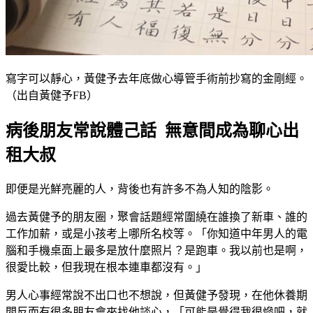
寫字可以靜心，黃健予去年底做心導管手術前抄寫的金剛經。
（出自黃健予FB）
病後朋友常說體己話 無意間成為聊心出
租大叔
即便是光鮮亮麗的人，背後也有許多不為人知的陰影。
過去黃健予的朋友圈，聚會話題經常圍繞在誰換了新車、誰的
工作加薪，或是小孩考上哪所名校等。「你知道中年男人的電
腦和手機桌面上最多是放什麼照片？是跑車。我以前也是啊，
很愛比較，但我現在根本連車都沒有。」
男人心事經常說不出口也不想說，但黃健予發現，在他休養期
間反而有很多朋友會來找他談心，「可能是覺得我很慘吧，就