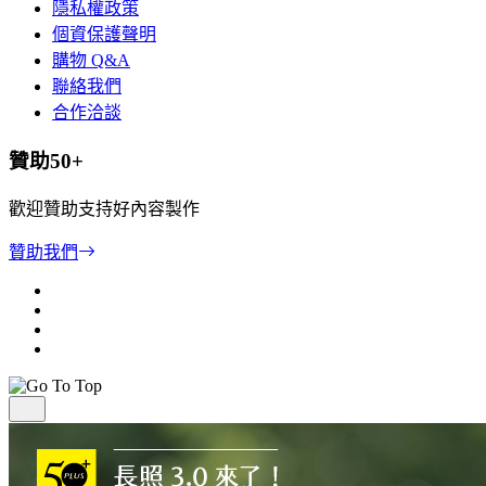
隱私權政策
個資保護聲明
購物 Q&A
聯絡我們
合作洽談
贊助50+
歡迎贊助支持好內容製作
贊助我們