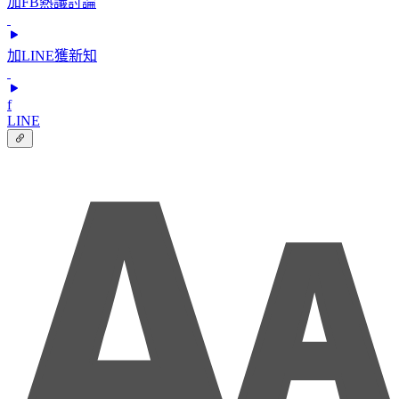
加FB熱議討論
加LINE獲新知
f
LINE