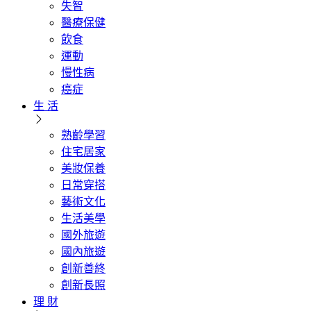
失智
醫療保健
飲食
運動
慢性病
癌症
生 活
熟齡學習
住宅居家
美妝保養
日常穿搭
藝術文化
生活美學
國外旅遊
國內旅遊
創新善終
創新長照
理 財