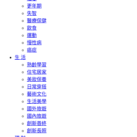
更年期
失智
醫療保健
飲食
運動
慢性病
癌症
生 活
熟齡學習
住宅居家
美妝保養
日常穿搭
藝術文化
生活美學
國外旅遊
國內旅遊
創新善終
創新長照