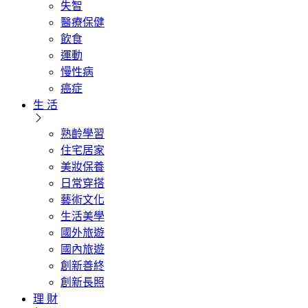
失智
醫療保健
飲食
運動
慢性病
癌症
生 活
熟齡學習
住宅居家
美妝保養
日常穿搭
藝術文化
生活美學
國外旅遊
國內旅遊
創新善終
創新長照
理 財