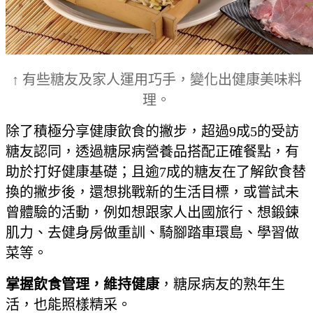
↑ 有些糖友及家人運用巧手，變化出健康美味料
理。
除了積極分享健康飲食的撇步，超過9成5的受訪
糖友認同，透過糖尿病營養品搭配正確餐點，有
助於打好健康基礎；且逾7成的糖友在了解飲食替
換的撇步後，還想挑戰新的生活目標，或嘗試未
曾體驗的活動，例如想跟家人出國旅行、想鍛鍊
肌力、去健身房做重訓、騎腳踏車環島、學習做
菜等。
掌握飲食管理，維持健康
，糖尿病友的熟年生
活，也能照樣精采。