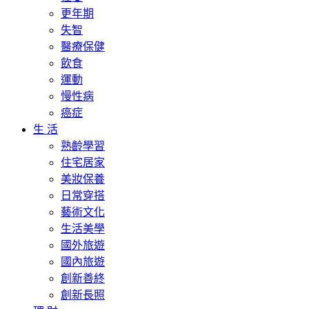
更年期
失智
醫療保健
飲食
運動
慢性病
癌症
生 活
熟齡學習
住宅居家
美妝保養
日常穿搭
藝術文化
生活美學
國外旅遊
國內旅遊
創新善終
創新長照