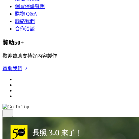
個資保護聲明
購物 Q&A
聯絡我們
合作洽談
贊助50+
歡迎贊助支持好內容製作
贊助我們