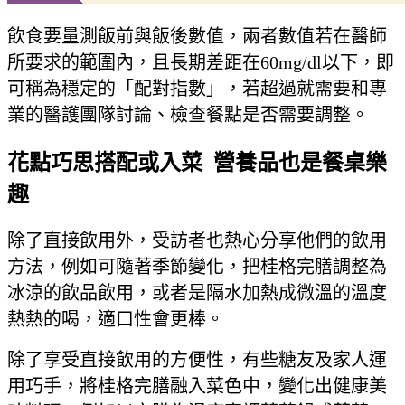
飲食要量測飯前與飯後數值，兩者數值若在醫師
所要求的範圍內，且長期差距在60mg/dl以下，即
可稱為穩定的「配對指數」，若超過就需要和專
業的醫護團隊討論、檢查餐點是否需要調整。
花點巧思搭配或入菜 營養品也是餐桌樂
趣
除了直接飲用外，受訪者也熱心分享他們的飲用
方法，例如可隨著季節變化，把桂格完膳調整為
冰涼的飲品飲用，或者是隔水加熱成微溫的溫度
熱熱的喝，適口性會更棒。
除了享受直接飲用的方便性，有些糖友及家人運
用巧手，將桂格完膳融入菜色中，變化出健康美