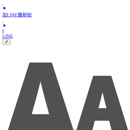
加LINE獲新知
f
LINE