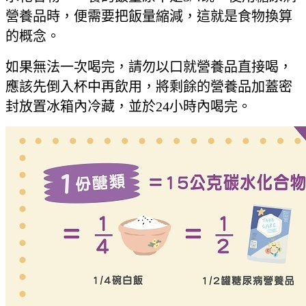
營養品時，便需要把飯量縮減，這就是食物換算
的概念。
如果無法一次喝完，請勿以口就營養品直接喝，
應該先倒入杯中再飲用，將剩餘的營養品加蓋密
封放置冰箱內冷藏，並於24小時內喝完。