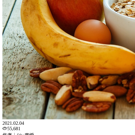
2021.02.04
55,681