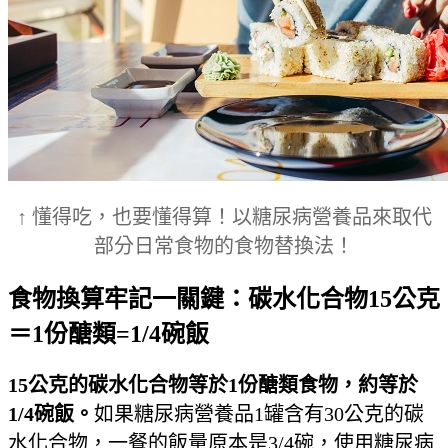
↑ 懂得吃，也要懂得算！以糖尿病營養品來取代
部分日常食物的食物替換法！
食物換算牢記一關鍵：碳水化合物15公克
＝1份醣類=1/4碗飯
15
公克的碳水化合物等於1份醣類食物，約等於
1/4碗飯。
如果糖尿病營養品1罐含有30公克的碳
水化合物，一餐的飯量原本是3/4碗，使用糖尿病