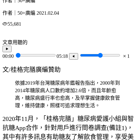
作者｜50+廣編
作者｜50+廣編
2021.02.04
55,681
文章用聽的
00:00
05:18
1
文/桂格完膳廣編贊助
依據2019年台灣糖尿病年鑑報告指出，2000年到
2014年糖尿病人口數約增加2.6倍，而且年齡愈
高，糖尿病盛行率也愈高，及早掌握健康飲食管
理，維持健康，照樣可追求理想生活。
2020年11月，「桂格完膳」糖尿病愛護小組與智
抗糖App合作，針對用戶進行問卷調查(備註1)，
其中有許多訊息有助糖友了解飲食管理，享受美