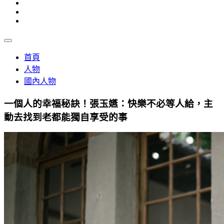
首頁
人物
國內人物
一個人的幸福秘訣！張玉嬿：快樂不必等人給，主
動去找到老都能獨自享受的事