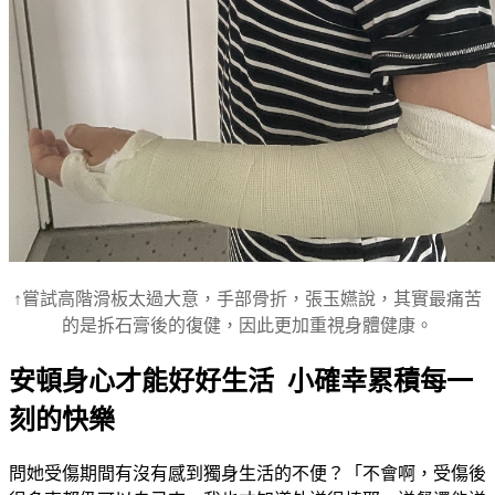
↑嘗試高階滑板太過大意，手部骨折，張玉嬿說，其實最痛苦
的是拆石膏後的復健，因此更加重視身體健康。
安頓身心才能好好生活 小確幸累積每一
刻的快樂
問她受傷期間有沒有感到獨身生活的不便？「不會啊，受傷後