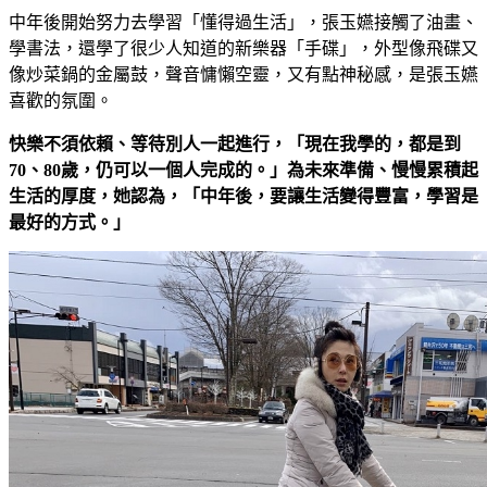
中年後開始努力去學習「懂得過生活」，張玉嬿接觸了油畫、
學書法，還學了很少人知道的新樂器「手碟」，外型像飛碟又
像炒菜鍋的金屬鼓，聲音慵懶空靈，又有點神秘感，是張玉嬿
喜歡的氛圍。
快樂不須依賴、等待別人一起進行，「現在我學的，都是到
70
、80
歲，仍可以一個人完成的。」為未來準備、慢慢累積起
生活的厚度，她認為，「中年後，要讓生活變得豐富，學習是
最好的方式。」