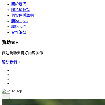
關於我們
隱私權政策
個資保護聲明
購物 Q&A
聯絡我們
合作洽談
贊助50+
歡迎贊助支持好內容製作
贊助我們