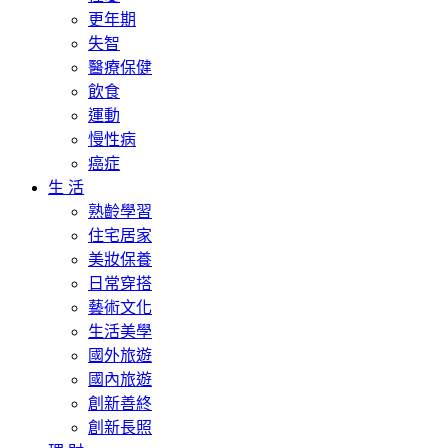
更年期
失智
醫療保健
飲食
運動
慢性病
癌症
生 活
熟齡學習
住宅居家
美妝保養
日常穿搭
藝術文化
生活美學
國外旅遊
國內旅遊
創新善終
創新長照