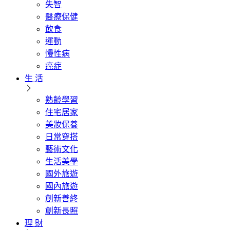
失智
醫療保健
飲食
運動
慢性病
癌症
生 活
熟齡學習
住宅居家
美妝保養
日常穿搭
藝術文化
生活美學
國外旅遊
國內旅遊
創新善終
創新長照
理 財