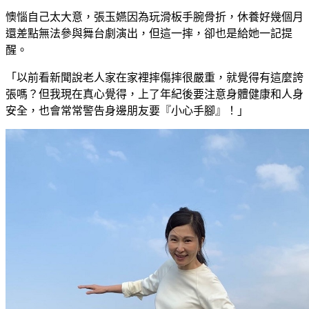
懊惱自己太大意，張玉嬿因為玩滑板手腕骨折，休養好幾個月
還差點無法參與舞台劇演出，但這一摔，卻也是給她一記提
醒。
「以前看新聞說老人家在家裡摔傷摔很嚴重，就覺得有這麼誇
張嗎？但我現在真心覺得，上了年紀後要注意身體健康和人身
安全，也會常常警告身邊朋友要『小心手腳』！」