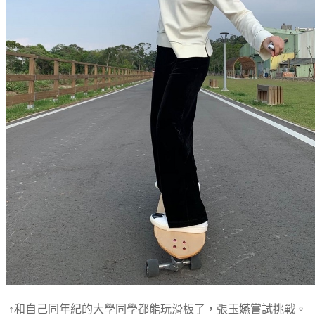
↑和自己同年紀的大學同學都能玩滑板了，張玉嬿嘗試挑戰。