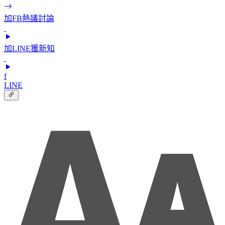
加FB熱議討論
加LINE獲新知
f
LINE