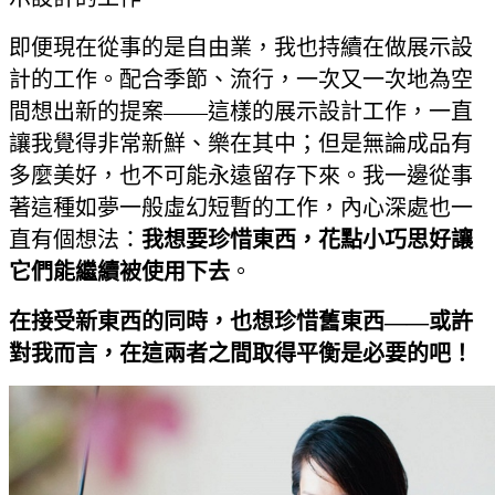
即便現在從事的是自由業，我也持續在做展示設
計的工作。配合季節、流行，一次又一次地為空
間想出新的提案——這樣的展示設計工作，一直
讓我覺得非常新鮮、樂在其中；但是無論成品有
多麼美好，也不可能永遠留存下來。我一邊從事
著這種如夢一般虛幻短暫的工作，內心深處也一
直有個想法：
我想要珍惜東西，花點小巧思好讓
它們能繼續被使用下去
。
在接受新東西的同時，也想珍惜舊東西——或許
對我而言，在這兩者之間取得平衡是必要的吧！