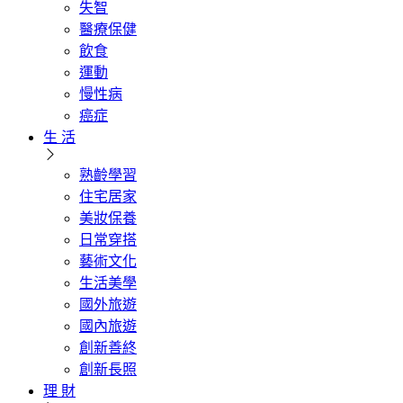
失智
醫療保健
飲食
運動
慢性病
癌症
生 活
熟齡學習
住宅居家
美妝保養
日常穿搭
藝術文化
生活美學
國外旅遊
國內旅遊
創新善終
創新長照
理 財