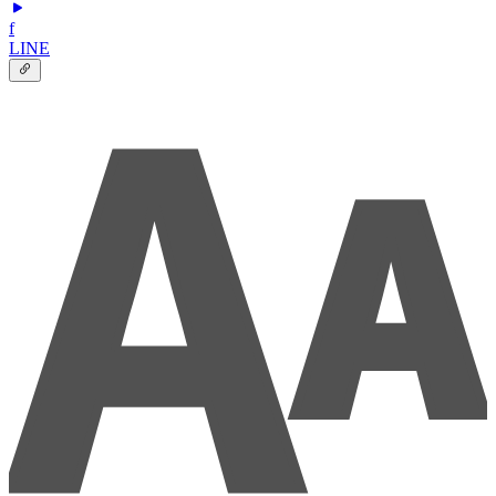
f
LINE