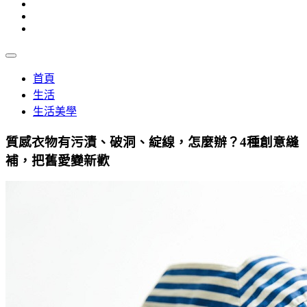
首頁
生活
生活美學
質感衣物有污漬、破洞、綻線，怎麼辦？4種創意縫
補，把舊愛變新歡