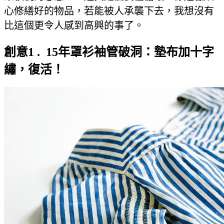
心修繕好的物品，若能被人承襲下去，我想沒有
比這個更令人感到高興的事了。
創意1 . 15年罩衫袖管破洞：墊布加十字
繡，復活！