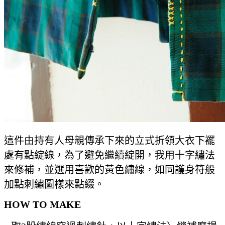
這件由持有人母親傳承下來的立式折領大衣下襬
處有點綻線，為了避免繼續綻開，我用十字繡法
來修補，並選用喜歡的黃色繡線，如同護身符般
加點刺繡圖樣來點綴。
HOW TO MAKE