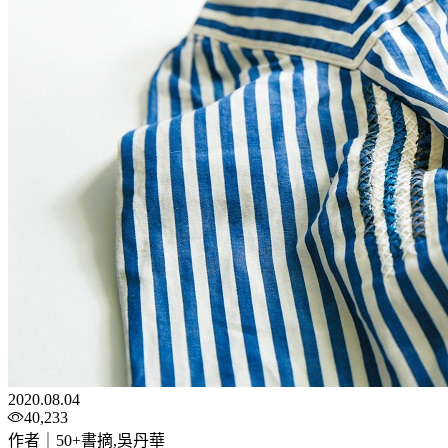
2020.08.04
40,233
作者｜50+書摘,吳丹華