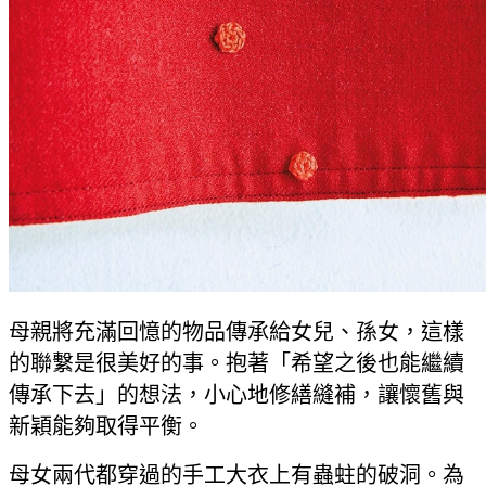
母親將充滿回憶的物品傳承給女兒、孫女，這樣
的聯繫是很美好的事。抱著「希望之後也能繼續
傳承下去」的想法，小心地修繕縫補，讓懷舊與
新穎能夠取得平衡。
母女兩代都穿過的手工大衣上有蟲蛀的破洞。為