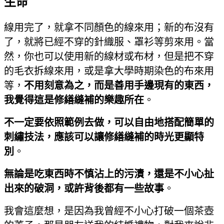
生命
線用完了，就拿不同顏色的線來用；新的布沒有
了，就將已經不穿的針織服、罩衫等剪來用。當
然，你也可以使用新的線材或布材，但是把不穿
的毛衣拆線來用，或是拿大學時期染色的布來用
等，
不用刻意為之，而是善用手邊現有的東西，
我覺得這是修繕縫補的樂趣所在
。
不一定要依照範例去做，可以自由地搭配簡單的
刺繡技法，應該可以讓修繕縫補的時光更顯特
別
。
無論是吃東西時不慎沾上的污漬，還是不小心扯
出來的破洞，或許背後都有一些故事
。
我會這麼想，是因為我曾經不小心打破一個茶壺