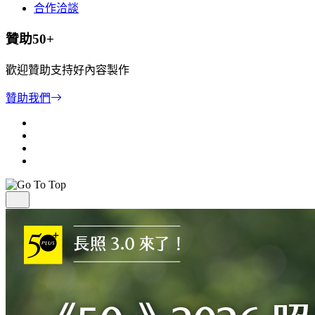
合作洽談
贊助50+
歡迎贊助支持好內容製作
贊助我們