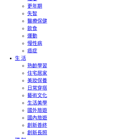
更年期
失智
醫療保健
飲食
運動
慢性病
癌症
生 活
熟齡學習
住宅居家
美妝保養
日常穿搭
藝術文化
生活美學
國外旅遊
國內旅遊
創新善終
創新長照