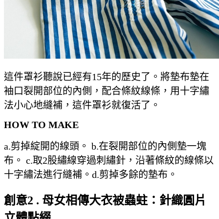
這件罩衫聽說已經有15年的歷史了。將墊布墊在
袖口裂開部位的內側，配合條紋線條，用十字繡
法小心地縫補，這件罩衫就復活了。
HOW TO MAKE
a.剪掉綻開的線頭。 b.在裂開部位的內側墊一塊
布。 c.取2股繡線穿過刺繡針，沿著條紋的線條以
十字繡法進行縫補。d.剪掉多餘的墊布。
創意2 . 母女相傳大衣被蟲蛀：針織圓片
立體點綴