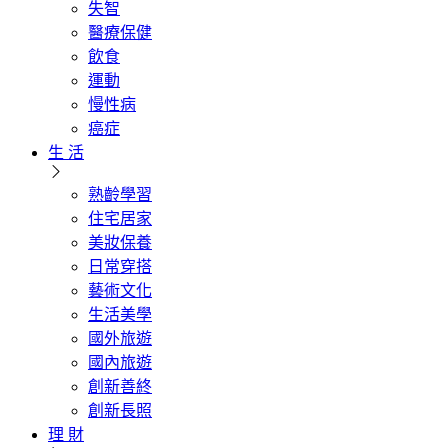
失智
醫療保健
飲食
運動
慢性病
癌症
生 活
熟齡學習
住宅居家
美妝保養
日常穿搭
藝術文化
生活美學
國外旅遊
國內旅遊
創新善終
創新長照
理 財