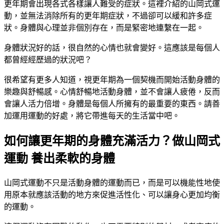
更年期會出現各式各樣讓人難受的症狀。這裡介紹的山岡式運
動，並無法消除所有的更年期症狀，不過卻可以緩和許多症
狀。身體與心理並非個別存在，而是緊密地連繫在一起。
身體狀況好的話，很自然的心情也就會變好。這應該是每個人
都曾經經歷過的狀況吧？
很希望有更多人知道，視更年期為一個契機而開始活動身體的
樂趣與舒暢感。心情舒暢地活動身體，並不會讓人疲倦，反而
會讓人活力倍增。身體是每個人所擁有的最重要的東西。請善
加運用運動的好處，將它帶進每天的生活當中吧。
如何讓更年期的身體充滿活力？做山岡式
運動 養出柔軟的身體
山岡式運動不只是活動身體的運動而已，而是可以機能性地使
用原本就應該活動的地方來促進活性化、可以讓身心更加均衡
的運動。