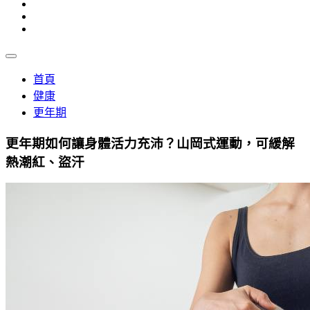
首頁
健康
更年期
更年期如何讓身體活力充沛？山岡式運動，可緩解
熱潮紅、盜汗