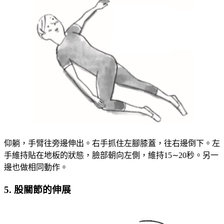
仰躺，手臂往旁邊伸出。右手抓住左腳膝蓋，往右邊倒下。左
手維持貼在地板的狀態，臉部朝向左側，維持15∼20秒。另一
邊也做相同動作。
5. 股關節的伸展