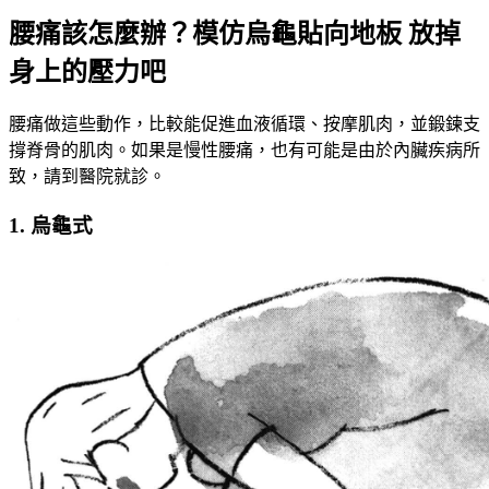
腰痛該怎麼辦？模仿烏龜貼向地板 放掉
身上的壓力吧
腰痛做這些動作，比較能促進血液循環、按摩肌肉，並鍛鍊支
撐脊骨的肌肉。如果是慢性腰痛，也有可能是由於內臟疾病所
致，請到醫院就診。
1. 烏龜式