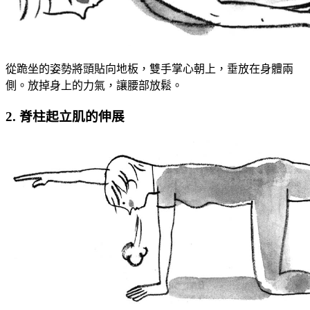
從跪坐的姿勢將頭貼向地板，雙手掌心朝上，垂放在身體兩
側。放掉身上的力氣，讓腰部放鬆。
2. 脊柱起立肌的伸展