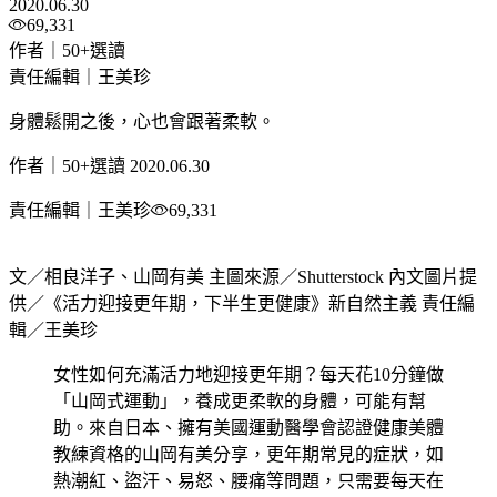
2020.06.30
69,331
作者｜50+選讀
責任編輯｜王美珍
身體鬆開之後，心也會跟著柔軟。
作者｜50+選讀
2020.06.30
責任編輯｜王美珍
69,331
文／相良洋子、山岡有美 主圖來源／Shutterstock 內文圖片提
供／《活力迎接更年期，下半生更健康》新自然主義 責任編
輯／王美珍
女性如何充滿活力地迎接更年期？每天花10分鐘做
「山岡式運動」，養成更柔軟的身體，可能有幫
助。來自日本、擁有美國運動醫學會認證健康美體
教練資格的山岡有美分享，更年期常見的症狀，如
熱潮紅、盜汗、易怒、腰痛等問題，只需要每天在