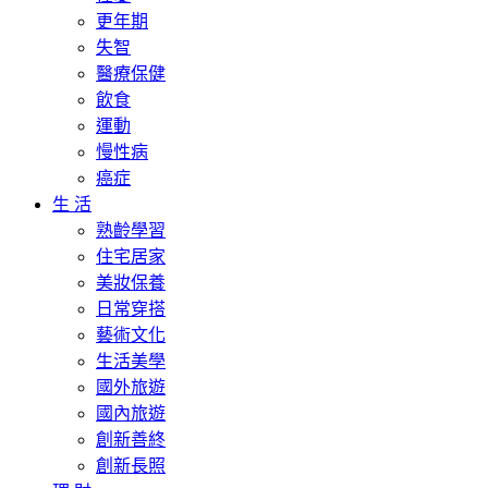
更年期
失智
醫療保健
飲食
運動
慢性病
癌症
生 活
熟齡學習
住宅居家
美妝保養
日常穿搭
藝術文化
生活美學
國外旅遊
國內旅遊
創新善終
創新長照