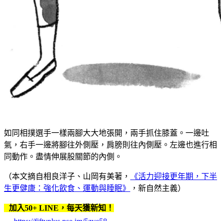
如同相撲選手一樣兩腳大大地張開，兩手抓住膝蓋。一邊吐
氣，右手一邊將腳往外側壓，肩膀則往內側壓。左邊也進行相
同動作。盡情伸展股關節的內側。
（本文摘自相良洋子、山岡有美著，
《活力迎接更年期，下半
生更健康：強化飲食、運動與睡眠》
，新自然主義）
加入50+ LINE，每天獲新知！