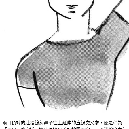
兩耳頂端的連接線與鼻子往上延伸的直線交叉處，便是稱為