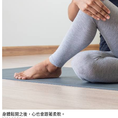
身體鬆開之後，心也會跟著柔軟。