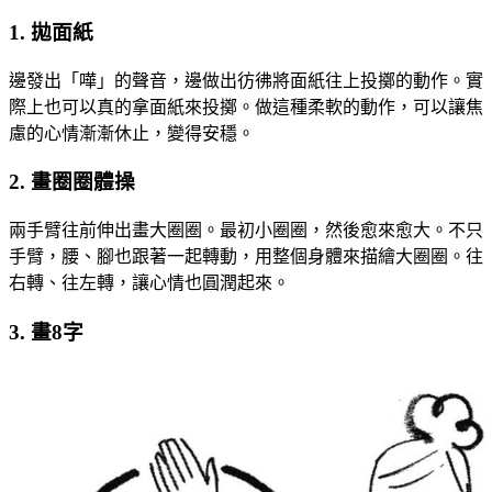
1. 拋面紙
邊發出「嘩」的聲音，邊做出彷彿將面紙往上投擲的動作。實
際上也可以真的拿面紙來投擲。做這種柔軟的動作，可以讓焦
慮的心情漸漸休止，變得安穩。
2. 畫圈圈體操
兩手臂往前伸出畫大圈圈。最初小圈圈，然後愈來愈大。不只
手臂，腰、腳也跟著一起轉動，用整個身體來描繪大圈圈。往
右轉、往左轉，讓心情也圓潤起來。
3. 畫8字