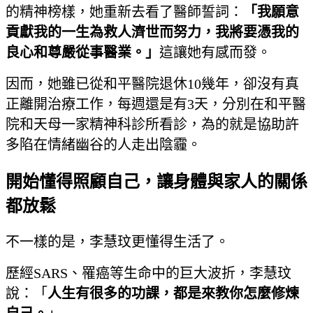
的精神榜樣，她重新去看了醫師誓詞：
「我願意
貢獻我的一生為救人濟世而努力，我將要憑我的
良心和尊嚴從事醫業。」
這讓她有感而發。
因而，她雖已從和平醫院退休10幾年，卻沒有真
正離開治療工作，每週還是有3天，分別在和平醫
院和天母一家精神科診所看診，為的就是協助許
多陷在情緒幽谷的人走出陰霾。
開始懂得照顧自己，讓身體與家人的關係
都放鬆
不一樣的是，李慧玟更懂得生活了。
歷經SARS、罹癌等生命中的巨大波折，李慧玟
說：「
人生有很多的功課，都是來教你怎麼修煉