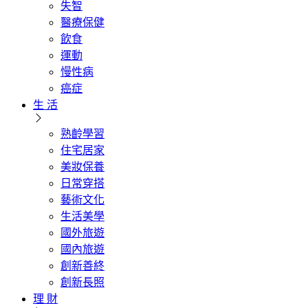
失智
醫療保健
飲食
運動
慢性病
癌症
生 活
熟齡學習
住宅居家
美妝保養
日常穿搭
藝術文化
生活美學
國外旅遊
國內旅遊
創新善終
創新長照
理 財