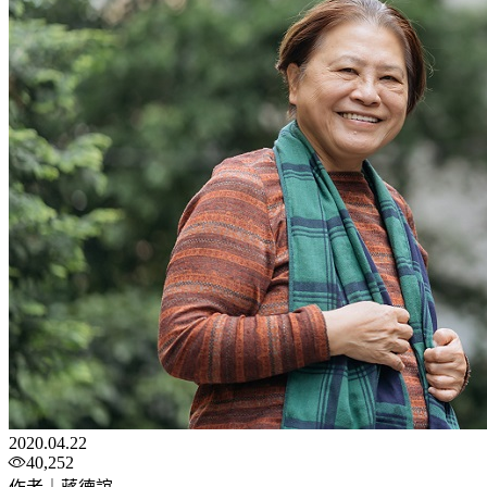
2020.04.22
40,252