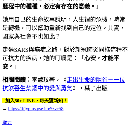
歷程中的種種，必定有存在的意義。
」
她用自己的生命故事說明，人生裡的危機，時常
是轉機，可以幫助重新找到自己的定位。其實，
國家與社會不也如此？
走過SARS與癌症之路，對於新冠肺炎同樣這種不
可抗力的疾病，她的叮囑是：「
心安，才能平
安。
」
相關閱讀：
李慧玟著，《
走出生命的幽谷－一位
抗煞醫生禁錮中的愛與勇氣
》，葉子出版
加入50+ LINE，每天獲新知！
→
https://fiftyplus.pse.im/5zvc58
壓力