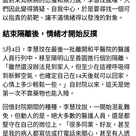
面對未知疾病的恐懼和無力感，李慧玟感嘆，人
們因此變得猜疑、自我中心，於是要尋找一個可
以指責的箭靶、讓不滿情緒得以發洩的對象。
結束隔離後，情緒才開始反撲
5月4日，李慧玟在最後一批離開和平醫院的醫護
人員行列中，移至陽明山至善園進行個別隔離。
「雖然還沒辦法見到家人，但至少在這裡呼吸得
到新鮮空氣，也確定自己在14天後就可以回家，
心情上多少輕鬆一些。」自封院以來，這天是她
第一次不靠藥物也能入睡。
回憶封院期間的種種，李慧玟說，一開始混亂難
免，但動人的是，絕大多數的醫護人員，還是都
堅守在自己的崗位上。「很多同業、好友，甚至
是我的病人都寫信或打電話來關心，甚至有人透