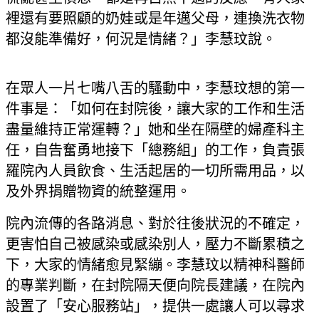
裡還有要照顧的奶娃或是年邁父母，連換洗衣物
都沒能準備好，何況是情緒？」李慧玟說。
在眾人一片七嘴八舌的騷動中，李慧玟想的第一
件事是：「如何在封院後，讓大家的工作和生活
盡量維持正常運轉？」她和坐在隔壁的婦產科主
任，自告奮勇地接下「總務組」的工作，負責張
羅院內人員飲食、生活起居的一切所需用品，以
及外界捐贈物資的統整運用。
院內流傳的各路消息、對於往後狀況的不確定，
更害怕自己被感染或感染別人，壓力不斷累積之
下，大家的情緒愈見緊繃。李慧玟以精神科醫師
的專業判斷，在封院隔天便向院長建議，在院內
設置了「安心服務站」，提供一處讓人可以尋求