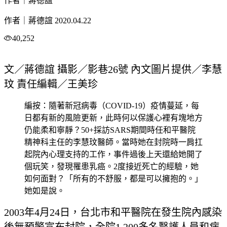
作者｜蔣德誼
作者｜蔣德誼
2020.04.22
40,252
文／蔣德誼 攝影／影巷26號 內文圖片提供／李慧
玟 責任編輯／王美珍
編按：隨著新冠病毒（COVID-19）疫情蔓延，每
日都有新的風險更新，此時何以保護心裡有塊地方
仍能柔和寧靜？50+採訪SARS期間時任和平醫院
精神科主任的李慧玟醫師。當時她在封院時一肩扛
起院內心理支持的工作，事件過後上天還給她開了
個玩笑，發現罹患乳癌。2度接近死亡的經驗，她
如何面對？「所有的不舒服，都是可以擁抱的。」
她如是說。
2003年4月24日，台北市和平醫院在發生院內感染