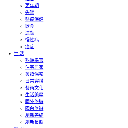
更年期
失智
醫療保健
飲食
運動
慢性病
癌症
生 活
熟齡學習
住宅居家
美妝保養
日常穿搭
藝術文化
生活美學
國外旅遊
國內旅遊
創新善終
創新長照