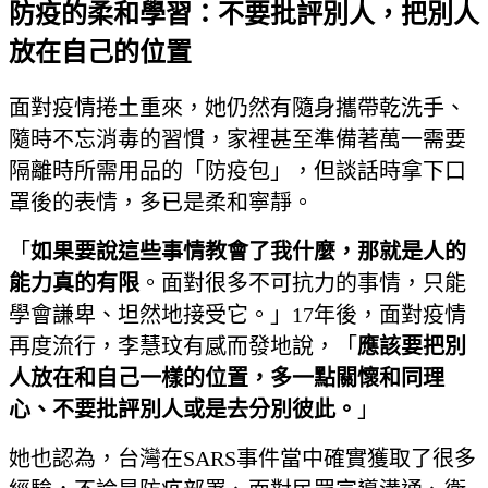
防疫的柔和學習：不要批評別人，把別人
放在自己的位置
面對疫情捲土重來，她仍然有隨身攜帶乾洗手、
隨時不忘消毒的習慣，家裡甚至準備著萬一需要
隔離時所需用品的「防疫包」，但談話時拿下口
罩後的表情，多已是柔和寧靜。
「
如果要說這些事情教會了我什麼，那就是人的
能力真的有限
。面對很多不可抗力的事情，只能
學會謙卑、坦然地接受它。」17年後，面對疫情
再度流行，李慧玟有感而發地說，「
應該要把別
人放在和自己一樣的位置，多一點關懷和同理
心、不要批評別人或是去分別彼此。
」
她也認為，台灣在SARS事件當中確實獲取了很多