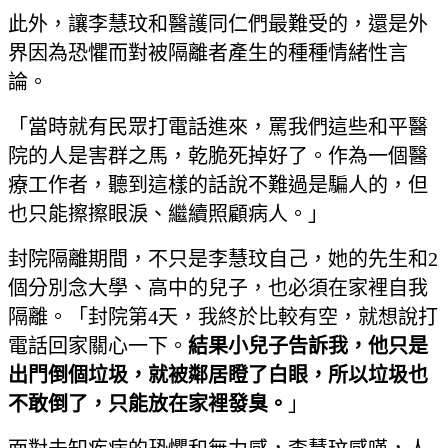
此外，讓李慧玟和醫護同仁們最難受的，還是外
界因為恐懼而對被隔離者產生的種種情緒性言
論。
「當時就有民眾打電話進來，罵我們這些和平醫
院的人是害群之馬，乾脆死掉好了。作為一個醫
療工作者，聽到這樣的話說不難過是騙人的，但
也只能擦擦眼淚、繼續照顧病人。」
封院隔離期間，不只是李慧玟自己，她的先生和2
個分別念大學、高中的兒子，也必須在家裡自我
隔離。「封院第4天，我終於比較有空，就想說打
電話回家關心一下。
結果小兒子告訴我，他只是
出門倒個垃圾，就被鄰居瞪了白眼，所以垃圾也
不敢倒了，只能放在家裡發臭。
」