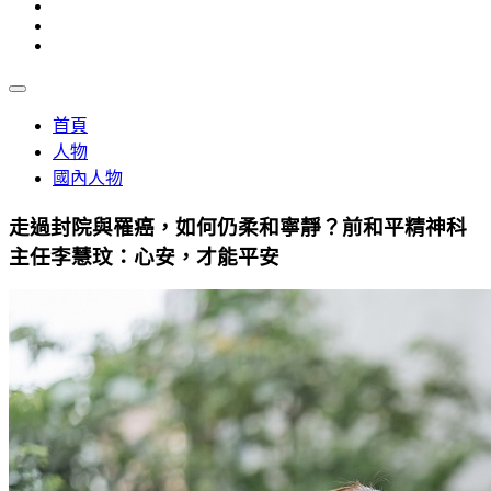
首頁
人物
國內人物
走過封院與罹癌，如何仍柔和寧靜？前和平精神科
主任李慧玟：心安，才能平安