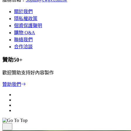
關於我們
隱私權政策
個資保護聲明
購物 Q&A
聯絡我們
合作洽談
贊助50+
歡迎贊助支持好內容製作
贊助我們