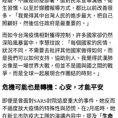
經驗，不論是防疫部署、面對民眾宣導溝通、衛
生習慣、以至於媒體報導方式，都比以前改善很
多。「我覺得其中台灣人民的進步最大，把自己
照顧好、然後信任政府是最重要的。」
而如今台灣疫情相對獲得控制，許多國家卻仍然
深陷風暴當中，李慧玟說：「每個國家的民情、
狀況不同，不需要去批評其他國家做得如何，而
是我們可以如何支持、協助別人。我覺得武漢肺
炎像是一場世界大戰，但並不是國與國之間的戰
爭，而是全球一起展現合作團結的時刻。」
危機可能也是轉機：心安，才能平安
即便是曾面對SARS封院這麼重大的事件，她反而
不過度放大疫情的特殊性與恐慌。在2月底時，她
在新北市防疫志工隊的演講內容中，提及「
生命