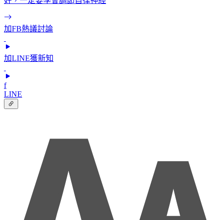
好，一定要學會調節自律神經
加FB熱議討論
加LINE獲新知
f
LINE