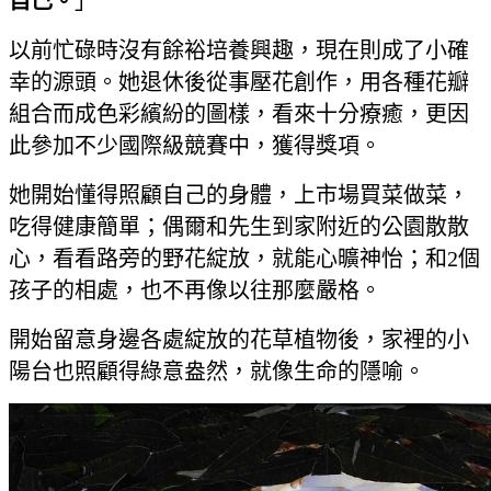
自己。
」
以前忙碌時沒有餘裕培養興趣，現在則成了小確
幸的源頭。她退休後從事壓花創作，用各種花瓣
組合而成色彩繽紛的圖樣，看來十分療癒，更因
此參加不少國際級競賽中，獲得獎項。
她開始懂得照顧自己的身體，上市場買菜做菜，
吃得健康簡單；偶爾和先生到家附近的公園散散
心，看看路旁的野花綻放，就能心曠神怡；和2個
孩子的相處，也不再像以往那麼嚴格。
開始留意身邊各處綻放的花草植物後，家裡的小
陽台也照顧得綠意盎然，就像生命的隱喻。