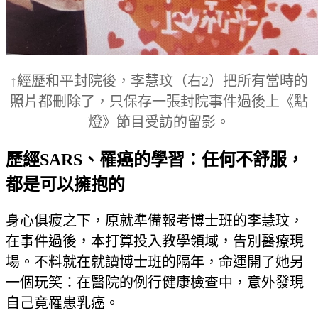
↑經歷和平封院後，李慧玟
（右2）
把所有當時的
照片都刪除了，只保存一張封院事件過後上《點
燈》節目受訪的留影。
歷經SARS、罹癌的學習：任何不舒服，
都是可以擁抱的
身心俱疲之下，原就準備報考博士班的李慧玟，
在事件過後，本打算投入教學領域，告別醫療現
場。不料就在就讀博士班的隔年，命運開了她另
一個玩笑：在醫院的例行健康檢查中，意外發現
自己竟罹患乳癌。