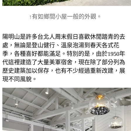
↑有如鄉間小屋一般的外觀。
陽明山是許多台北人周末假日喜歡休閒踏青的去
處，無論是登山健行、溫泉泡湯到春天各式花
季，各種喜好都能滿足。特別的是，由於1950年
代這裡建造了大量美軍宿舍，現在除了部分列為
歷史建築加以保存，也有不少經過重新改建，展
現不同風貌。