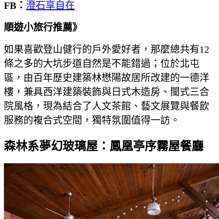
FB：
澄石享自在
順遊小旅行推薦》
如果喜歡登山健行的戶外愛好者，那麼總共有12
條之多的大坑步道自然是不能錯過；位於北屯
區，由百年歷史建築林懋陽故居所改建的一德洋
樓，兼具西洋建築裝飾與日式木造房、閩式三合
院風格，現為結合了人文茶館、藝文展覽與餐飲
服務的複合式空間，獨特氛圍值得一訪。
森林系夢幻玻璃屋：鳳凰亭序霧屋餐廳