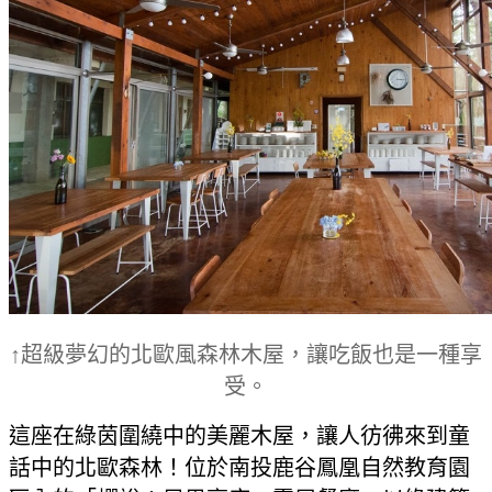
↑超級夢幻的北歐風森林木屋，讓吃飯也是一種享
受。
這座在綠茵圍繞中的美麗木屋，讓人彷彿來到童
話中的北歐森林！位於南投鹿谷鳳凰自然教育園