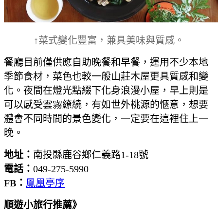
↑菜式變化豐富，兼具美味與質感。
餐廳目前僅供應自助晚餐和早餐，運用不少本地
季節食材，菜色也較一般山莊木屋更具質感和變
化。夜間在燈光點綴下化身浪漫小屋，早上則是
可以感受雲霧繚繞，有如世外桃源的愜意，想要
體會不同時間的景色變化，一定要在這裡住上一
晚。
地址：
南投縣鹿谷鄉仁義路1-18號
電話：
049-275-5990
FB：
鳳凰亭序
順遊小旅行推薦》