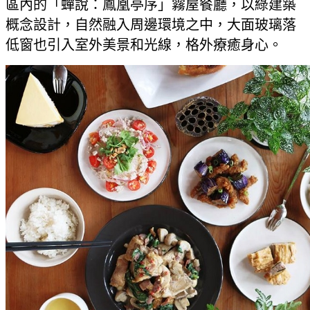
區內的「蟬說：鳳凰亭序」霧屋餐廳，以綠建築
概念設計，自然融入周邊環境之中，大面玻璃落
低窗也引入室外美景和光線，格外療癒身心。