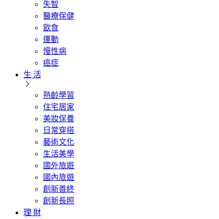
失智
醫療保健
飲食
運動
慢性病
癌症
生 活
熟齡學習
住宅居家
美妝保養
日常穿搭
藝術文化
生活美學
國外旅遊
國內旅遊
創新善終
創新長照
理 財