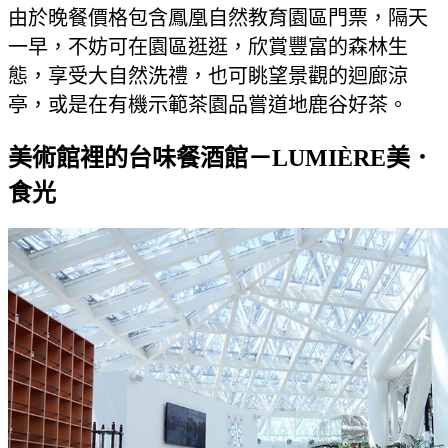
由於晚餐價格包含鳳凰自然教育園區門票，隔天
一早，不妨可在園區逛逛，欣賞豐富的森林生
態，享受大自然洗禮，也可眺望景觀的迴廊涼
亭，或是在有機示範茶園品嘗道地鹿谷好茶。
美術館裡的台味餐酒館－LUMIÈRE美．
食光