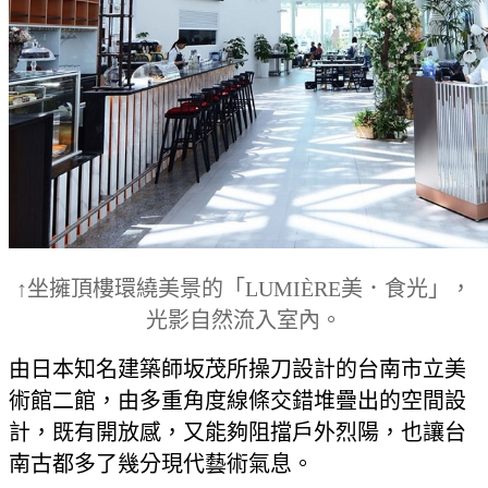
↑坐擁頂樓環繞美景的「LUMIÈRE美．食光」，
光影自然流入室內。
由日本知名建築師坂茂所操刀設計的台南市立美
術館二館，由多重角度線條交錯堆疊出的空間設
計，既有開放感，又能夠阻擋戶外烈陽，也讓台
南古都多了幾分現代藝術氣息。