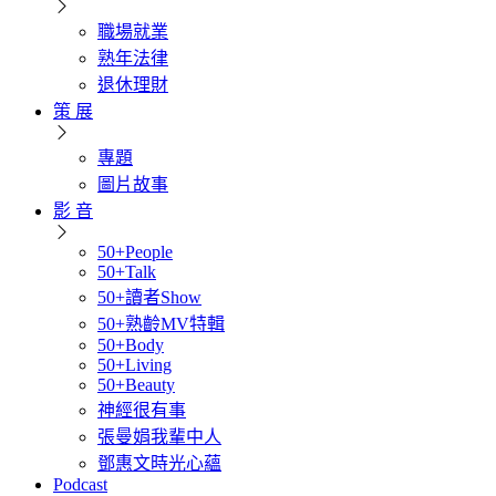
職場就業
熟年法律
退休理財
策 展
專題
圖片故事
影 音
50+People
50+Talk
50+讀者Show
50+熟齡MV特輯
50+Body
50+Living
50+Beauty
神經很有事
張曼娟我輩中人
鄧惠文時光心蘊
Podcast