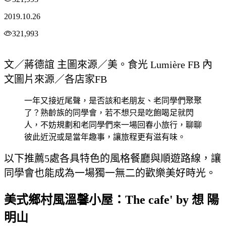
2019.10.26
321,993
文／蔣德誼 主圖來源／美。食光 Lumière FB 內
文圖片來源／各店家FB
一年又接近尾聲，是否該和老朋友、老同學們聚聚
了？熟齡族的同學會，若不想只是吃飽喝足就閃
人，不妨規劃和老同學們來一場回春小旅行，聊聊
彼此近況或是當年趣事，讓旅程更有滋有味。
以下推薦5處各具特色的風格餐廳與順遊路線，讓
同學會也能成為一場獨一無二的歡樂美好時光。
美式鄉村風溫馨小屋：The cafe' by 想 陽
明山