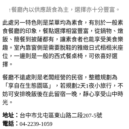
↑餐廳內以供應蔬食為主，選擇亦十分豐富。
此處另一特色則是菜單均為素食，有別於一般素
食餐廳的印象，餐點選擇相當豐富，從鍋物、燉
飯、簡餐到披薩都有，讓素食者也能享受美食樂
趣。室內靠窗側是需要脫鞋的雅緻日式榻榻米座
位，一邊則是一般的西式餐桌椅，可依喜好選
擇。
餐廳不遠處則是老闆經營的民宿，整體規劃為
「享自在生態園區」，若規劃2天1夜小旅行，不
妨可安排晚飯後在此留宿一晚，靜心享受山中時
光。
地址：
台中市北屯區東山路二段207-5號
電話：
04-2239-1059