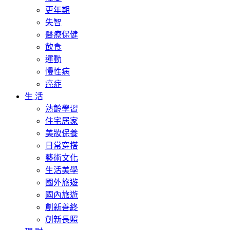
更年期
失智
醫療保健
飲食
運動
慢性病
癌症
生 活
熟齡學習
住宅居家
美妝保養
日常穿搭
藝術文化
生活美學
國外旅遊
國內旅遊
創新善終
創新長照