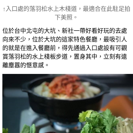
↑入口處的落羽松水上木棧道，最適合在此駐足拍
下美照。
位於台中北屯的大坑、新社一帶好看好玩的去處
向來不少，位於大坑的這家特色餐廳，最吸引人
的就是在進入餐廳前，得先通過入口處設有可觀
賞落羽松的水上棧板步道，置身其中，立刻有遠
離塵囂的愜意感。