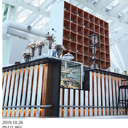
2019.10.26
321,993