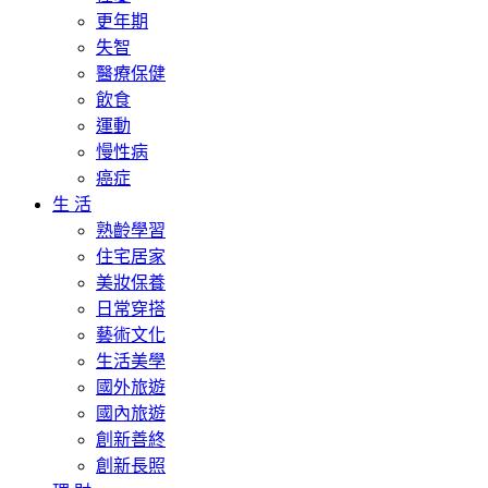
更年期
失智
醫療保健
飲食
運動
慢性病
癌症
生 活
熟齡學習
住宅居家
美妝保養
日常穿搭
藝術文化
生活美學
國外旅遊
國內旅遊
創新善終
創新長照