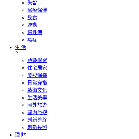
失智
醫療保健
飲食
運動
慢性病
癌症
生 活
熟齡學習
住宅居家
美妝保養
日常穿搭
藝術文化
生活美學
國外旅遊
國內旅遊
創新善終
創新長照
理 財