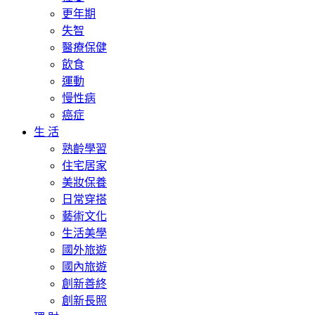
更年期
失智
醫療保健
飲食
運動
慢性病
癌症
生 活
熟齡學習
住宅居家
美妝保養
日常穿搭
藝術文化
生活美學
國外旅遊
國內旅遊
創新善終
創新長照