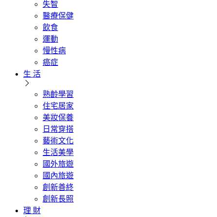
失智
醫療保健
飲食
運動
慢性病
癌症
生 活
熟齡學習
住宅居家
美妝保養
日常穿搭
藝術文化
生活美學
國外旅遊
國內旅遊
創新善終
創新長照
理 財