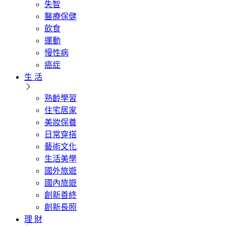
失智
醫療保健
飲食
運動
慢性病
癌症
生 活
熟齡學習
住宅居家
美妝保養
日常穿搭
藝術文化
生活美學
國外旅遊
國內旅遊
創新善終
創新長照
理 財