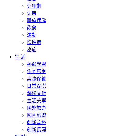
更年期
失智
醫療保健
飲食
運動
慢性病
癌症
生 活
熟齡學習
住宅居家
美妝保養
日常穿搭
藝術文化
生活美學
國外旅遊
國內旅遊
創新善終
創新長照