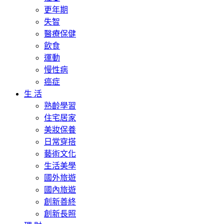
更年期
失智
醫療保健
飲食
運動
慢性病
癌症
生 活
熟齡學習
住宅居家
美妝保養
日常穿搭
藝術文化
生活美學
國外旅遊
國內旅遊
創新善終
創新長照