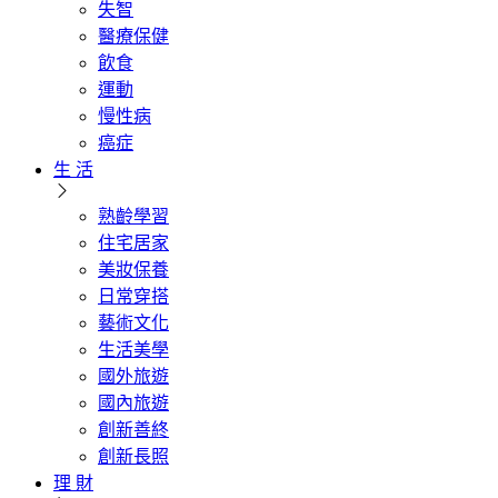
失智
醫療保健
飲食
運動
慢性病
癌症
生 活
熟齡學習
住宅居家
美妝保養
日常穿搭
藝術文化
生活美學
國外旅遊
國內旅遊
創新善終
創新長照
理 財