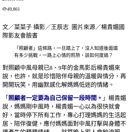
49,861
文／菜菜子 攝影／王辰志 圖片來源／楊貴媚國
際影友會臉書
「照顧者」這條路，一旦踏上了，沒人知道後面還
有多少挑戰，一路上心情的煎熬，該如何度過？
對照顧中風母親已8、9年的金馬影后楊貴媚來
說，也許，就是珍惜陪伴母親的溫暖與情分，再
開開玩笑，用幽默感化解媽媽低迷的情緒。
「
照顧者一定要為自己保留一段時間。
」楊貴媚
說，媽媽剛中風時，楊貴媚一心以為很快就會
好，當時停下所有工作，專心打理媽媽的生活起
居、陪伴復健，應付媽媽面對中風打擊與身體不