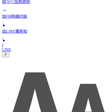
與70°C加熱原則
加FB熱議討論
加LINE獲新知
f
LINE