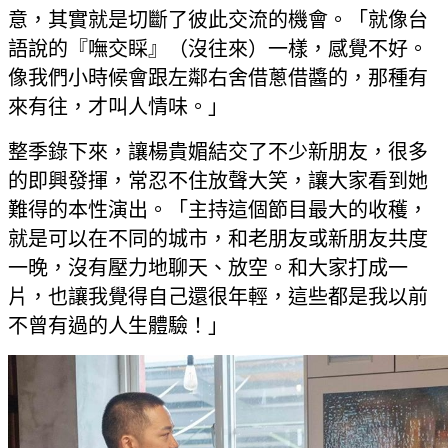
意，其實就是切斷了彼此交流的機會。「就像台
語說的『嘸交睬』（沒往來）一樣，感覺不好。
像我們小時候會跟左鄰右舍借蔥借醬的，那種有
來有往，才叫人情味。」
整季錄下來，讓楊貴媚結交了不少新朋友，很多
的即興發揮，常忍不住放聲大笑，讓大家看到她
難得的本性演出。「主持這個節目最大的收穫，
就是可以在不同的城市，和老朋友或新朋友共度
一晚，沒有壓力地聊天、放空。和大家打成一
片，也讓我覺得自己還很年輕，這些都是我以前
不曾有過的人生體驗！」