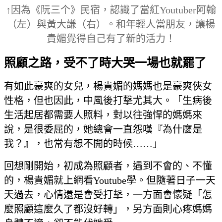
↑因為《阮三个》民宿，認識了當紅Youtuber阿翰
（左）與黃大謙（右）。和年輕人當朋友，讓楊
貴媚覺得自己有了新的活力！
照顧之路，受不了時大哭一場也就罷了
有如此豪爽的女兒，楊貴媚的媽媽也是豪爽俠女
性格，但也因此，中風後打擊尤其大。「生病後
生活起居都需要人照料，對以往強悍的媽媽來
說，是很委屈的，她總會一直怨嘆『為什麼是
我？』，也常有想不開的時候……」
回想剛開始，初成為照顧者，遇到不會的、不懂
的，楊貴媚就上網看Youtube學。但隨著日子一天
天過去，心情還是會受打擊，一方面會懷疑「怎
麼照顧這麼久了都沒好轉」，另方面則心疼媽媽