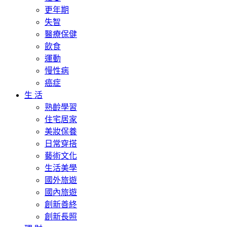
更年期
失智
醫療保健
飲食
運動
慢性病
癌症
生 活
熟齡學習
住宅居家
美妝保養
日常穿搭
藝術文化
生活美學
國外旅遊
國內旅遊
創新善終
創新長照