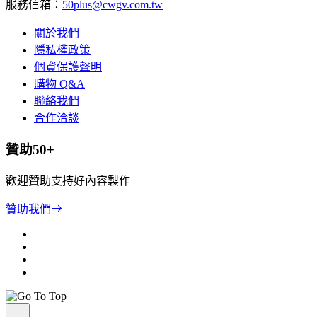
服務信箱：
50plus@cwgv.com.tw
關於我們
隱私權政策
個資保護聲明
購物 Q&A
聯絡我們
合作洽談
贊助50+
歡迎贊助支持好內容製作
贊助我們