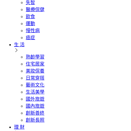
失智
醫療保健
飲食
運動
慢性病
癌症
生 活
熟齡學習
住宅居家
美妝保養
日常穿搭
藝術文化
生活美學
國外旅遊
國內旅遊
創新善終
創新長照
理 財