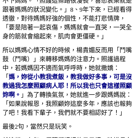
不下媽媽。「照護這條路很漫長，喜怒哀樂就是
跟著媽媽的狀況變化。」8、9年下來，已經看得
透徹，對待媽媽好強的個性，不能打悲情牌，
「要是陪著一起哀傷，媽媽就會一直哭，一哭全
身的筋就會縮起來，肌肉會更僵硬。」
所以媽媽心情不好的時候，楊貴媚反而用「鬥嘴
鼓（鬥嘴）」來轉移媽媽的注意力。照護過程
中，若媽媽因不適而氣呼呼時，她就撒嬌：
「
媽，妳從小教我煮飯，教我做好多事，可是沒
教過我怎麼照顧病人耶！所以我也只會這樣照顧
妳啊。
」為了轉換氣氛，她就進一步跟媽媽說：
「如果說報恩，我照顧妳這麼多年，應該也報夠
了吧！我看下輩子，我們就不要相認好了！」
最後2句，當然只是玩笑。