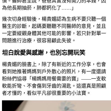
慣。醫師甚至說，爸爸其實沒有開刀的本錢，因
為他長期抽菸，肺都鈣化了……」
幾次切身經驗後，楊貴媚認為生病不要只聽一個
醫生的診斷，起碼要聽聽不同醫師的意見，並且
一定要縱觀身體其他可能的影響，若只針對單一
問題進行治療，很容易顧此失彼。
坦白說愛與感謝，也別忘開玩笑
楊貴媚的臉書上，除了有新近的工作分享，也會
看到她推著媽媽到戶外散心的照片，有一度還請
粉絲們協尋「楊媽媽用餐需要的寶」——一支軟
軟能折彎、不會傷到牙齒的湯匙。這還真是照顧
者才懂的，看似平凡卻很重要的小法寶。