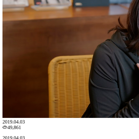
2019.04.03
49,861
2019.04.03