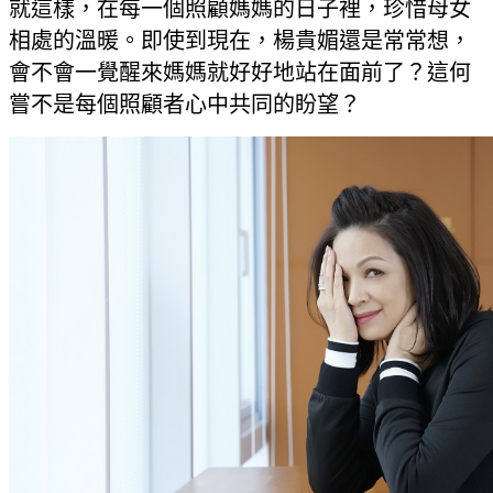
就這樣，在每一個照顧媽媽的日子裡，珍惜母女
相處的溫暖。即使到現在，楊貴媚還是常常想，
會不會一覺醒來媽媽就好好地站在面前了？這何
嘗不是每個照顧者心中共同的盼望？