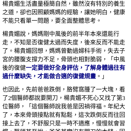
楊貴媚生活盡量極簡自然，雖然沒有特別的養生
之道，卻也因照顧媽媽的經驗，讓她明白，健康
不能只看單一問題，要全面整體思考。
楊貴媚說，媽媽剛中風後的前半年本來還能行
走，不知是否復健太過而失度，後來反而不能走
了。楊貴媚回想，媽媽曾動過婦科手術，失去子
宮的腰腹支撐力不足，骨頭也相對脆弱，「中風
後的復健
一定要做好全身評估，了解身體過往有
過什麼缺失，才能做合適的復健規畫
。」
也因此，先前爸爸跌倒，胳臂窩腫了一大塊，看
了2個醫師都說要開刀，楊貴媚不死心又找了第3
位醫師，「這個醫師說我爸是因禍得福。年紀大
了，本來骨頭接點就有點鬆，這次跌倒反而往回
接上去了，不舒服只是一時不適應，慢慢就會習