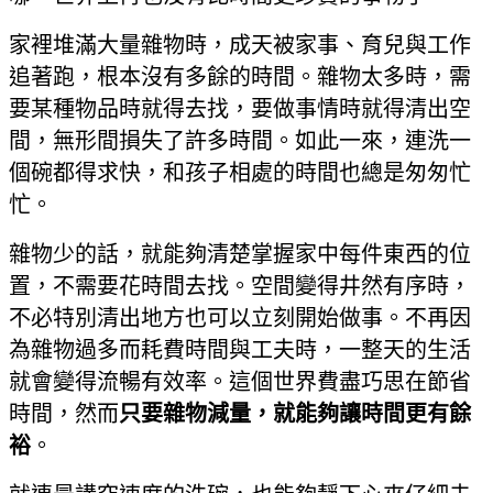
家裡堆滿大量雜物時，成天被家事、育兒與工作
追著跑，根本沒有多餘的時間。雜物太多時，需
要某種物品時就得去找，要做事情時就得清出空
間，無形間損失了許多時間。如此一來，連洗一
個碗都得求快，和孩子相處的時間也總是匆匆忙
忙。
雜物少的話，就能夠清楚掌握家中每件東西的位
置，不需要花時間去找。空間變得井然有序時，
不必特別清出地方也可以立刻開始做事。不再因
為雜物過多而耗費時間與工夫時，一整天的生活
就會變得流暢有效率。這個世界費盡巧思在節省
時間，然而
只要雜物減量，就能夠讓時間更有餘
裕
。