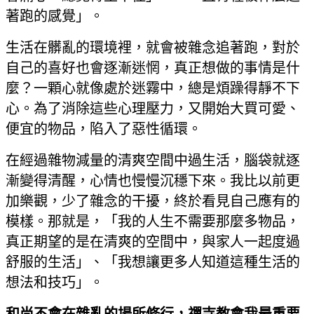
著跑的感覺」。
生活在髒亂的環境裡，就會被雜念追著跑，對於
自己的喜好也會逐漸迷惘，真正想做的事情是什
麼？一顆心就像處於迷霧中，總是煩躁得靜不下
心。為了消除這些心理壓力，又開始大買可愛、
便宜的物品，陷入了惡性循環。
在經過雜物減量的清爽空間中過生活，腦袋就逐
漸變得清醒，心情也慢慢沉穩下來。我比以前更
加樂觀，少了雜念的干擾，終於看見自己應有的
模樣。那就是，「我的人生不需要那麼多物品，
真正期望的是在清爽的空間中，與家人一起度過
舒服的生活」、「我想讓更多人知道這種生活的
想法和技巧」。