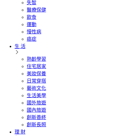
失智
醫療保健
飲食
運動
慢性病
癌症
生 活
熟齡學習
住宅居家
美妝保養
日常穿搭
藝術文化
生活美學
國外旅遊
國內旅遊
創新善終
創新長照
理 財