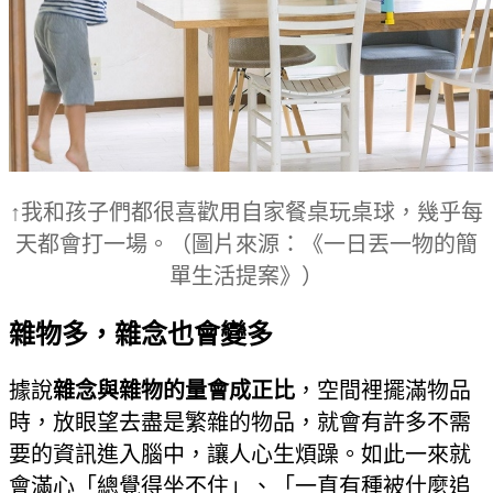
↑我和孩子們都很喜歡用自家餐桌玩桌球，幾乎每
天都會打一場。（圖片來源：《一日丟一物的簡
單生活提案》）
雜物多，雜念也會變多
據說
雜念與雜物的量會成正比
，空間裡擺滿物品
時，放眼望去盡是繁雜的物品，就會有許多不需
要的資訊進入腦中，讓人心生煩躁。如此一來就
會滿心「總覺得坐不住」、「一直有種被什麼追