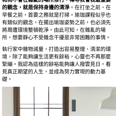
和尚不會在雜亂的場所修行，禪寺教會我最重要
的觀念，就是保持身邊的清淨
。在打坐之前、在
早餐之前，首要之務就是打掃。瑜珈課程似乎也
有類似的觀念，在擺出瑜珈姿勢之前，也必須先
將周遭環境整頓乾淨。由此可知，在雜亂的場
所，想要靜心不受雜念干擾是非常困難的事情。
執行家中雜物減量，打造出容易整理、清潔的環
境，除了能夠讓生活更有餘裕，心靈也不再那麼
緊繃。我認為這樣的餘裕能夠讓人撥雲見日，看
見真正期望的人生，並成為努力實現的動力基
礎。