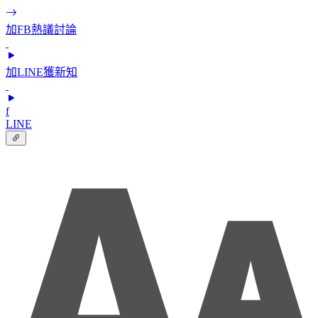
加FB熱議討論
加LINE獲新知
f
LINE