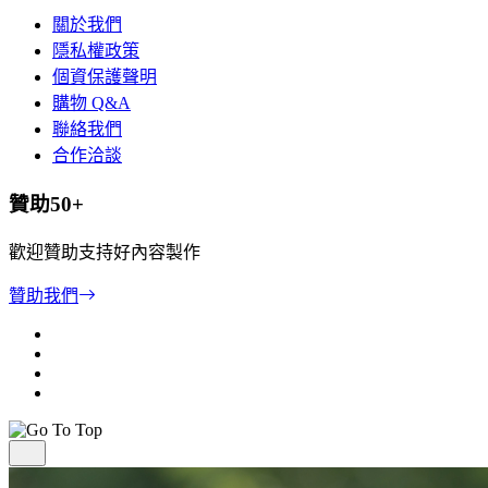
關於我們
隱私權政策
個資保護聲明
購物 Q&A
聯絡我們
合作洽談
贊助50+
歡迎贊助支持好內容製作
贊助我們