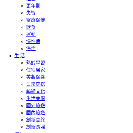
更年期
失智
醫療保健
飲食
運動
慢性病
癌症
生 活
熟齡學習
住宅居家
美妝保養
日常穿搭
藝術文化
生活美學
國外旅遊
國內旅遊
創新善終
創新長照