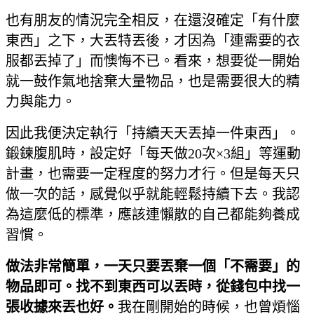
也有朋友的情況完全相反，在還沒確定「有什麼
東西」之下，大丟特丟後，才因為「連需要的衣
服都丟掉了」而懊悔不已。看來，想要從一開始
就一鼓作氣地捨棄大量物品，也是需要很大的精
力與能力。
因此我便決定執行「持續天天丟掉一件東西」。
鍛鍊腹肌時，設定好「每天做20次×3組」等運動
計畫，也需要一定程度的努力才行。但是每天只
做一次的話，感覺似乎就能輕鬆持續下去。我認
為這麼低的標準，應該連懶散的自己都能夠養成
習慣。
做法非常簡單，一天只要丟棄一個「不需要」的
物品即可。找不到東西可以丟時，從錢包中找一
張收據來丟也好。
我在剛開始的時候，也曾煩惱