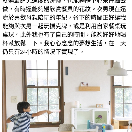
就連最講究速度的洗碗，也能夠靜下心來仔細去
做，有時還能夠邊欣賞餐具的花紋。次男現在還
處於喜歡母親陪玩的年紀，省下的時間正好讓我
能夠與次男一起玩撲克牌，或是利用自家餐桌玩
桌球。此外我也有了自己的時間，能夠好好地喝
杯茶放鬆一下。我心心念念的夢想生活，在一天
仍只有24小時的情況下實現了。