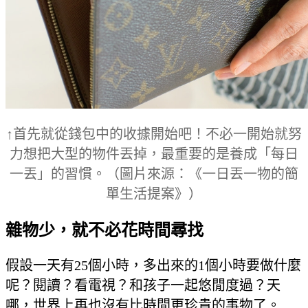
↑首先就從錢包中的收據開始吧！不必一開始就努
力想把大型的物件丟掉，最重要的是養成「每日
一丟」的習慣。（圖片來源：《一日丟一物的簡
單生活提案》）
雜物少，就不必花時間尋找
假設一天有25個小時，多出來的1個小時要做什麼
呢？閱讀？看電視？和孩子一起悠閒度過？天
哪，世界上再也沒有比時間更珍貴的事物了。