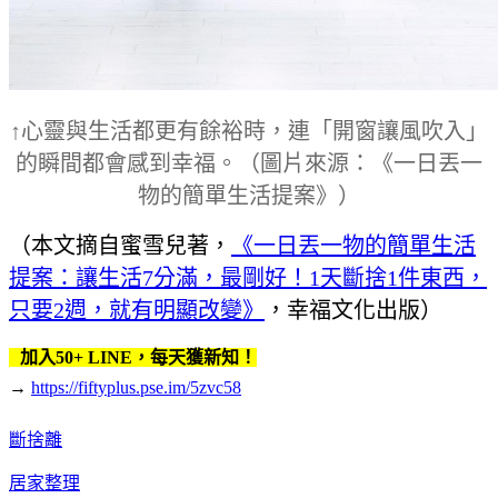
↑心靈與生活都更有餘裕時，連「開窗讓風吹入」
的瞬間都會感到幸福。（圖片來源：《一日丟一
物的簡單生活提案》）
（本文摘自蜜雪兒著，
《一日丟一物的簡單生活
提案：讓生活7分滿，最剛好！1天斷捨1件東西，
只要2週，就有明顯改變》
，幸福文化出版）
加入50+ LINE，每天獲新知！
→
https://fiftyplus.pse.im/5zvc58
斷捨離
居家整理