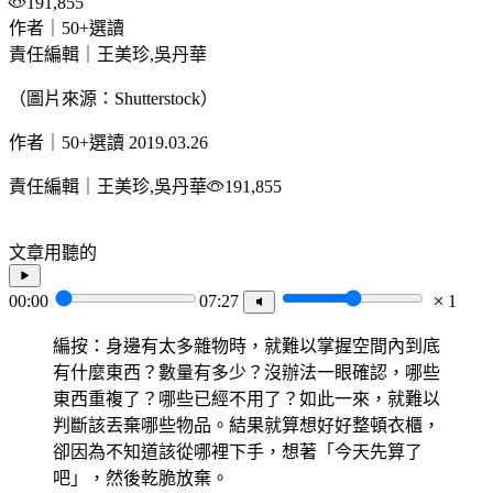
191,855
作者｜50+選讀
責任編輯｜王美珍,吳丹華
（圖片來源：Shutterstock）
作者｜50+選讀
2019.03.26
責任編輯｜王美珍,吳丹華
191,855
文章用聽的
00:00
07:27
1
編按：身邊有太多雜物時，就難以掌握空間內到底
有什麼東西？數量有多少？沒辦法一眼確認，哪些
東西重複了？哪些已經不用了？如此一來，就難以
判斷該丟棄哪些物品。結果就算想好好整頓衣櫃，
卻因為不知道該從哪裡下手，想著「今天先算了
吧」，然後乾脆放棄。