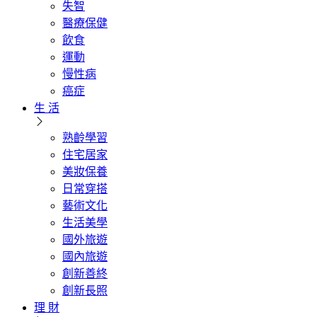
失智
醫療保健
飲食
運動
慢性病
癌症
生 活
熟齡學習
住宅居家
美妝保養
日常穿搭
藝術文化
生活美學
國外旅遊
國內旅遊
創新善終
創新長照
理 財