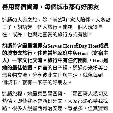
善用寄宿資源，每個城市都有好朋友
這趟60大壽之旅，除了前2週有家人陪伴，大多數
日子，胡語芳一個人旅行。能夠一個人玩得自
在，或許，也與她喜愛的旅行方式有關。
胡語芳會
盡量選擇有Servas Host
或Day Host
成員
的城市去旅行，住進當地家庭中與Host
（寄宿主
人）一家文化交流。旅行中有任何困難，Host是
她的最佳後援。
寄宿的日子裡，透過炒米粉等台
灣食物交流，分享彼此文化與生活，就像每到一
個城市，就有一家子的好朋友。
這趟旅程，她最喜歡墨西哥。「墨西哥人親切又
熱情。即使我不會西班牙文，大家都熱心帶我找
路。很多人說墨西哥治安差、毒品多，但其實到