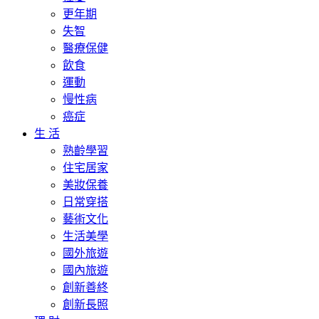
更年期
失智
醫療保健
飲食
運動
慢性病
癌症
生 活
熟齡學習
住宅居家
美妝保養
日常穿搭
藝術文化
生活美學
國外旅遊
國內旅遊
創新善終
創新長照