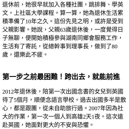
退休前，她很早就加入各種社團，跳排舞、學英
文，上社區大學課程。算一算，她為退休生活累
積準備了10年之久。這份先見之明，或許是受到
父親影響。她說，父親63歲退休後，一度覺得日
子無聊，便開始積極參與湖南同鄉會服務工作，
生活有了寄託，從總幹事到理事長，做到了80
歲，還樂此不疲。
第一步之前最困難！跨出去，就能前進
2012年退休後，陪第一次出國念書的女兒到英國
待了5個月，順便念語言學校。過去出國多半是散
心，都是跟團，從未自助旅行過。2007年因為社
大的作業，第一次一個人到高雄2天1夜。這次遠
赴英國，她面對更大的不安與恐懼。