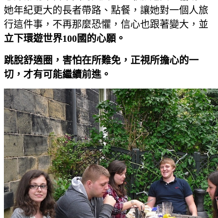
她年紀更大的長者帶路、點餐，讓她對一個人旅
行這件事，不再那麼恐懼，信心也跟著變大，並
立下環遊世界100國的心願。
跳脫舒適圈，害怕在所難免，正視所擔心的一
切，才有可能繼續前進。