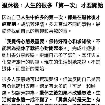
退休後，人生的很多「第一次」才要開始
因為自己
人生中許多的第一次，都是在退休後才
經歷到
。胡語芳建議，多去嘗試不同的事物，最
終會找到自己的興趣和喜歡的事。
「
我覺得心態最重要，保持好奇心和求知欲，不
能因為退休了就把心封閉起來。
」完成壯遊後，
她出書分享經驗，更讓自己多了寫作、烹飪與文
化交流旅行的興趣，現在的生活對她來說，不是
退休，而是新的開始。
很多人羨慕她可以實現夢想，但當反問自己是否
有勇氣跨出去時，總是有太多的「可是」和顧
慮。胡語芳認為，
退休之後如果不改變想法，生
活就會永遠一成不變了。「勇氣有時是天生，有