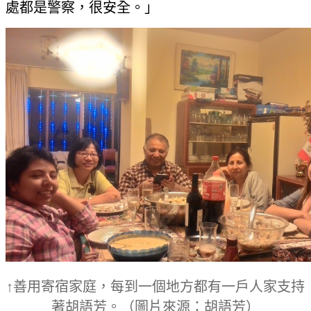
處都是警察，很安全。」
↑善用寄宿家庭，每到一個地方都有一戶人家支持
著胡語芳。
（圖片來源：胡語芳）