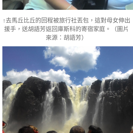
↑去馬丘比丘的回程被旅行社丟包，這對母女伸出
援手，送胡語芳返回庫斯科的寄宿家庭。
（圖片
來源：胡語芳）