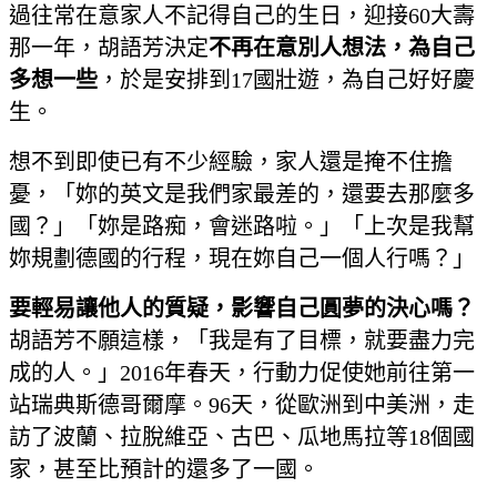
過往常在意家人不記得自己的生日，迎接60大壽
那一年，胡語芳決定
不再在意別人想法，為自己
多想一些
，於是安排到17國壯遊，為自己好好慶
生。
想不到即使已有不少經驗，家人還是掩不住擔
憂，「妳的英文是我們家最差的，還要去那麼多
國？」「妳是路痴，會迷路啦。」「上次是我幫
妳規劃德國的行程，現在妳自己一個人行嗎？」
要輕易讓他人的質疑，影響自己圓夢的決心嗎？
胡語芳不願這樣，「我是有了目標，就要盡力完
成的人。」2016年春天，行動力促使她前往第一
站瑞典斯德哥爾摩。96天，從歐洲到中美洲，走
訪了波蘭、拉脫維亞、古巴、瓜地馬拉等18個國
家，甚至比預計的還多了一國。