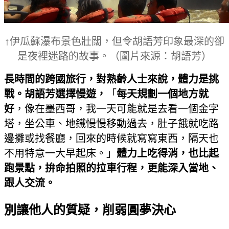
↑伊瓜蘇瀑布景色壯闊，但令胡語芳印象最深的卻
是夜裡迷路的故事。
（圖片來源：胡語芳）
長時間的跨國旅行，對熟齡人士來說，體力是挑
戰。胡語芳選擇慢遊，
「
每天規劃一個地方就
好
，像在墨西哥，我一天可能就是去看一個金字
塔，坐公車、地鐵慢慢移動過去，肚子餓就吃路
邊攤或找餐廳，回來的時候就寫寫東西，隔天也
不用特意一大早起床。」
體力上吃得消，也比起
跑景點，拚命拍照的拉車行程，更能深入當地、
跟人交流。
別讓他人的質疑，削弱圓夢決心