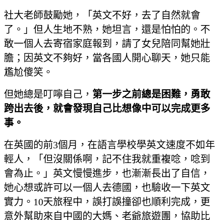
社大老師鼓勵她，「英文不好，去了自然就會
了。」但人生地不熟，她坦言，還是怕怕的。不
敢一個人去寄宿家庭報到，請了女兒陪同幫她壯
膽；因英文不夠好，當
各國人開心聊天，她只能
尷尬傻笑。
但她總是叮嚀自己，
第一步之前總是困難，勇敢
跨出去後，就會發現自己比想像中可以完成更多
事。
在英國的前3個月，在語言學校學英文速度不如年
輕人，「但沒關係啊，記不住我就重複唸，唸到
會為止。」英文慢慢進步，也漸漸長出了自信，
她心想或許可以一個人去德國，也驗收一下英文
實力。10天旅程中，誤打誤撞卻也順利完成，更
意外幫助來自中國的大媽、老爺旅遊團，協助比