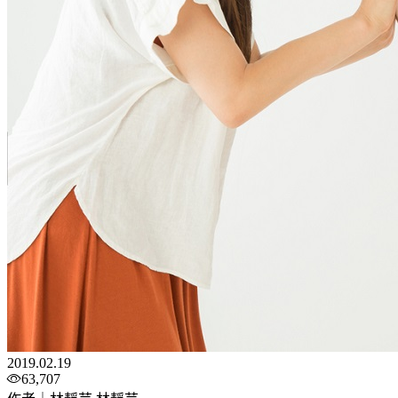
2019.02.19
63,707