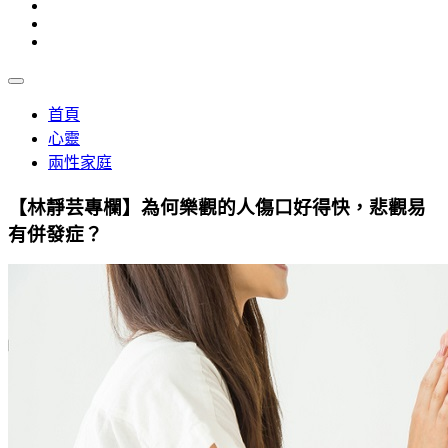
首頁
心靈
兩性家庭
【林靜芸專欄】為何樂觀的人傷口好得快，悲觀易
有併發症？