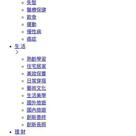
失智
醫療保健
飲食
運動
慢性病
癌症
生 活
熟齡學習
住宅居家
美妝保養
日常穿搭
藝術文化
生活美學
國外旅遊
國內旅遊
創新善終
創新長照
理 財