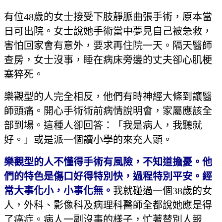
有位48歲的女士接受下肢靜脈曲張手術，原本當
日可出院。女士說她手術當中夢見自己被急救，
害怕回家會有意外，要求再住院一天。隔天醫師
查房，女士沒事，睡在病床旁邊的丈夫卻心肌梗
塞猝死。
樂觀型的人完全相反，他們有時神經大條到讓醫
師頭痛。開心手術術前病情說明會，家屬應該全
部到場。這種人卻回答：「我是病人，我聽就
好。」或是派一個讀小學的來充人頭。
樂觀型的人不懂得手術有風險，不知道擔憂。他
們的特色是傷口好得特別快，過程特別平安。經
常大事化小，小事化無。
我就碰過一個38歲的女
人，外科、影像科及病理科醫師全都說她應是得
了癌症。病人一副沒事的樣子，忙著替別人報