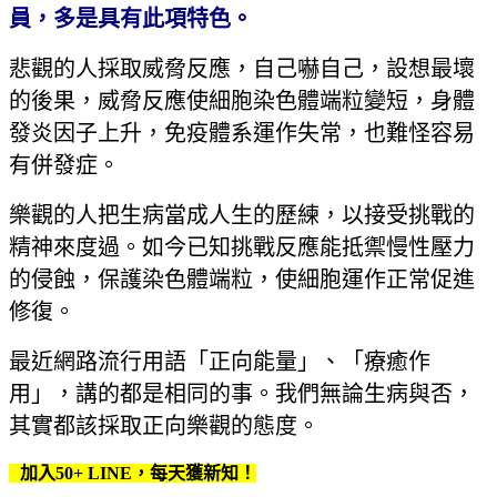
員，多是具有此項特色。
悲觀的人採取威脅反應，自己嚇自己，設想最壞
的後果，威脅反應使細胞染色體端粒變短，身體
發炎因子上升，免疫體系運作失常，也難怪容易
有併發症。
樂觀的人把生病當成人生的歷練，以接受挑戰的
精神來度過。如今已知挑戰反應能抵禦慢性壓力
的侵蝕，保護染色體端粒，使細胞運作正常促進
修復。
最近網路流行用語「正向能量」、「療癒作
用」，講的都是相同的事。我們無論生病與否，
其實都該採取正向樂觀的態度。
加入50+ LINE，每天獲新知！