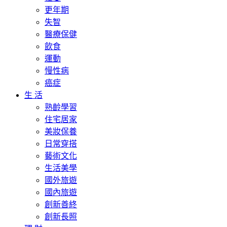
更年期
失智
醫療保健
飲食
運動
慢性病
癌症
生 活
熟齡學習
住宅居家
美妝保養
日常穿搭
藝術文化
生活美學
國外旅遊
國內旅遊
創新善終
創新長照