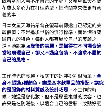
既希望別人看不出自己的年紀，又希望每天不要
花費太多心力在打理造型，把時間拿來做更有意
義的事。
日本女星天海祐希曾在螢幕前傳遞自己認定的美
麗價值：不是追求世俗的流行標準，而是懂得突
顯自己的特色，每個人都有屬於自己的美麗之
道。她認為
50歲後的美麗，是懂得在不同場合適
當地展現自己，卻又不過度包裝、不強求不屬於
自己的風格。
工作時光鮮亮麗，私底下的她裝扮卻很簡單，
全
身不超過3種顏色，盡是基本款單品的搭配，講究
的是服飾的材料質感及設計巧思。
不工作的時
候，她還是會化妝，但不是厚重複雜的妝容，也
許只是在防曬後，以適合自己的唇彩，妝點好氣