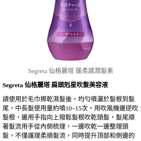
Segreta 仙格麗塔 蓬柔感潤髮素
Segreta
仙格麗塔 扁頭剋星吹髮美容液
請使用於毛巾擦乾濕髮後，均勻噴灑於髮根到髮
尾，中長髮使用量約噴10~15次。用吹風機邊逆吹
髮根，邊用手指向上撥鬆髮根吹乾頭髮，髮尾順
著髮流用手從內側梳理，一邊吹乾一邊整理頭
髮，不僅護理柔順髮流，同時提升頂部和側邊的