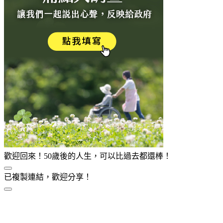
歡迎回來！50歲後的人生，可以比過去都還棒！
已複製連結，歡迎分享！