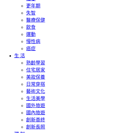
更年期
失智
醫療保健
飲食
運動
慢性病
癌症
生 活
熟齡學習
住宅居家
美妝保養
日常穿搭
藝術文化
生活美學
國外旅遊
國內旅遊
創新善終
創新長照