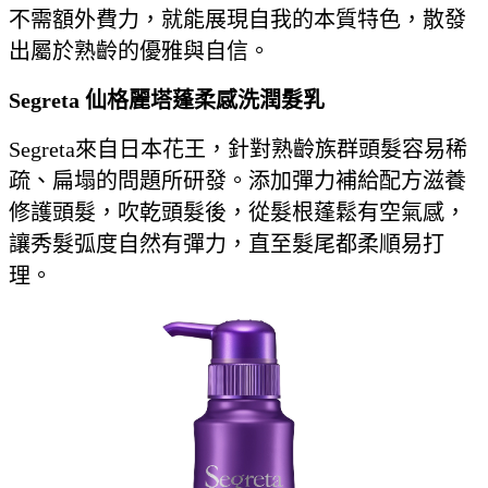
不需額外費力，就能展現自我的本質特色，散發
出屬於熟齡的優雅與自信。
Segreta
仙格麗塔蓬柔感洗潤髮乳
Segreta來自日本花王，針對熟齡族群頭髮容易稀
疏、扁塌的問題所研發。添加彈力補給配方滋養
修護頭髮，吹乾頭髮後，從髮根蓬鬆有空氣感，
讓秀髮弧度自然有彈力，直至髮尾都柔順易打
理。