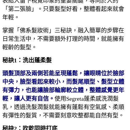
表給人留下視覺印象的重要關鍵，等同於人的
「第二張臉」。只要髮型好看，整體看起來就會
年輕。
掌握「佛系髮妝術」三秘訣，融入簡單的步驟在
日常生活中，不需要額外打理的時間，就能擁有
輕齡的髮型。
秘訣1：洗出蓬柔髮
頭髮頂部及兩側若能呈現蓬鬆，讓眼睛位於臉部
中央，臉型看起來較小，而髮尾順型、髮型立體
有彈力，也能讓臉部輪廓較立體，整體感覺更年
輕，讓人更有自信。
使用Segreta蓬柔感洗潤髮
乳，透過洗髮潤髮就能擁有蓬鬆有空氣感、柔順
有彈性的髮質，不需要刻意吹整都能自然有型。
秘訣2：吹乾同時打底