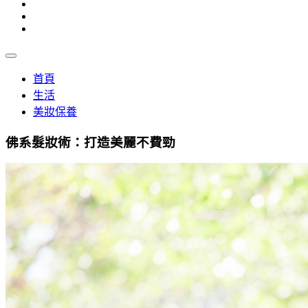
首頁
生活
美妝保養
佛系髮妝術：打造美麗不費勁