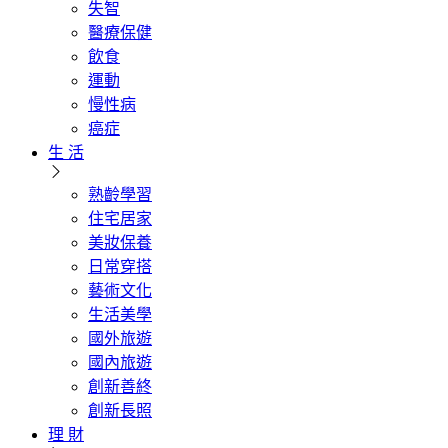
失智
醫療保健
飲食
運動
慢性病
癌症
生 活
熟齡學習
住宅居家
美妝保養
日常穿搭
藝術文化
生活美學
國外旅遊
國內旅遊
創新善終
創新長照
理 財