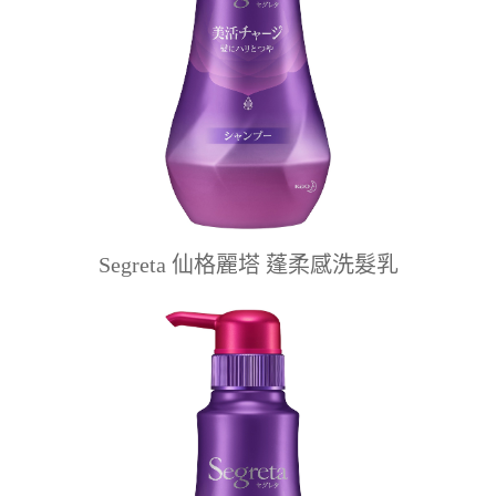
Segreta 仙格麗塔 蓬柔感洗髮乳