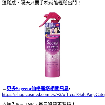
蓬鬆感，隔天只要手梳就能輕鬆出門！
→
更多
Segreta
仙格麗塔相關訊息
:
https://shop.cosmed.com.tw/v2/official/SalePageCat
☆加入50+LINE，每日資訊不漏接！