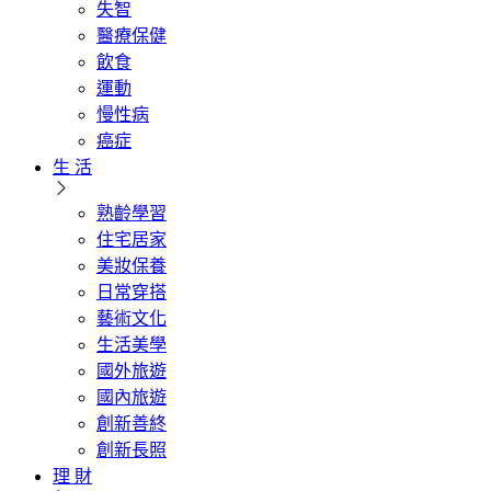
失智
醫療保健
飲食
運動
慢性病
癌症
生 活
熟齡學習
住宅居家
美妝保養
日常穿搭
藝術文化
生活美學
國外旅遊
國內旅遊
創新善終
創新長照
理 財