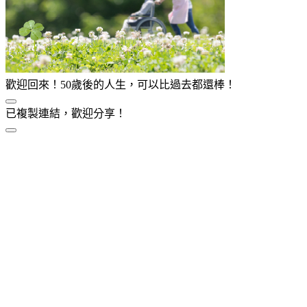
歡迎回來！50歲後的人生，可以比過去都還棒！
已複製連結，歡迎分享！