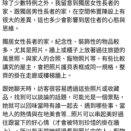
除了少數特例之外，我留意到獨居女性長者的
家、跟獨居男性長者的家，在空間佈置陳設上有
很大的差異，這也多少會影響到居住者的心態與
思維。
獨居女性長者的家，紀念性、裝飾性的物品較
多，尤其是照片。牆上或櫃子上放著過往旅遊的
風景照、與家人的合照、寵物照片等，有些比較
講究的屋主，會把照片護貝表框成同一規格，整
齊的掛在走廊或樓梯牆上。
跟她聊天時，訪客很容易透過這些照片或收藏
品，找到可以談論的話題，可能光是一個景點，
她就可以回味當時有誰一起去、遇到哪些事、當
地人的熱情與在地美食等...照片可以串起美好過
往跟當下的好心情（才會被特別珍惜的掛在牆