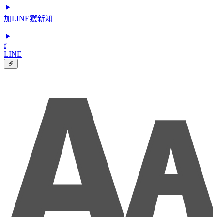
加LINE獲新知
f
LINE