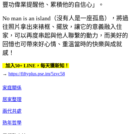
豐功偉業提醒他、累積他的自信心」。
No man is an island（沒有人是一座孤島），將過
往照片拿出來裱框、擺放，讓它的意義融入住
家，可以再度串起與他人聯繫的動力，而美好的
回憶也可帶來好心情、重溫當時的快樂與成就
感！
加入50+ LINE，每天獲新知！
→
https://fiftyplus.pse.im/5zvc58
家庭關係
居家整理
兩代共處
熟年哲學