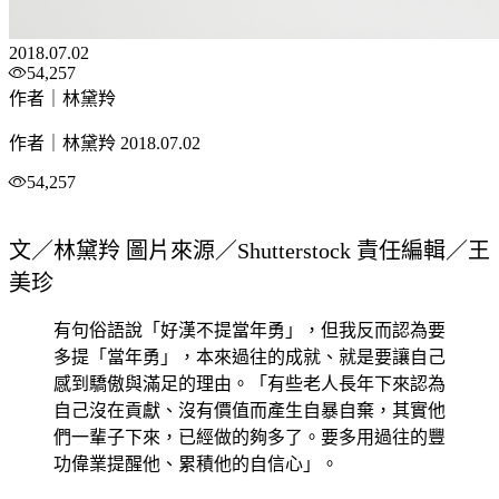
2018.07.02
54,257
作者｜林黛羚
作者｜林黛羚
2018.07.02
54,257
文／林黛羚 圖片來源／Shutterstock 責任編輯／王
美珍
有句俗語說「好漢不提當年勇」，但我反而認為要
多提「當年勇」，本來過往的成就、就是要讓自己
感到驕傲與滿足的理由。「有些老人長年下來認為
自己沒在貢獻、沒有價值而產生自暴自棄，其實他
們一輩子下來，已經做的夠多了。要多用過往的豐
功偉業提醒他、累積他的自信心」。