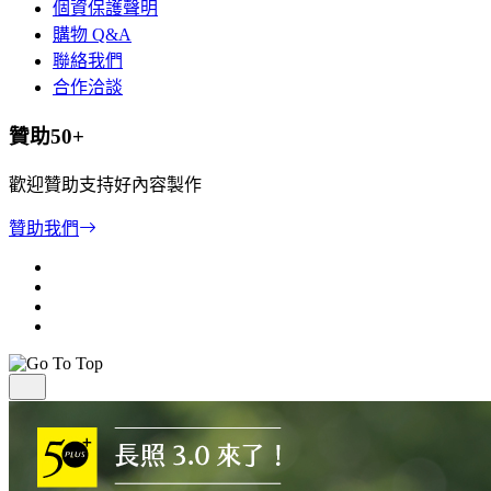
個資保護聲明
購物 Q&A
聯絡我們
合作洽談
贊助50+
歡迎贊助支持好內容製作
贊助我們