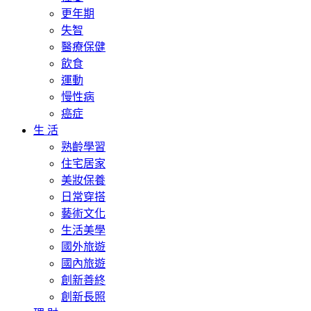
更年期
失智
醫療保健
飲食
運動
慢性病
癌症
生 活
熟齡學習
住宅居家
美妝保養
日常穿搭
藝術文化
生活美學
國外旅遊
國內旅遊
創新善終
創新長照