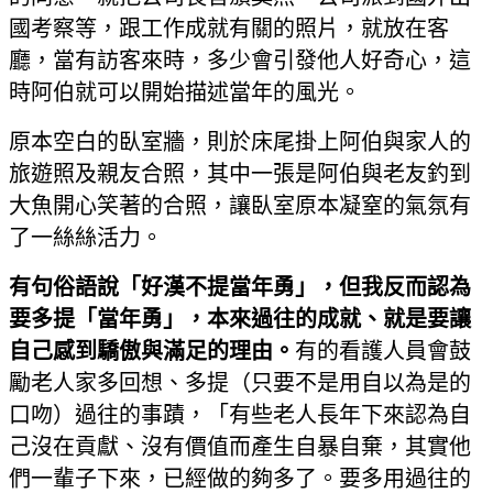
國考察等，跟工作成就有關的照片，就放在客
廳，當有訪客來時，多少會引發他人好奇心，這
時阿伯就可以開始描述當年的風光。
原本空白的臥室牆，則於床尾掛上阿伯與家人的
旅遊照及親友合照，其中一張是阿伯與老友釣到
大魚開心笑著的合照，讓臥室原本凝窒的氣氛有
了一絲絲活力。
有句俗語說「好漢不提當年勇」，但我反而認為
要多提「當年勇」，本來過往的成就、就是要讓
自己感到驕傲與滿足的理由。
有的看護人員會鼓
勵老人家多回想、多提（只要不是用自以為是的
口吻）過往的事蹟，「有些老人長年下來認為自
己沒在貢獻、沒有價值而產生自暴自棄，其實他
們一輩子下來，已經做的夠多了。要多用過往的