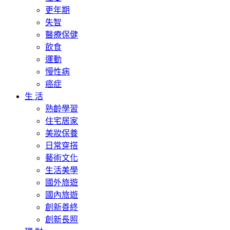
更年期
失智
醫療保健
飲食
運動
慢性病
癌症
生 活
熟齡學習
住宅居家
美妝保養
日常穿搭
藝術文化
生活美學
國外旅遊
國內旅遊
創新善終
創新長照