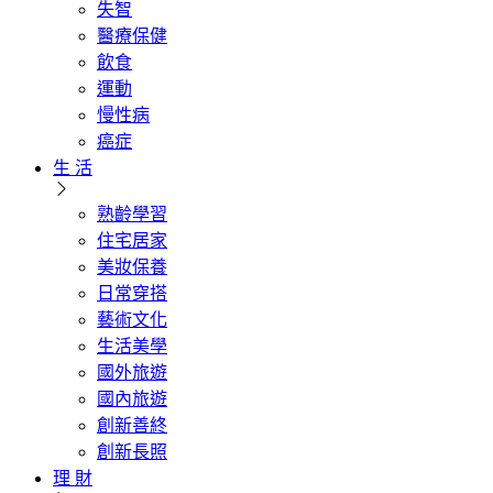
失智
醫療保健
飲食
運動
慢性病
癌症
生 活
熟齡學習
住宅居家
美妝保養
日常穿搭
藝術文化
生活美學
國外旅遊
國內旅遊
創新善終
創新長照
理 財