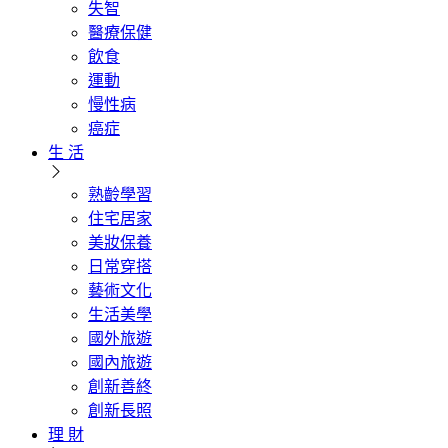
失智
醫療保健
飲食
運動
慢性病
癌症
生 活
熟齡學習
住宅居家
美妝保養
日常穿搭
藝術文化
生活美學
國外旅遊
國內旅遊
創新善終
創新長照
理 財