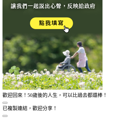
歡迎回來！50歲後的人生，可以比過去都還棒！
已複製連結，歡迎分享！