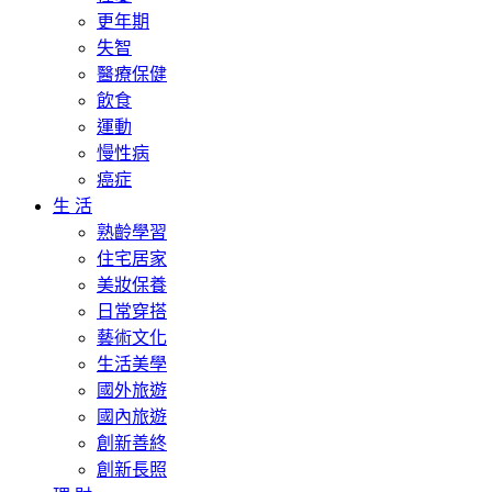
更年期
失智
醫療保健
飲食
運動
慢性病
癌症
生 活
熟齡學習
住宅居家
美妝保養
日常穿搭
藝術文化
生活美學
國外旅遊
國內旅遊
創新善終
創新長照