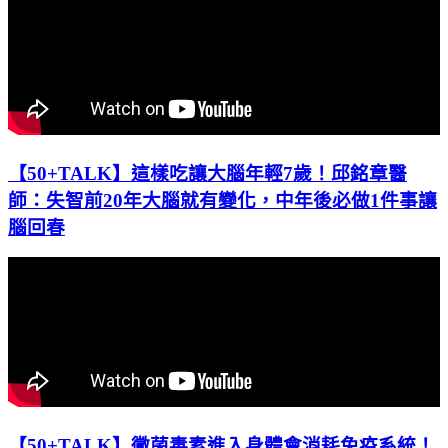
【50+TALK】這樣吃讓大腦年輕7歲！邱銘章醫
師：失智前20年大腦就有變化，中年後必做1件事讓
腦回春
【50+TALK】黴菌毒素進入身體會消耗免疫系統！