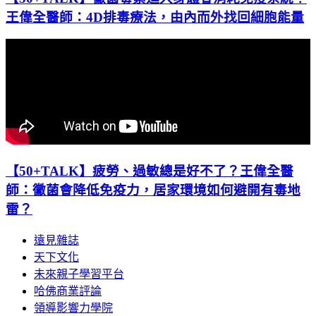
王偉全醫師：4D排毒療法，由內而外找回細胞能量
【50+TALK】疲勞、過敏總是好不了？王偉全醫
師：黴菌會降低免疫力，居家環境如何避開有毒地
雷？
遠見雜誌
天下文化
未來親子學習平台
哈佛商業評論
領導影響力學院