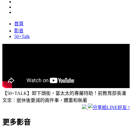
首頁
影音
50+Talk
【50+TALK】卸下頭銜，當太太的專屬特助！前教育部長潘
文忠：退休後要減的兩件事，體重和執著
更多影音