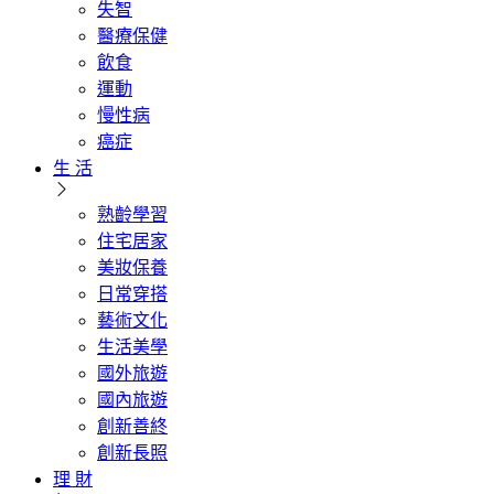
失智
醫療保健
飲食
運動
慢性病
癌症
生 活
熟齡學習
住宅居家
美妝保養
日常穿搭
藝術文化
生活美學
國外旅遊
國內旅遊
創新善終
創新長照
理 財