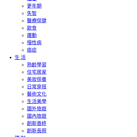
更年期
失智
醫療保健
飲食
運動
慢性病
癌症
生 活
熟齡學習
住宅居家
美妝保養
日常穿搭
藝術文化
生活美學
國外旅遊
國內旅遊
創新善終
創新長照