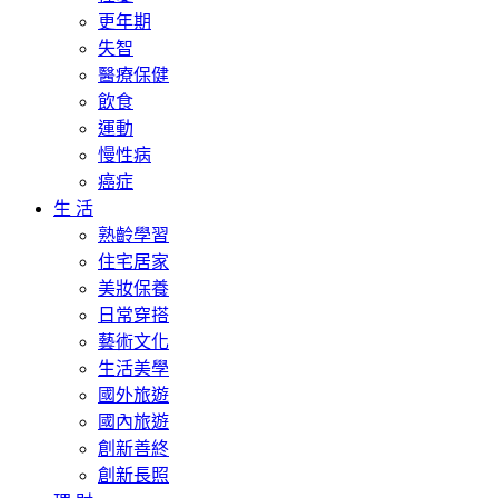
更年期
失智
醫療保健
飲食
運動
慢性病
癌症
生 活
熟齡學習
住宅居家
美妝保養
日常穿搭
藝術文化
生活美學
國外旅遊
國內旅遊
創新善終
創新長照