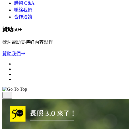
購物 Q&A
聯絡我們
合作洽談
贊助50+
歡迎贊助支持好內容製作
贊助我們