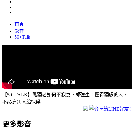
首頁
影音
50+Talk
【50+TALK】孤獨老如何不寂寞？郭強生：懂得獨處的人，
不必靠別人給快樂
更多影音