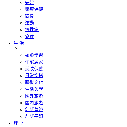
失智
醫療保健
飲食
運動
慢性病
癌症
生 活
熟齡學習
住宅居家
美妝保養
日常穿搭
藝術文化
生活美學
國外旅遊
國內旅遊
創新善終
創新長照
理 財