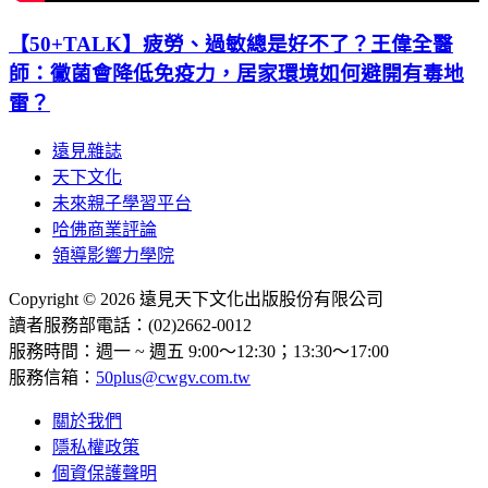
【50+TALK】疲勞、過敏總是好不了？王偉全醫
師：黴菌會降低免疫力，居家環境如何避開有毒地
雷？
遠見雜誌
天下文化
未來親子學習平台
哈佛商業評論
領導影響力學院
Copyright © 2026 遠見天下文化出版股份有限公司
讀者服務部電話：(02)2662-0012
服務時間：週一 ~ 週五 9:00～12:30；13:30～17:00
服務信箱：
50plus@cwgv.com.tw
關於我們
隱私權政策
個資保護聲明