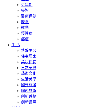
更年期
失智
醫療保健
飲食
運動
慢性病
癌症
生 活
熟齡學習
住宅居家
美妝保養
日常穿搭
藝術文化
生活美學
國外旅遊
國內旅遊
創新善終
創新長照