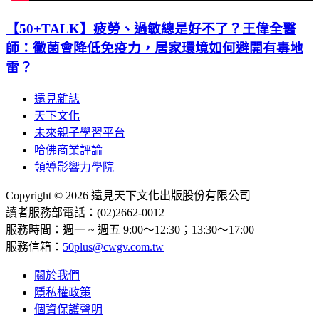
【50+TALK】疲勞、過敏總是好不了？王偉全醫
師：黴菌會降低免疫力，居家環境如何避開有毒地
雷？
遠見雜誌
天下文化
未來親子學習平台
哈佛商業評論
領導影響力學院
Copyright © 2026 遠見天下文化出版股份有限公司
讀者服務部電話：(02)2662-0012
服務時間：週一 ~ 週五 9:00～12:30；13:30～17:00
服務信箱：
50plus@cwgv.com.tw
關於我們
隱私權政策
個資保護聲明