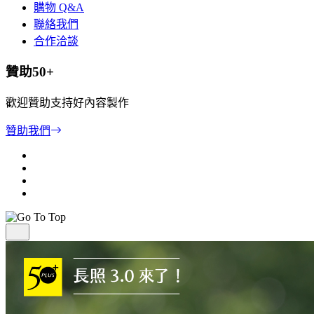
購物 Q&A
聯絡我們
合作洽談
贊助50+
歡迎贊助支持好內容製作
贊助我們