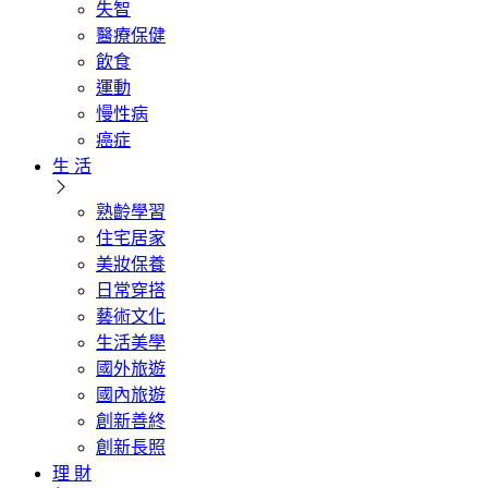
失智
醫療保健
飲食
運動
慢性病
癌症
生 活
熟齡學習
住宅居家
美妝保養
日常穿搭
藝術文化
生活美學
國外旅遊
國內旅遊
創新善終
創新長照
理 財