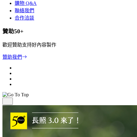
購物 Q&A
聯絡我們
合作洽談
贊助50+
歡迎贊助支持好內容製作
贊助我們