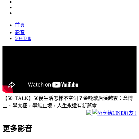
首頁
影音
50+Talk
【50+TALK】50後生活怎樣不空洞？金嗓歌后潘越雲：念博
士、學太極，學無止境，人生永遠有新篇章
更多影音