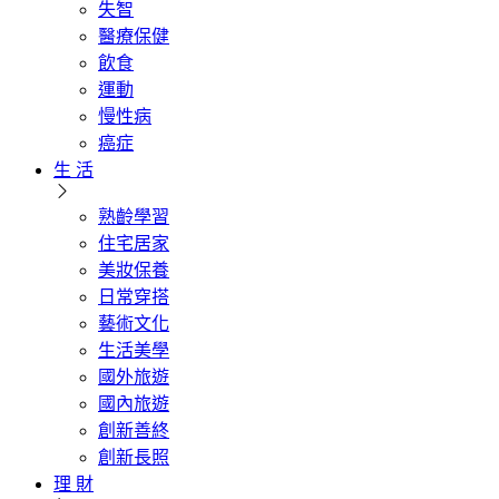
失智
醫療保健
飲食
運動
慢性病
癌症
生 活
熟齡學習
住宅居家
美妝保養
日常穿搭
藝術文化
生活美學
國外旅遊
國內旅遊
創新善終
創新長照
理 財