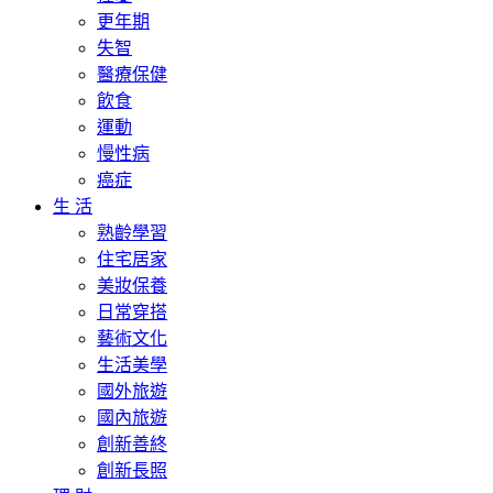
更年期
失智
醫療保健
飲食
運動
慢性病
癌症
生 活
熟齡學習
住宅居家
美妝保養
日常穿搭
藝術文化
生活美學
國外旅遊
國內旅遊
創新善終
創新長照