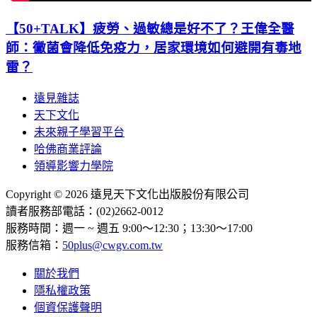
【50+TALK】疲勞、過敏總是好不了？王偉全醫
師：黴菌會降低免疫力，居家環境如何避開有毒地
雷？
遠見雜誌
天下文化
未來親子學習平台
哈佛商業評論
領導影響力學院
Copyright © 2026 遠見天下文化出版股份有限公司
讀者服務部電話：(02)2662-0012
服務時間：週一 ~ 週五 9:00～12:30；13:30～17:00
服務信箱：
50plus@cwgv.com.tw
關於我們
隱私權政策
個資保護聲明