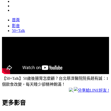
首頁
影音
50+Talk
【50+Talk】50歲後腸胃怎麼顧？台北慈濟醫院院長趙有誠：1
個飲食改變，每天睡少卻精神飽滿！
更多影音