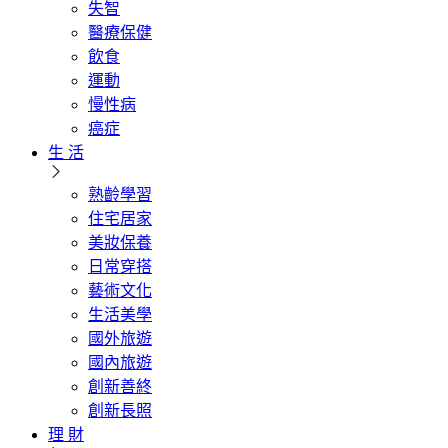
失智
醫療保健
飲食
運動
慢性病
癌症
生 活
熟齡學習
住宅居家
美妝保養
日常穿搭
藝術文化
生活美學
國外旅遊
國內旅遊
創新善終
創新長照
理 財