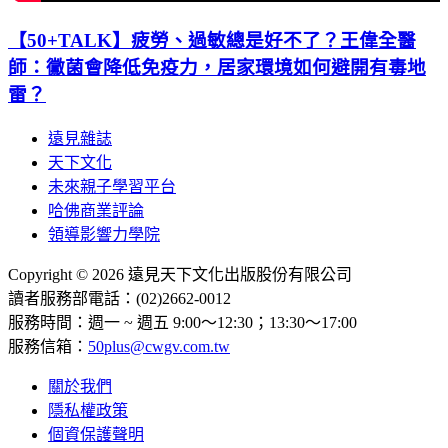
【50+TALK】疲勞、過敏總是好不了？王偉全醫
師：黴菌會降低免疫力，居家環境如何避開有毒地
雷？
遠見雜誌
天下文化
未來親子學習平台
哈佛商業評論
領導影響力學院
Copyright © 2026 遠見天下文化出版股份有限公司
讀者服務部電話：(02)2662-0012
服務時間：週一 ~ 週五 9:00～12:30；13:30～17:00
服務信箱：
50plus@cwgv.com.tw
關於我們
隱私權政策
個資保護聲明