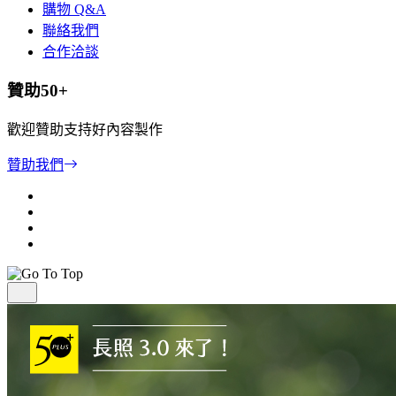
購物 Q&A
聯絡我們
合作洽談
贊助50+
歡迎贊助支持好內容製作
贊助我們