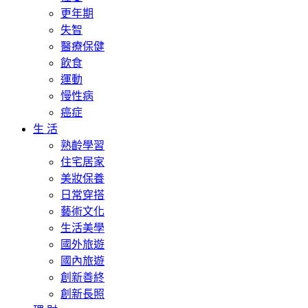
更年期
失智
醫療保健
飲食
運動
慢性病
癌症
生 活
熟齡學習
住宅居家
美妝保養
日常穿搭
藝術文化
生活美學
國外旅遊
國內旅遊
創新善終
創新長照