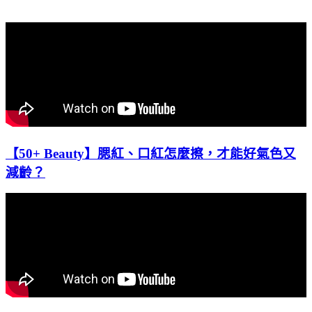
【50+ Beauty】腮紅、口紅怎麼擦，才能好氣色又
減齡？