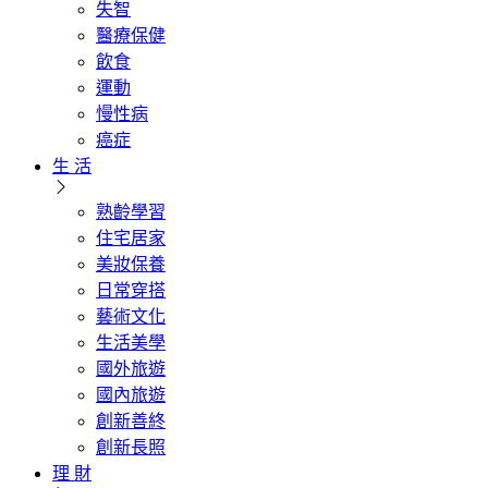
失智
醫療保健
飲食
運動
慢性病
癌症
生 活
熟齡學習
住宅居家
美妝保養
日常穿搭
藝術文化
生活美學
國外旅遊
國內旅遊
創新善終
創新長照
理 財