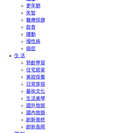
更年期
失智
醫療保健
飲食
運動
慢性病
癌症
生 活
熟齡學習
住宅居家
美妝保養
日常穿搭
藝術文化
生活美學
國外旅遊
國內旅遊
創新善終
創新長照