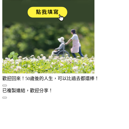
歡迎回來！50歲後的人生，可以比過去都還棒！
已複製連結，歡迎分享！