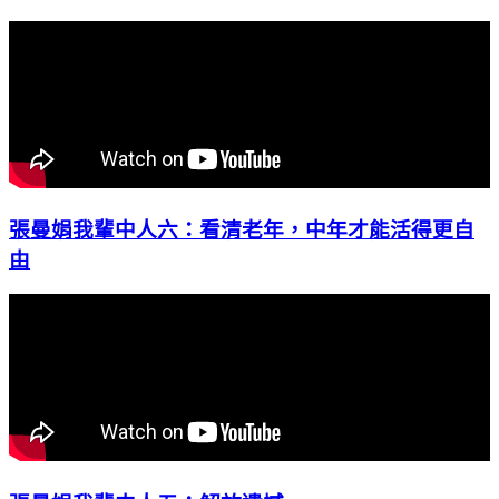
張曼娟我輩中人六：看清老年，中年才能活得更自
由