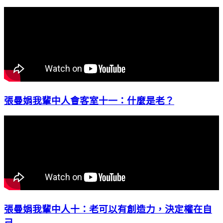
張曼娟我輩中人會客室十一：什麼是老？
張曼娟我輩中人十：老可以有創造力，決定權在自
己