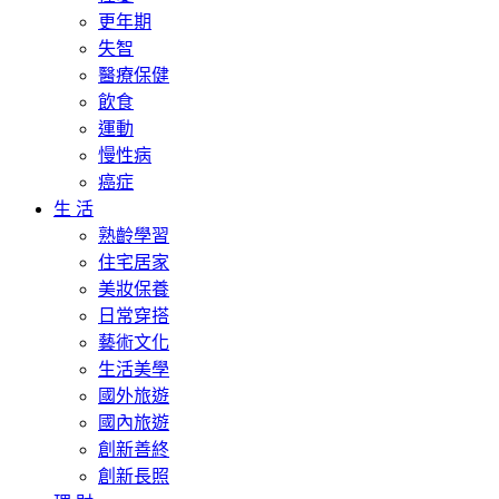
更年期
失智
醫療保健
飲食
運動
慢性病
癌症
生 活
熟齡學習
住宅居家
美妝保養
日常穿搭
藝術文化
生活美學
國外旅遊
國內旅遊
創新善終
創新長照