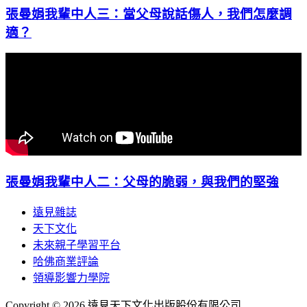
張曼娟我輩中人三：當父母說話傷人，我們怎麼調
適？
張曼娟我輩中人二：父母的脆弱，與我們的堅強
遠見雜誌
天下文化
未來親子學習平台
哈佛商業評論
領導影響力學院
Copyright © 2026 遠見天下文化出版股份有限公司