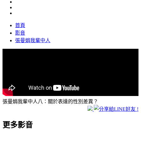
首頁
影音
張曼娟我輩中人
張曼娟我輩中人八：關於表達的性別差異？
更多影音