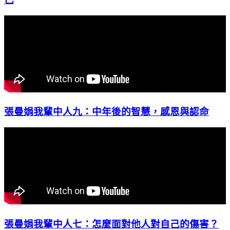
張曼娟我輩中人九：中年後的智慧，感恩與認命
張曼娟我輩中人七：怎麼面對他人對自己的傷害？