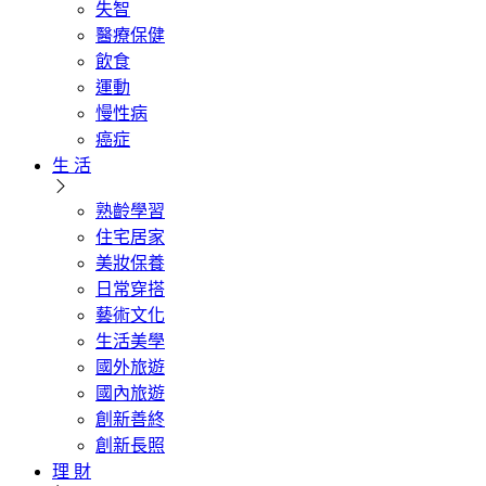
失智
醫療保健
飲食
運動
慢性病
癌症
生 活
熟齡學習
住宅居家
美妝保養
日常穿搭
藝術文化
生活美學
國外旅遊
國內旅遊
創新善終
創新長照
理 財