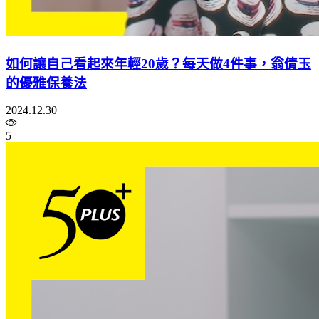
如何讓自己看起來年輕20歲？每天做4件事，翁倩玉
的優雅保養法
2024.12.30
5