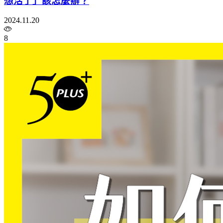
想活了」該怎麼辦？
2024.11.20
8