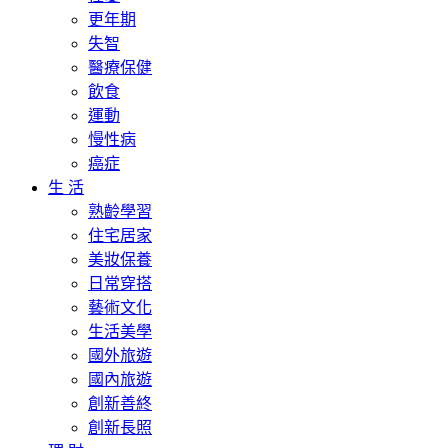
更年期
失智
醫療保健
飲食
運動
慢性病
癌症
生 活
熟齡學習
住宅居家
美妝保養
日常穿搭
藝術文化
生活美學
國外旅遊
國內旅遊
創新善終
創新長照