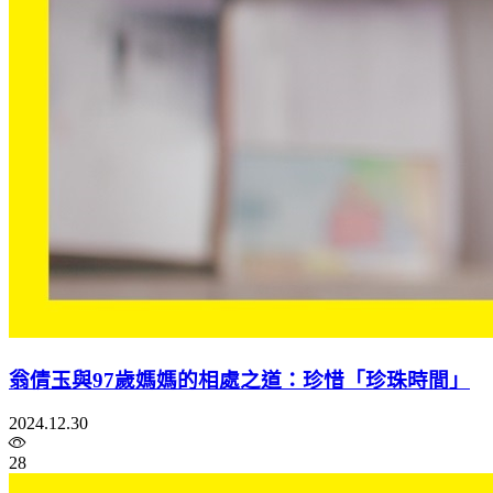
翁倩玉與97歲媽媽的相處之道：珍惜「珍珠時間」
2024.12.30
28