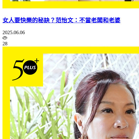
女人要快樂的秘訣？范怡文：不當老闆和老婆
2025.06.06
28