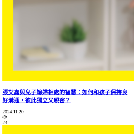
張艾嘉與兒子媳婦相處的智慧：如何和孩子保持良
好溝通，彼此獨立又親密？
2024.11.20
23