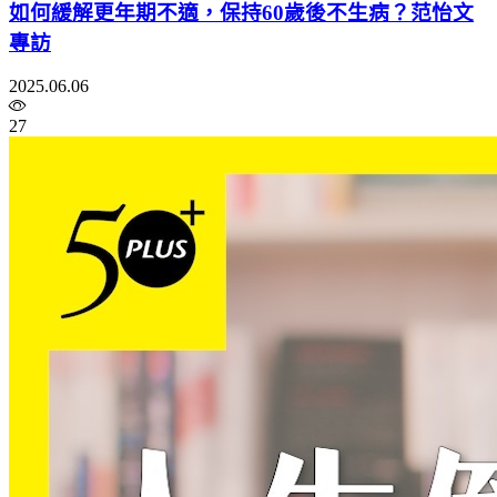
如何緩解更年期不適，保持60歲後不生病？范怡文
專訪
2025.06.06
27