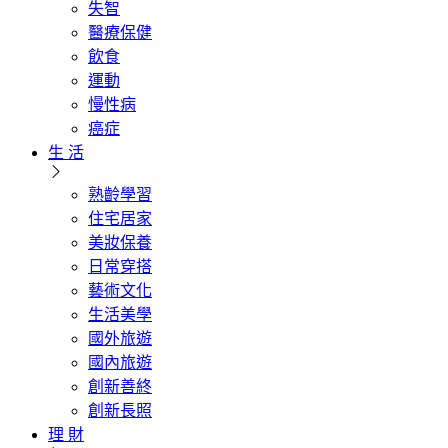
失智
醫療保健
飲食
運動
慢性病
癌症
生 活
熟齡學習
住宅居家
美妝保養
日常穿搭
藝術文化
生活美學
國外旅遊
國內旅遊
創新善終
創新長照
理 財