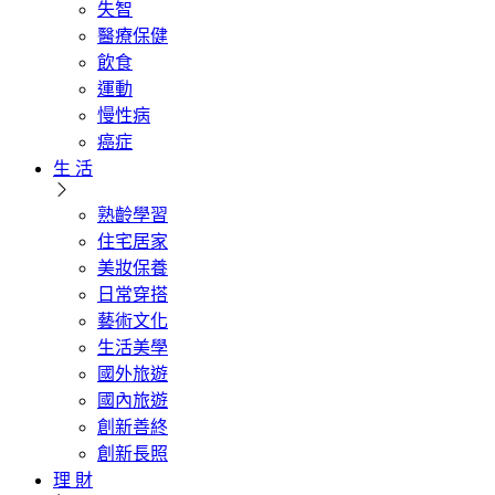
失智
醫療保健
飲食
運動
慢性病
癌症
生 活
熟齡學習
住宅居家
美妝保養
日常穿搭
藝術文化
生活美學
國外旅遊
國內旅遊
創新善終
創新長照
理 財