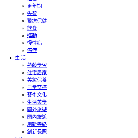
更年期
失智
醫療保健
飲食
運動
慢性病
癌症
生 活
熟齡學習
住宅居家
美妝保養
日常穿搭
藝術文化
生活美學
國外旅遊
國內旅遊
創新善終
創新長照