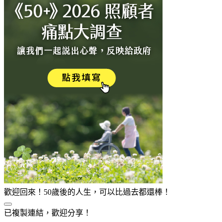
歡迎回來！50歲後的人生，可以比過去都還棒！
已複製連結，歡迎分享！