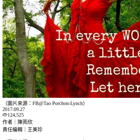
（圖片來源：FB@Tao Porchon-Lynch）
2017.09.27
124,525
作者｜陳莞欣
責任編輯｜王美珍