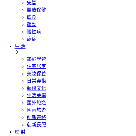
失智
醫療保健
飲食
運動
慢性病
癌症
生 活
熟齡學習
住宅居家
美妝保養
日常穿搭
藝術文化
生活美學
國外旅遊
國內旅遊
創新善終
創新長照
理 財