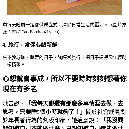
陶每天睡前一定會做肩立式，清除日常生活的壓力。（圖片來
源：FB@Tao Porchon-Lynch）
4. 旅行，常保心態新鮮
在不教瑜珈、跳舞的日子，陶經常旅行，把日子過得像年輕時
一樣精采。
心想就會事成，所以不要時時刻刻想著你
現在有多老
她曾說，
「我每天都還有那麼多事情要去做、去
思考，只要睡5個小時就夠了！」
關於社會成見對
於年長者行為的刻板印象，她這麼說：
「我沒興
趣知道自己不能做什麼，只想知道自己還能做什