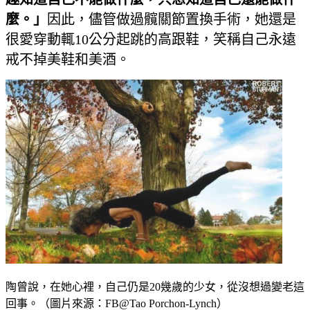
麼。」​
因此，儘管做過髖關節置換手術，她還是
很愛穿動輒10公分起跳的高跟鞋，笑稱自己永遠
戒不掉美鞋和美酒。
陶曾說，在她心裡，自己仍是20幾歲的少女，從沒想過變老這
回事。（圖片來源：FB@Tao Porchon-Lynch）