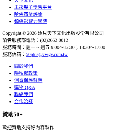
天下文化
未來親子學習平台
哈佛商業評論
領導影響力學院
Copyright © 2026 遠見天下文化出版股份有限公司
讀者服務部電話：(02)2662-0012
服務時間：週一 ~ 週五 9:00～12:30；13:30～17:00
服務信箱：
50plus@cwgv.com.tw
關於我們
隱私權政策
個資保護聲明
購物 Q&A
聯絡我們
合作洽談
贊助50+
歡迎贊助支持好內容製作