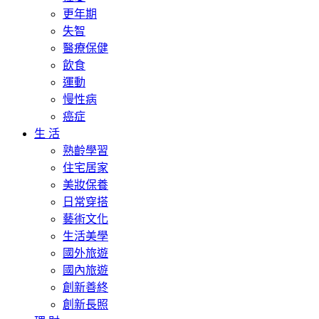
更年期
失智
醫療保健
飲食
運動
慢性病
癌症
生 活
熟齡學習
住宅居家
美妝保養
日常穿搭
藝術文化
生活美學
國外旅遊
國內旅遊
創新善終
創新長照