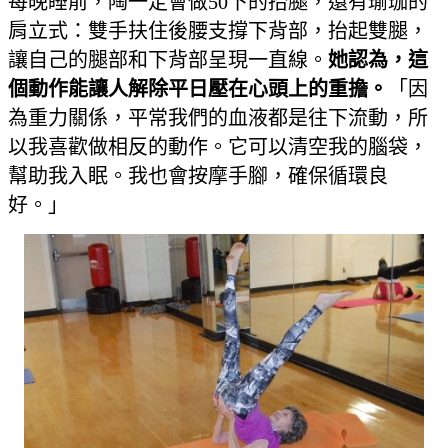
每晚睡前，陶一定會做50下的抬腿，還有瑜珈的
肩立式：雙手扶住後腰支撐下背部，抬起雙腿，
讓自己的腿部和下背部呈現一直線。
她認為，這
個動作能讓人解除平日壓在心頭上的重擔。
「因
為重力關係，平常我們的血液都是往下流動，所
以我喜歡做相反的動作。它可以清空我的腦袋，
幫助我入眠。我也會按摩手腳，確保循環良
好。」