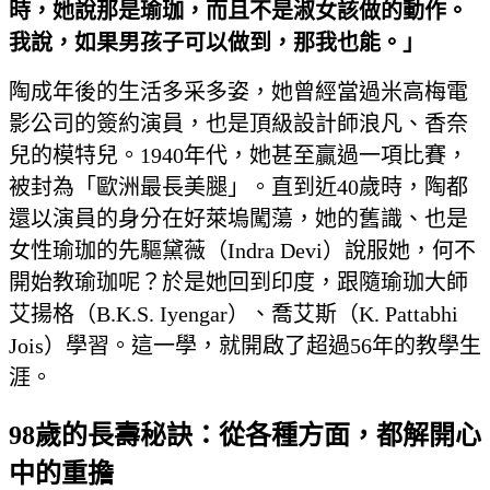
時，她說那是瑜珈，而且不是淑女該做的動作。
我說，如果男孩子可以做到，那我也能。」
陶成年後的生活多采多姿，她曾經當過米高梅電
影公司的簽約演員，也是頂級設計師浪凡、香奈
兒的模特兒。1940年代，她甚至贏過一項比賽，
被封為「歐洲最長美腿」。直到近40歲時，陶都
還以演員的身分在好萊塢闖蕩，她的舊識、也是
女性瑜珈的先驅黛薇（Indra Devi）說服她，何不
開始教瑜珈呢？於是她回到印度，跟隨瑜珈大師
艾揚格（B.K.S. Iyengar）、喬艾斯（K. Pattabhi
Jois）學習。這一學，就開啟了超過56年的教學生
涯。
98歲的長壽秘訣：從各種方面，都解開心
中的重擔