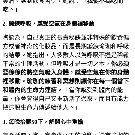
美酒。談到飲食哲學，她說：
「我從不為吃而
吃。」
2. 鍛鍊呼吸，感受空氣在身體裡移動
陶認為，自己真正的長壽秘訣並非特殊的飲食偏
方或者神奇的化妝品，而是長期鍛鍊瑜珈和呼吸
的結果
。
她指出，大多數人以為呼吸不過是稀鬆
平常的生理活動，但呼吸才是一切之本。
你必須
要徐徐的將空氣吸入身體，感受空氣在你的身體
裡移動。瑜珈的練習和冥想則讓你在每一個當下
和體內的生命力連結。
「當你感受到體內的能
量，你會覺得自己又重新活了過來，而且有能力
把這股生命力傳遞給他人。」
3. 每晚抬腿50下，解開心中重擔