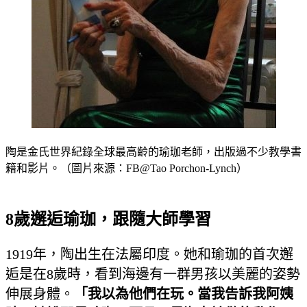
陶是金氏世界紀錄全球最高齡的瑜珈老師，出版過不少教學書
籍和影片。（圖片來源：FB@Tao Porchon-Lynch）
8歲邂逅瑜珈，跟隨大師學習
1919年，陶出生在法屬印度。她和瑜珈的首次邂
逅是在8歲時，看到海邊有一群男孩以美麗的姿勢
伸展身體。
「我以為他們在玩。當我告訴我阿姨