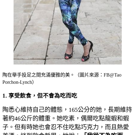
陶在舉手投足之間充滿優雅的美。（圖片來源：FB@Tao
Porchon-Lynch）
1. 享受飲食，但不會為吃而吃
陶悉心維持自己的體態，165公分的她，長期維持
著約46公斤的體重。她吃素，偶爾吃點龍蝦和蝦
子。但有時她也會忍不住吃點巧克力，而且熱愛