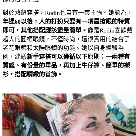
對於熟齡穿搭，Rodin也自有一套主張。她認為，
年過
60
以後，人的打扮只要有一項最搶眼的特質
即可，其他搭配應該盡量簡單。
像是Rodin喜歡戴
超大的圓框眼鏡，不僅時尚，還很實用的結合了
老花眼鏡和太陽眼鏡的功能。她以自身經驗為
例，建議
新手穿搭可以遵循以下原則：一兩種有
質感、有份量的單品，再加上牛仔褲、簡單的襯
衫，搭配精緻的首飾。