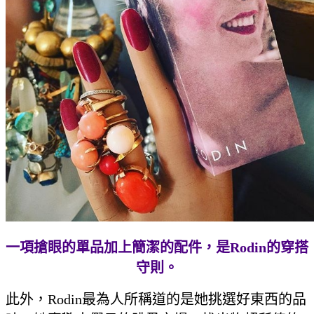
一項搶眼的單品加上簡潔的配件，是
Rodin
的穿搭
守則。
此外，Rodin最為人所稱道的是她挑選好東西的品