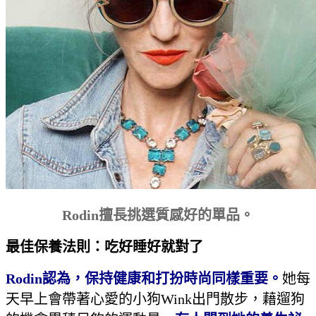
Rodin
擅長挑選質感好的單品。
最佳保養法則：吃好睡好就對了
Rodin
認為，保持健康和打扮時尚同樣重要。
她每
天早上會帶著心愛的小狗Wink出門散步，藉遛狗