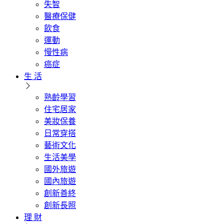
失智
醫療保健
飲食
運動
慢性病
癌症
生 活
熟齡學習
住宅居家
美妝保養
日常穿搭
藝術文化
生活美學
國外旅遊
國內旅遊
創新善終
創新長照
理 財