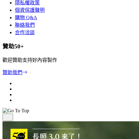
隱私權政策
個資保護聲明
購物 Q&A
聯絡我們
合作洽談
贊助50+
歡迎贊助支持好內容製作
贊助我們