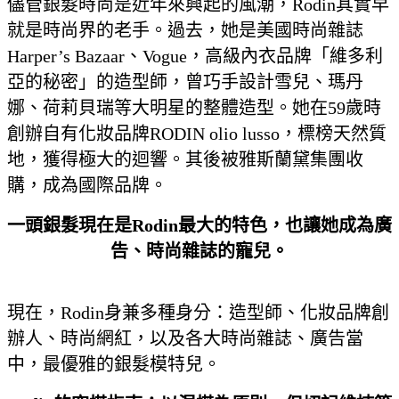
儘管銀髮時尚是近年來興起的風潮，Rodin其實早
就是時尚界的老手。過去，她是美國時尚雜誌
Harper’s Bazaar、Vogue，高級內衣品牌「維多利
亞的秘密」的造型師，曾巧手設計雪兒、瑪丹
娜、荷莉貝瑞等大明星的整體造型。她在59歲時
創辦自有化妝品牌RODIN olio lusso，標榜天然質
地，獲得極大的迴響。其後被雅斯蘭黛集團收
購，成為國際品牌。
一頭銀髮現在是
Rodin
最大的特色，也讓她成為廣
告、時尚雜誌的寵兒。
現在，Rodin身兼多種身分：造型師、化妝品牌創
辦人、時尚網紅，以及各大時尚雜誌、廣告當
中，最優雅的銀髮模特兒。