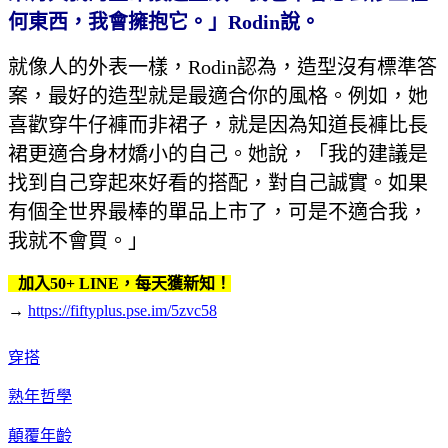
何東西，我會擁抱它。」
Rodin
說。
就像人的外表一樣，Rodin認為，造型沒有標準答
案，最好的造型就是最適合你的風格。例如，她
喜歡穿牛仔褲而非裙子，就是因為知道長褲比長
裙更適合身材嬌小的自己。她說，「我的建議是
找到自己穿起來好看的搭配，對自己誠實。如果
有個全世界最棒的單品上市了，可是不適合我，
我就不會買。」
加入50+ LINE，每天獲新知！
→
https://fiftyplus.pse.im/5zvc58
穿搭
熟年哲學
顛覆年齡