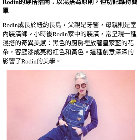
Rodin
的穿搭指南：以混搭為原則，但切記維持簡
單
Rodin成長於紐約長島，父親是牙醫，母親則是室
內裝潢師。小時後Rodin家中的裝潢，常呈現一種
混搭的奇異美感：黑色的廚房裡放著皇家藍的花
朵，客廳漆成亮粉紅色和黃色。這種創意深深的
影響了Rodin的美學。