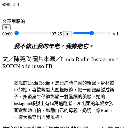
85,411
文章用聽的
00:00
07:25
1
我不修正我的年老，我擁抱它。
文／陳莞欣 圖片來源／Linda Rodin Instagram、
RODIN olio lusso FB
69歲的Linda Rodin，是紐約時尚圈的新寵。身材嬌
小的她，喜歡戴超大圓框眼鏡，把一頭銀髮編成辮
子，穿緊身牛仔褲彰顯一雙纖細的美腿。她的
instagram帳號上有14萬追蹤者，20出頭的年輕女孩
喜歡和她自拍，勉勵自己的母親、奶奶，像Rodin
一樣大膽穿出自我風格。