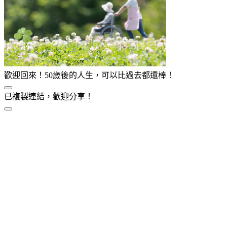
歡迎回來！50歲後的人生，可以比過去都還棒！
已複製連結，歡迎分享！