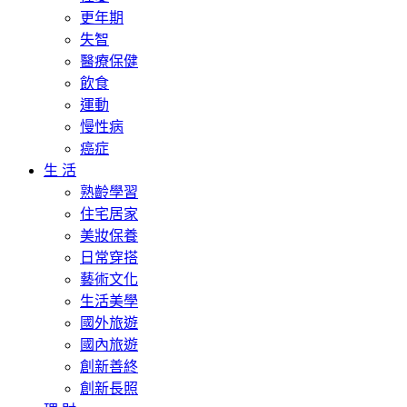
更年期
失智
醫療保健
飲食
運動
慢性病
癌症
生 活
熟齡學習
住宅居家
美妝保養
日常穿搭
藝術文化
生活美學
國外旅遊
國內旅遊
創新善終
創新長照