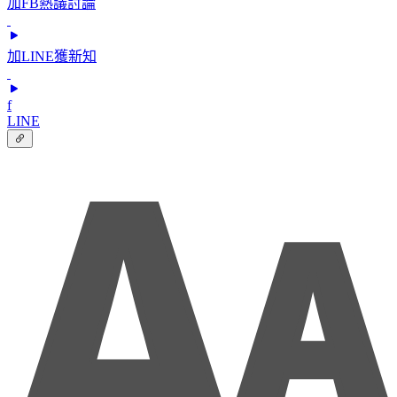
加FB熱議討論
加LINE獲新知
f
LINE