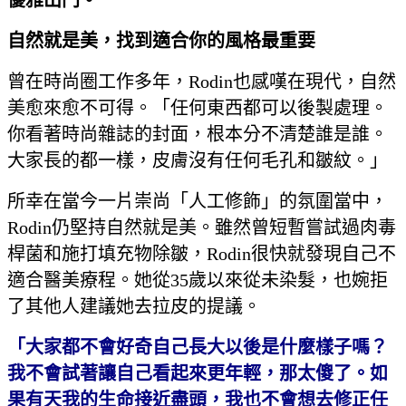
優雅出門。
自然就是美，找到適合你的風格最重要
曾在時尚圈工作多年，Rodin也感嘆在現代，自然
美愈來愈不可得。「任何東西都可以後製處理。
你看著時尚雜誌的封面，根本分不清楚誰是誰。
大家長的都一樣，皮膚沒有任何毛孔和皺紋。」
所幸在當今一片崇尚「人工修飾」的氛圍當中，
Rodin仍堅持自然就是美。雖然曾短暫嘗試過肉毒
桿菌和施打填充物除皺，Rodin很快就發現自己不
適合醫美療程。她從35歲以來從未染髮，也婉拒
了其他人建議她去拉皮的提議。
「大家都不會好奇自己長大以後是什麼樣子嗎？
我不會試著讓自己看起來更年輕，那太傻了。如
果有天我的生命接近盡頭，我也不會想去修正任