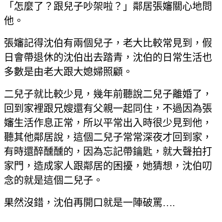
「怎麼了？跟兒子吵架啦？」鄰居張嬸關心地問
他。
張嬸記得沈伯有兩個兒子，老大比較常見到，假
日會帶退休的沈伯出去踏青，沈伯的日常生活也
多數是由老大跟大媳婦照顧。
二兒子就比較少見，幾年前聽說二兒子離婚了，
回到家裡跟兄嫂還有父親一起同住，不過因為張
嬸生活作息正常，所以平常出入時很少見到他，
聽其他鄰居說，這個二兒子常常深夜才回到家，
有時還醉醺醺的，因為忘記帶鑰匙，就大聲拍打
家門，造成家人跟鄰居的困擾，她猜想，沈伯叨
念的就是這個二兒子。
果然沒錯，沈伯再開口就是一陣破罵….