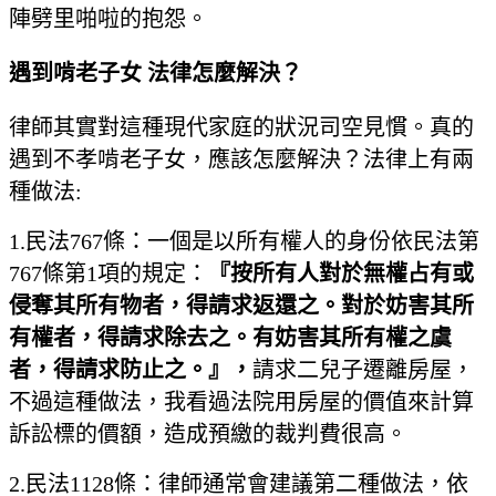
陣劈里啪啦的抱怨。
遇到啃老子女 法律怎麼解決？
律師其實對這種現代家庭的狀況司空見慣。真的
遇到不孝啃老子女，應該怎麼解決？法律上有兩
種做法:
1.民法767條：一個是以所有權人的身份依民法第
767條第1項的規定：
『按所有人對於無權占有或
侵奪其所有物者，得請求返還之。對於妨害其所
有權者，得請求除去之。有妨害其所有權之虞
者，得請求防止之。』，
請求二兒子遷離房屋，
不過這種做法，我看過法院用房屋的價值來計算
訴訟標的價額，造成預繳的裁判費很高。
2.民法1128條：律師通常會建議第二種做法，依