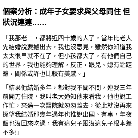
個案分析：成年子女要求與父母同住 但
狀況連連……
「我那老二，都將近四十歲的人了，當年比老大
先結婚說要搬出去，我也沒意見，雖然你知道我
太太很早就不在了，但小孩都大了，有他們自己
的世界，我也能夠理解，反正，跟兒、媳有點距
離，關係或許也比較有美感。」
「結果他結婚多年，都對我不聞不問，連我三年
前開刀住院，我叫老大通知他來看我，他也說工
作忙，來過一次醫院就匆匆離去，從此就沒再來
探望我結婚那幾年過年也推說出國、有事，年夜
飯也沒回來吃過，我有這兒子跟沒這兒子根本差
不多!」