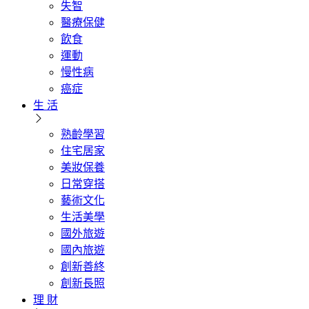
失智
醫療保健
飲食
運動
慢性病
癌症
生 活
熟齡學習
住宅居家
美妝保養
日常穿搭
藝術文化
生活美學
國外旅遊
國內旅遊
創新善終
創新長照
理 財