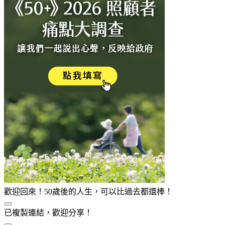
歡迎回來！50歲後的人生，可以比過去都還棒！
已複製連結，歡迎分享！