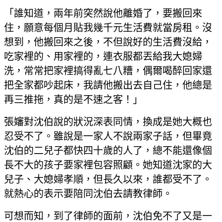
「誰知道，兩年前突然說他離婚了，要搬回來
住，願意每個月貼我幾千元生活費就當房租。沒
想到，他搬回來之後，不但說好的生活費沒給，
吃家裡的、用家裡的，連衣服都丟給我大媳婦
洗，常常把家裡搞得亂七八糟，偶爾喝醉回家還
把全家都吵起床，我請他搬出去自己住，他總是
再三推拖，真的是不速之客！」
張嬸對沈伯說的狀況深表同情，換成是她大概也
忍受不了。雖說是一家人不說兩家子話，但畢竟
沈伯的二兒子都快四十歲的人了，總不能還像個
長不大的孩子要家裡包容照顧。她知道沈家的大
兒子、大媳婦孝順，但長久以來，誰都受不了。
就熱心的表示要陪同沈伯去請教律師。
可想而知，到了律師的面前，沈伯免不了又是一