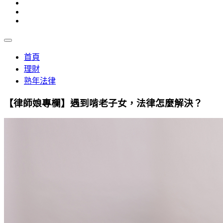
首頁
理財
熟年法律
【律師娘專欄】遇到啃老子女，法律怎麼解決？