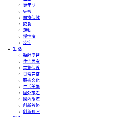
更年期
失智
醫療保健
飲食
運動
慢性病
癌症
生 活
熟齡學習
住宅居家
美妝保養
日常穿搭
藝術文化
生活美學
國外旅遊
國內旅遊
創新善終
創新長照