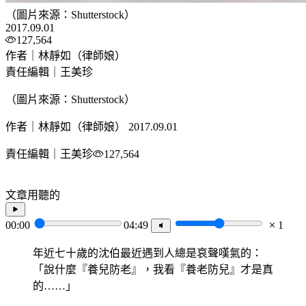
（圖片來源：Shutterstock）
2017.09.01
127,564
作者｜林靜如（律師娘）
責任編輯｜王美珍
（圖片來源：Shutterstock）
作者｜林靜如（律師娘）
2017.09.01
責任編輯｜王美珍
127,564
文章用聽的
00:00
04:49
1
年近七十歲的沈伯最近遇到人總是哀­­­­聲嘆氣的：
「說什麼『養兒防老』，我看『養老防兒』才是真
的……」