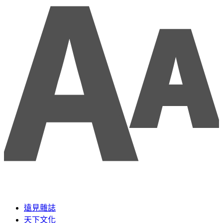
遠見雜誌
天下文化