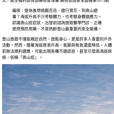
文／衛生福利部食品藥物管理署 藥物食品安全週報第1075期
編按：退休後想挑戰百岳、健行賞花、到高山避
暑？海拔升高不只考驗體力，也考驗身體適應力。
認識高山症症狀、出發前諮詢旅遊醫學門診、正確
使用預防用藥，才是熟齡登山最重要的安全裝備。
登山旅遊不僅能親近自然、放鬆身心，更是許多人喜愛的戶外
活動。然而，隨著海拔逐漸升高，氣壓與氧氣濃度降低，人體
若無法順利適應，可能出現各種不適症狀，甚至引發高海拔疾
病，俗稱「高山症」。