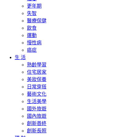
更年期
失智
醫療保健
飲食
運動
慢性病
癌症
生 活
熟齡學習
住宅居家
美妝保養
日常穿搭
藝術文化
生活美學
國外旅遊
國內旅遊
創新善終
創新長照