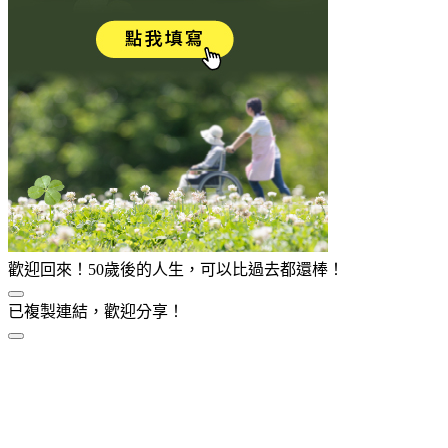
歡迎回來！50歲後的人生，可以比過去都還棒！
已複製連結，歡迎分享！