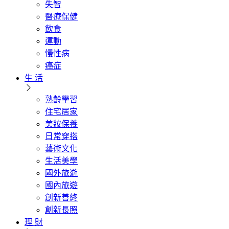
失智
醫療保健
飲食
運動
慢性病
癌症
生 活
熟齡學習
住宅居家
美妝保養
日常穿搭
藝術文化
生活美學
國外旅遊
國內旅遊
創新善終
創新長照
理 財