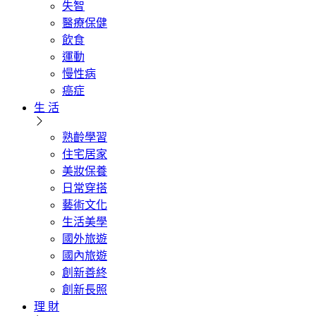
失智
醫療保健
飲食
運動
慢性病
癌症
生 活
熟齡學習
住宅居家
美妝保養
日常穿搭
藝術文化
生活美學
國外旅遊
國內旅遊
創新善終
創新長照
理 財