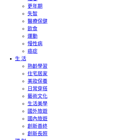
更年期
失智
醫療保健
飲食
運動
慢性病
癌症
生 活
熟齡學習
住宅居家
美妝保養
日常穿搭
藝術文化
生活美學
國外旅遊
國內旅遊
創新善終
創新長照