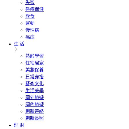
失智
醫療保健
飲食
運動
慢性病
癌症
生 活
熟齡學習
住宅居家
美妝保養
日常穿搭
藝術文化
生活美學
國外旅遊
國內旅遊
創新善終
創新長照
理 財