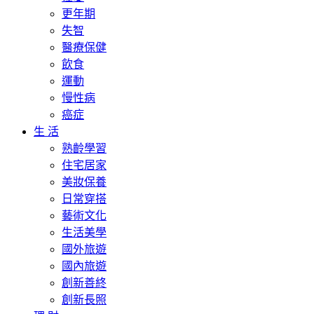
更年期
失智
醫療保健
飲食
運動
慢性病
癌症
生 活
熟齡學習
住宅居家
美妝保養
日常穿搭
藝術文化
生活美學
國外旅遊
國內旅遊
創新善終
創新長照