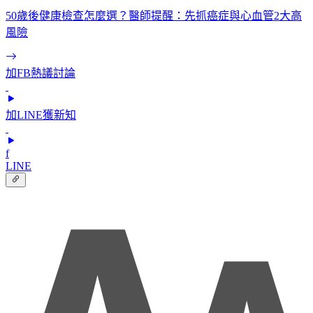
50歲後健康檢查怎麼選？醫師提醒：先抓癌症與心血管2大高
風險
加FB熱議討論
加LINE獲新知
f
LINE