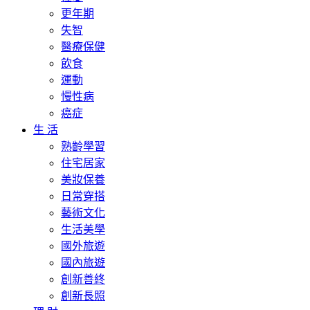
更年期
失智
醫療保健
飲食
運動
慢性病
癌症
生 活
熟齡學習
住宅居家
美妝保養
日常穿搭
藝術文化
生活美學
國外旅遊
國內旅遊
創新善終
創新長照