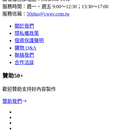
服務時間：週一 ~ 週五 9:00～12:30；13:30～17:00
服務信箱：
50plus@cwgv.com.tw
關於我們
隱私權政策
個資保護聲明
購物 Q&A
聯絡我們
合作洽談
贊助50+
歡迎贊助支持好內容製作
贊助我們