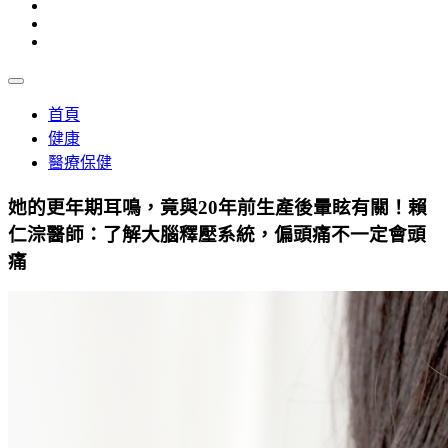
首頁
健康
醫療保健
她的更年期耳鳴，竟與20年前生產後暈眩有關！賴
仁淙醫師：了解大腦釋壓系統，偏頭痛不一定會頭
痛