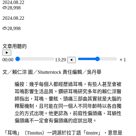
2024.08.22
28,998
2024.08.22
28,998
文章用聽的
00:00
13:29
1
文／賴仁淙 圖／Shutterstock 責任編輯／吳丹華
編按：幾乎每個人都經歷過耳鳴，有些人甚至會被
耳鳴影響生活品質。鑽研耳鳴研究多年的賴仁淙醫
師指出，耳鳴、暈眩、頭痛三部曲其實就是大腦的
釋壓機制，且可能在同一個人不同年齡時以各自獨
立的方式出現。他更認為，前庭性偏頭痛、耳蝸性
偏頭痛不一定會有偏頭痛的症狀出現。
「耳鳴」（Tinnitus）一詞源於拉丁語「tinnire」，意思是