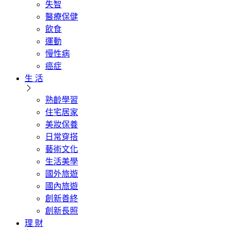
失智
醫療保健
飲食
運動
慢性病
癌症
生 活
熟齡學習
住宅居家
美妝保養
日常穿搭
藝術文化
生活美學
國外旅遊
國內旅遊
創新善終
創新長照
理 財