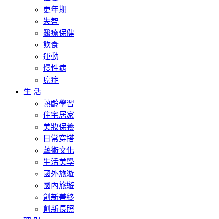
更年期
失智
醫療保健
飲食
運動
慢性病
癌症
生 活
熟齡學習
住宅居家
美妝保養
日常穿搭
藝術文化
生活美學
國外旅遊
國內旅遊
創新善終
創新長照