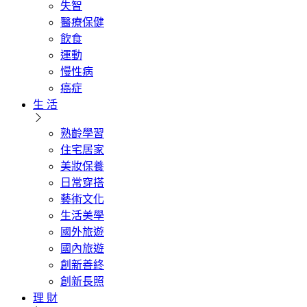
失智
醫療保健
飲食
運動
慢性病
癌症
生 活
熟齡學習
住宅居家
美妝保養
日常穿搭
藝術文化
生活美學
國外旅遊
國內旅遊
創新善終
創新長照
理 財