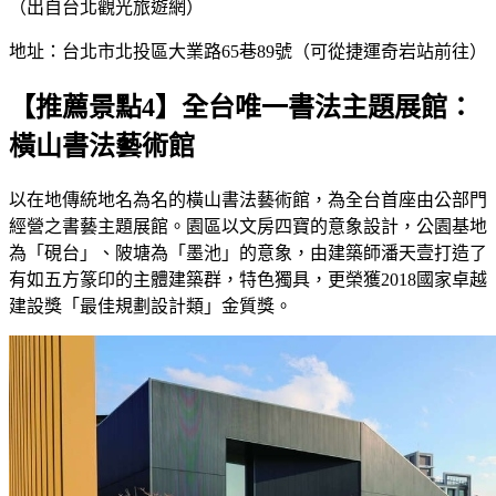
（出自台北觀光旅遊網）
地址：台北市北投區大業路65巷89號（可從捷運奇岩站前往）
【推薦景點4】全台唯一書法主題展館：
橫山書法藝術館
以在地傳統地名為名的橫山書法藝術館，為全台首座由公部門
經營之書藝主題展館。園區以文房四寶的意象設計，公園基地
為「硯台」、陂塘為「墨池」的意象，由建築師潘天壹打造了
有如五方篆印的主體建築群，特色獨具，更榮獲2018國家卓越
建設獎「最佳規劃設計類」金質獎。