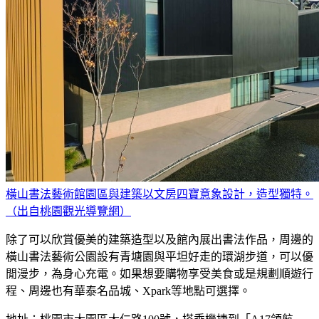
橫山書法藝術館園區與建築以文房四寶意象設計，造型獨特。
（出自桃園觀光導覽網）
除了可以欣賞優美的建築造型以及館內展出書法作品，周邊的
橫山書法藝術公園設有青塘園與平坦好走的環湖步道，可以優
閒漫步，為身心充電。如果想要購物享受美食或是規劃順遊行
程、周邊也有華泰名品城、Xpark等地點可選擇。