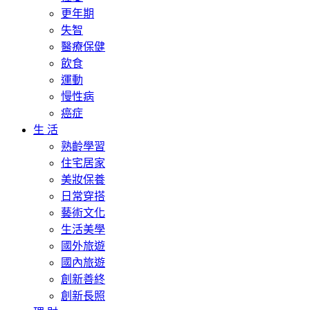
更年期
失智
醫療保健
飲食
運動
慢性病
癌症
生 活
熟齡學習
住宅居家
美妝保養
日常穿搭
藝術文化
生活美學
國外旅遊
國內旅遊
創新善終
創新長照