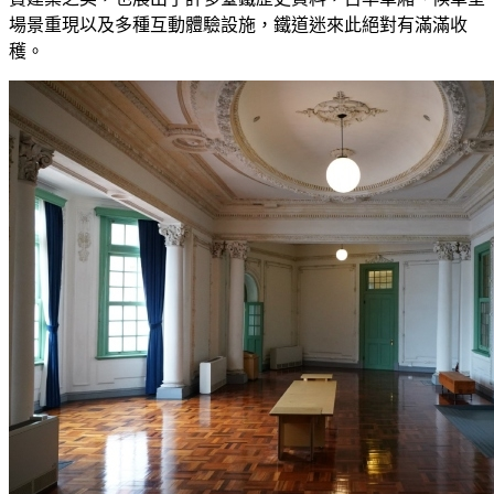
場景重現以及多種互動體驗設施，鐵道迷來此絕對有滿滿收
穫。