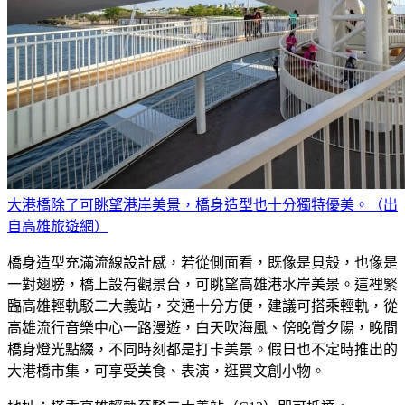
大港橋除了可眺望港岸美景，橋身造型也十分獨特優美。（出
自高雄旅遊網）
橋身造型充滿流線設計感，若從側面看，既像是貝殼，也像是
一對翅膀，橋上設有觀景台，可眺望高雄港水岸美景。這裡緊
臨高雄輕軌駁二大義站，交通十分方便，建議可搭乘輕軌，從
高雄流行音樂中心一路漫遊，白天吹海風、傍晚賞夕陽，晚間
橋身燈光點綴，不同時刻都是打卡美景。假日也不定時推出的
大港橋市集，可享受美食、表演，逛買文創小物。