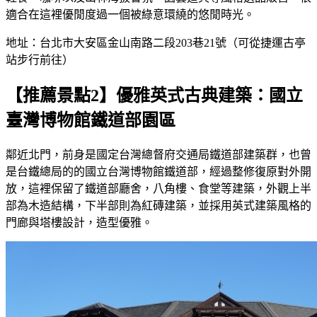
適合在這裡優閒度過一個被綠意環繞的悠閒時光。
地址：台北市大安區金山南路二段203巷21號（可從捷運古亭
站步行前往）
【推薦景點2】優雅英式古典建築：國立
臺灣博物館鐵道部園區
鄰近北門，前身是國定台灣總督府交通局鐵道部建築群，也曾
是台鐵總局的的國立台灣博物館鐵道部，經過整修復原對外開
放，這裡保留了鐵道部廳舍，八角樓、食堂等建築，外觀上半
部為木造結構，下半部則為紅磚建築，並採用英式建築風格的
門廊與塔樓設計，造型優雅。