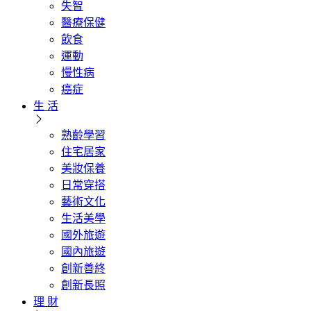
失智
醫療保健
飲食
運動
慢性病
癌症
生 活
熟齡學習
住宅居家
美妝保養
日常穿搭
藝術文化
生活美學
國外旅遊
國內旅遊
創新善終
創新長照
理 財