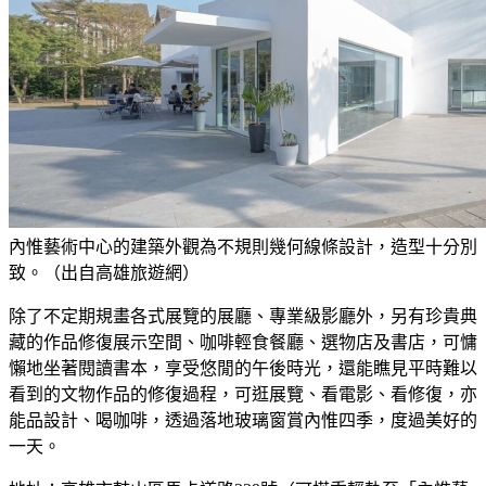
內惟藝術中心的建築外觀為不規則幾何線條設計，造型十分別
致。（出自高雄旅遊網）
除了不定期規畫各式展覽的展廳、專業級影廳外，另有珍貴典
藏的作品修復展示空間、咖啡輕食餐廳、選物店及書店，可慵
懶地坐著閱讀書本，享受悠閒的午後時光，還能瞧見平時難以
看到的文物作品的修復過程，可逛展覽、看電影、看修復，亦
能品設計、喝咖啡，透過落地玻璃窗賞內惟四季，度過美好的
一天。