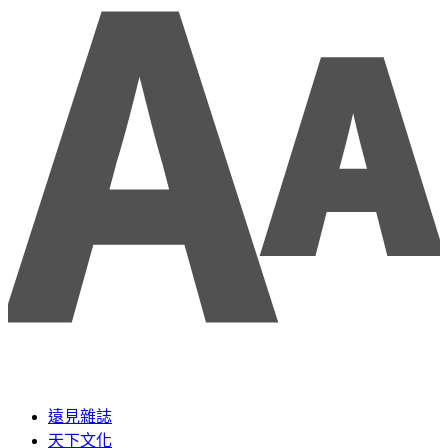
遠見雜誌
天下文化