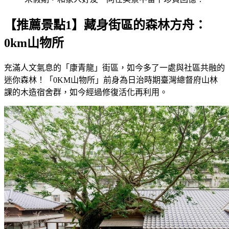
【推薦景點1】藏身街區的森林方舟：
0km山物所
充滿人文氣息的「康青龍」街區，如今多了一處與社區共融的
迷你森林！「0KM山物所」前身為日治時期臺灣總督府山林
課的木造宿舍群，如今經過修復活化再利用。