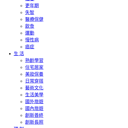
更年期
失智
醫療保健
飲食
運動
慢性病
癌症
生 活
熟齡學習
住宅居家
美妝保養
日常穿搭
藝術文化
生活美學
國外旅遊
國內旅遊
創新善終
創新長照