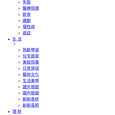
失智
醫療保健
飲食
運動
慢性病
癌症
生 活
熟齡學習
住宅居家
美妝保養
日常穿搭
藝術文化
生活美學
國外旅遊
國內旅遊
創新善終
創新長照
理 財