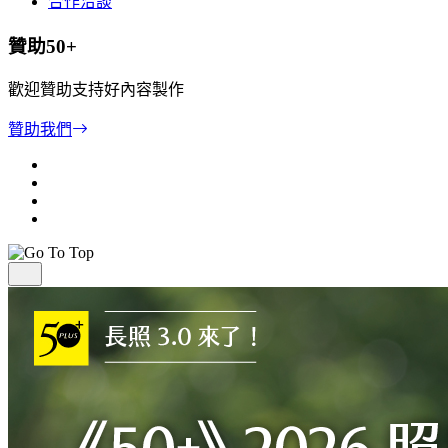
合作洽談
贊助50+
歡迎贊助支持好內容製作
贊助我們