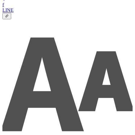
f
LINE