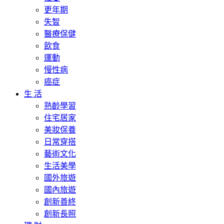
更年期
失智
醫療保健
飲食
運動
慢性病
癌症
生 活
熟齡學習
住宅居家
美妝保養
日常穿搭
藝術文化
生活美學
國外旅遊
國內旅遊
創新善終
創新長照