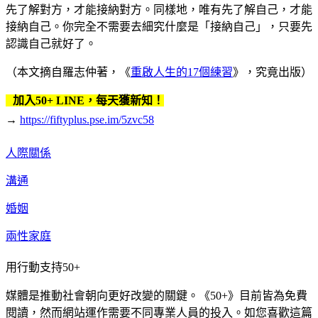
先了解對方，才能接納對方。同樣地，唯有先了解自己，才能
接納自己。你完全不需要去細究什麼是「接納自己」，只要先
認識自己就好了。
（本文摘自羅志仲著，《
重啟人生的17個練習
》，究竟出版）
加入50+ LINE，每天獲新知！
→
https://fiftyplus.pse.im/5zvc58
人際關係
溝通
婚姻
兩性家庭
用行動支持50+
媒體是推動社會朝向更好改變的關鍵。《50+》目前皆為免費
閱讀，然而網站運作需要不同專業人員的投入。如您喜歡這篇