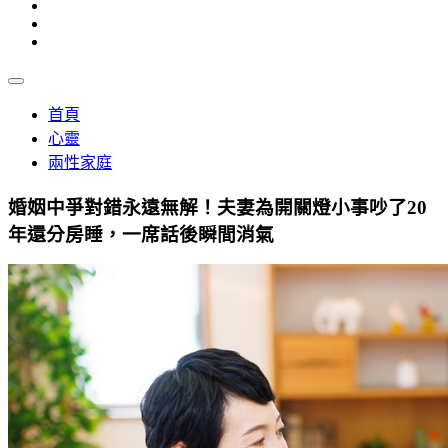
首頁
心靈
兩性家庭
婚姻中爭對錯永遠無解！夫妻為開關燈小事吵了20
年還分房睡，一席話後瞬間消氣