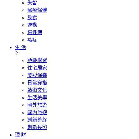
失智
醫療保健
飲食
運動
慢性病
癌症
生 活
熟齡學習
住宅居家
美妝保養
日常穿搭
藝術文化
生活美學
國外旅遊
國內旅遊
創新善終
創新長照
理 財