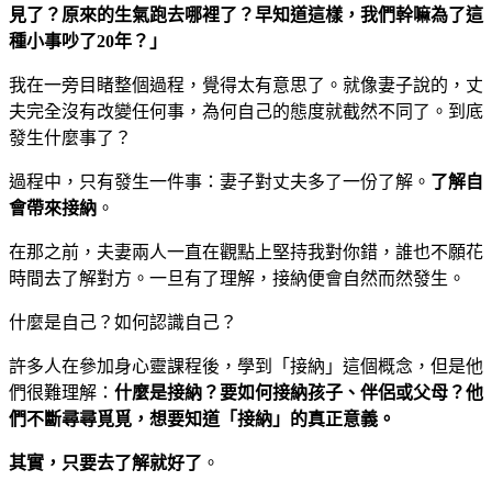
見了？原來的生氣跑去哪裡了？早知道這樣，我們幹嘛為了這
種小事吵了20
年？」
我在一旁目睹整個過程，覺得太有意思了。就像妻子說的，丈
夫完全沒有改變任何事，為何自己的態度就截然不同了。到底
發生什麼事了？
過程中，只有發生一件事：妻子對丈夫多了一份了解。
了解自
會帶來接納
。
在那之前，夫妻兩人一直在觀點上堅持我對你錯，誰也不願花
時間去了解對方。一旦有了理解，接納便會自然而然發生。
什麼是自己？如何認識自己？
許多人在參加身心靈課程後，學到「接納」這個概念，但是他
們很難理解：
什麼是接納？要如何接納孩子、伴侶或父母？他
們不斷尋尋覓覓，想要知道「接納」的真正意義。
其實，只要去了解就好了
。