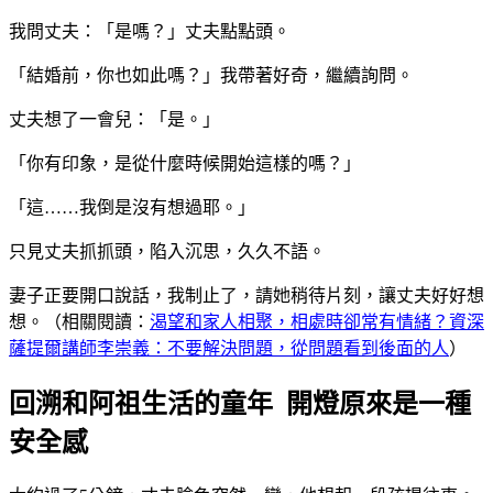
我問丈夫：「是嗎？」丈夫點點頭。
「結婚前，你也如此嗎？」我帶著好奇，繼續詢問。
丈夫想了一會兒：「是。」
「你有印象，是從什麼時候開始這樣的嗎？」
「這……我倒是沒有想過耶。」
只見丈夫抓抓頭，陷入沉思，久久不語。
妻子正要開口說話，我制止了，請她稍待片刻，讓丈夫好好想
想。（相關閱讀：
渴望和家人相聚，相處時卻常有情緒？資深
薩提爾講師李崇義：不要解決問題，從問題看到後面的人
）
回溯和阿祖生活的童年 開燈原來是一種
安全感