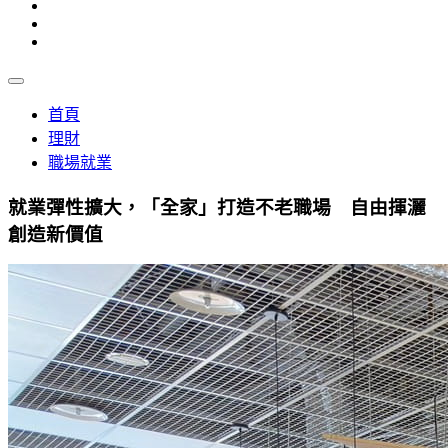
首頁
理財
職場就業
就業彈性擴大，「全家」打造不老職場 自由揮灑
創造新價值