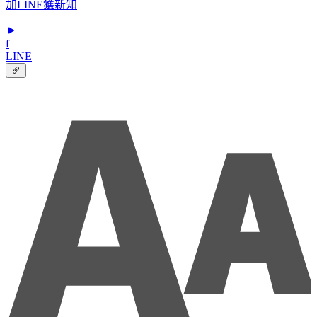
加LINE獲新知
f
LINE