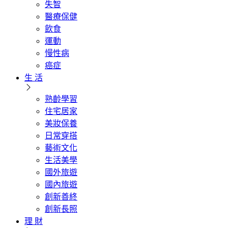
失智
醫療保健
飲食
運動
慢性病
癌症
生 活
熟齡學習
住宅居家
美妝保養
日常穿搭
藝術文化
生活美學
國外旅遊
國內旅遊
創新善終
創新長照
理 財