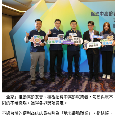
「全家」推動高齡友善、積極招募中高齡就業者，勾勒與眾不
同的不老職場，獲得各界獎項肯定。
不過台灣的便利商店店員被喻為「地表最強職業」，從結帳、