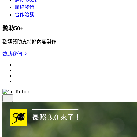
聯絡我們
合作洽談
贊助50+
歡迎贊助支持好內容製作
贊助我們