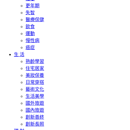
更年期
失智
醫療保健
飲食
運動
慢性病
癌症
生 活
熟齡學習
住宅居家
美妝保養
日常穿搭
藝術文化
生活美學
國外旅遊
國內旅遊
創新善終
創新長照