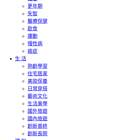
更年期
失智
醫療保健
飲食
運動
慢性病
癌症
生 活
熟齡學習
住宅居家
美妝保養
日常穿搭
藝術文化
生活美學
國外旅遊
國內旅遊
創新善終
創新長照