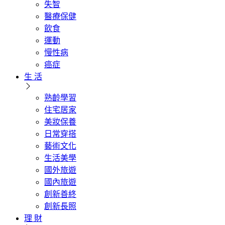
失智
醫療保健
飲食
運動
慢性病
癌症
生 活
熟齡學習
住宅居家
美妝保養
日常穿搭
藝術文化
生活美學
國外旅遊
國內旅遊
創新善終
創新長照
理 財