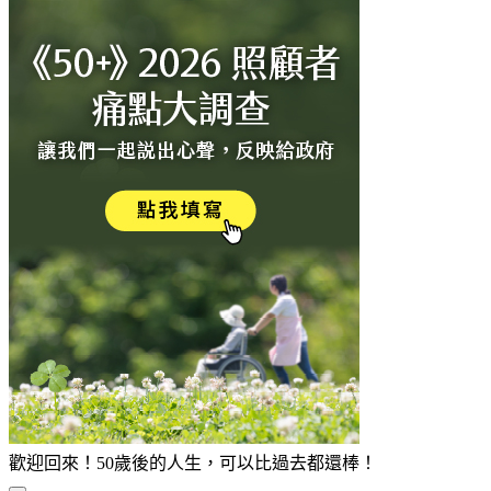
歡迎回來！50歲後的人生，可以比過去都還棒！