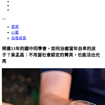
首頁
心靈
自我成長
暌違33年的國中同學會，如何治癒當年自卑的孩
子？吳孟昌：不用當社會認定的菁英，也能活出光
亮