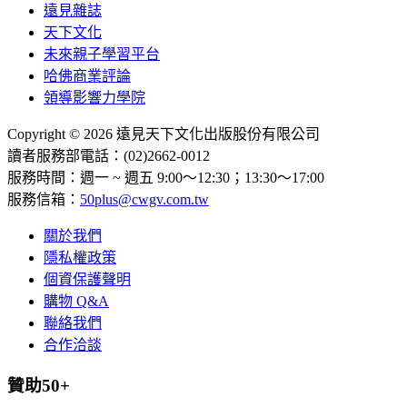
遠見雜誌
天下文化
未來親子學習平台
哈佛商業評論
領導影響力學院
Copyright © 2026 遠見天下文化出版股份有限公司
讀者服務部電話：(02)2662-0012
服務時間：週一 ~ 週五 9:00～12:30；13:30～17:00
服務信箱：
50plus@cwgv.com.tw
關於我們
隱私權政策
個資保護聲明
購物 Q&A
聯絡我們
合作洽談
贊助50+