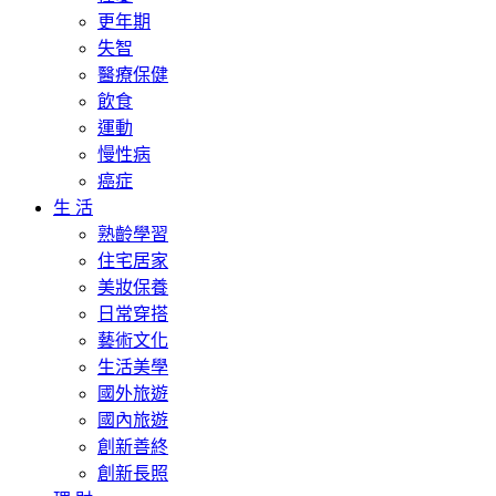
更年期
失智
醫療保健
飲食
運動
慢性病
癌症
生 活
熟齡學習
住宅居家
美妝保養
日常穿搭
藝術文化
生活美學
國外旅遊
國內旅遊
創新善終
創新長照