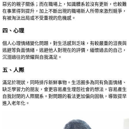
惡劣的親子關係；而在職場上，知識體系若沒有更新，也較難
在事業得到提升，加上不斷出現的職場新人所帶來激烈競爭，
有被淘汰出局或不受重視的危機感。
四、心理
個人心理情緒變化問題，對生活感到乏味，有較嚴重的沮喪與
逃避等負面情緒，逃避他人對現在的評價，緬懷過去的自己，
沉溺過往的榮耀與自我滿足。
五、人際
滿足於現狀，同時排斥新鮮事物。生活圈多為同有負面情緒、
缺乏學習力的朋友，會更容易產生埋怨社會的想法，容易產生
自我封閉的人際關系。對問題的看法更加偏向固執，導致提早
進入老年化。