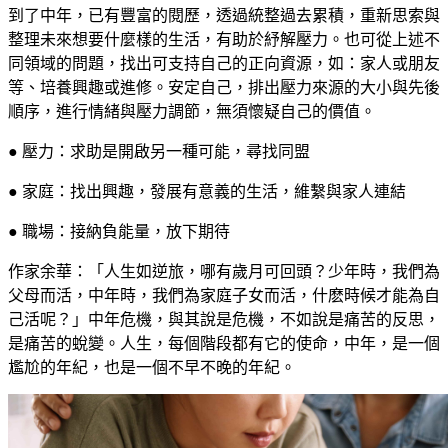
到了中年，已有豐富的閱歷，透過統整過去累積，重新思索與
整理未來想要什麼樣的生活，有助於紓解壓力。也可從上述不
同領域的問題，找出可支持自己的正向資源，如：家人或朋友
等、培養興趣或進修。安定自己，排出壓力來源的大小與先後
順序，進行情緒與壓力調節，無須懷疑自己的價值。
●
壓力：求助是開啟另一種可能，尋找同盟
●
家庭：找出興趣，發展有意義的生活，維繫與家人連結
●
職場：接納負能量，放下期待
作家余華：「人生如逆旅，哪有歲月可回頭？少年時，我們為
父母而活，中年時，我們為家庭子女而活，什麽時候才能為自
己活呢？」中年危機，與其說是危機，不如說是痛苦的反思，
是痛苦的蛻變。人生，每個階段都有它的使命，中年，是一個
尷尬的年紀，也是一個不早不晚的年紀。