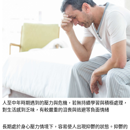
人至中年時期遇到的壓力與危機，若無持續學習與積極處理，
對生活感到乏味，有較嚴重的沮喪與逃避等負面情緒
長期處於身心壓力情境下，容易使人出現抑鬱的狀態。抑鬱的