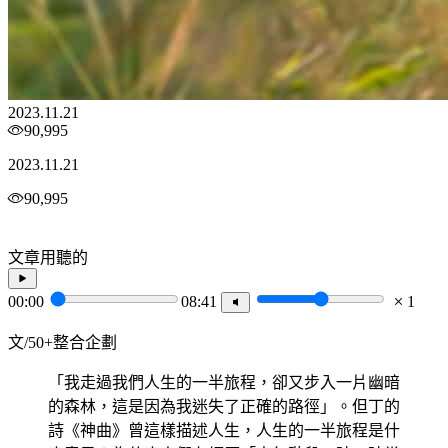
2023.11.21
90,995
2023.11.21
90,995
文章用聽的
00:00
08:41
1
文/50+整合企劃
「我走過我們人生的一半旅程，卻又步入一片幽暗
的森林，這是因為我迷失了正確的路徑」。但丁的
詩《神曲》曾這樣描述人生，人生的一半旅程是什