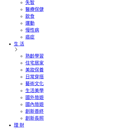
失智
醫療保健
飲食
運動
慢性病
癌症
生 活
熟齡學習
住宅居家
美妝保養
日常穿搭
藝術文化
生活美學
國外旅遊
國內旅遊
創新善終
創新長照
理 財