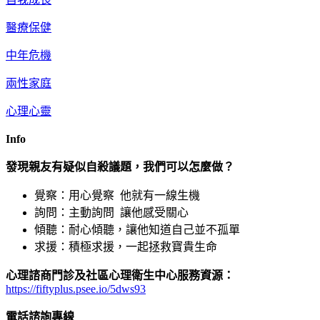
醫療保健
中年危機
兩性家庭
心理心靈
Info
發現親友有疑似自殺議題，我們可以怎麼做？
覺察：用心覺察 他就有一線生機
詢問：主動詢問 讓他感受關心
傾聽：耐心傾聽，讓他知道自己並不孤單
求援：積極求援，一起拯救寶貴生命
心理諮商門診及社區心理衛生中心服務資源：
https://fiftyplus.psee.io/5dws93
電話諮詢專線