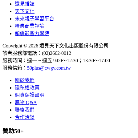
遠見雜誌
天下文化
未來親子學習平台
哈佛商業評論
領導影響力學院
Copyright © 2026 遠見天下文化出版股份有限公司
讀者服務部電話：(02)2662-0012
服務時間：週一 ~ 週五 9:00～12:30；13:30～17:00
服務信箱：
50plus@cwgv.com.tw
關於我們
隱私權政策
個資保護聲明
購物 Q&A
聯絡我們
合作洽談
贊助50+