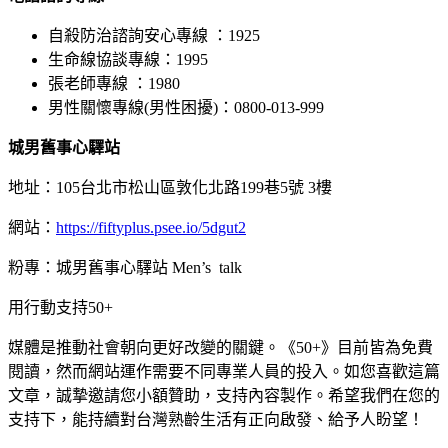
自殺防治諮詢安心專線 ：1925
生命線協談專線：1995
張老師專線 ：1980
男性關懷專線(男性困擾)：0800-013-999
城男舊事心驛站
地址：105台北市松山區敦化北路199巷5號 3樓
網站：
https://fiftyplus.psee.io/5dgut2
粉專：城男舊事心驛站 Men’s talk
用行動支持50+
媒體是推動社會朝向更好改變的關鍵。《50+》目前皆為免費
閱讀，然而網站運作需要不同專業人員的投入。如您喜歡這篇
文章，誠摯邀請您小額贊助，支持內容製作。希望我們在您的
支持下，能持續對台灣熟齡生活有正向啟發、給予人盼望！