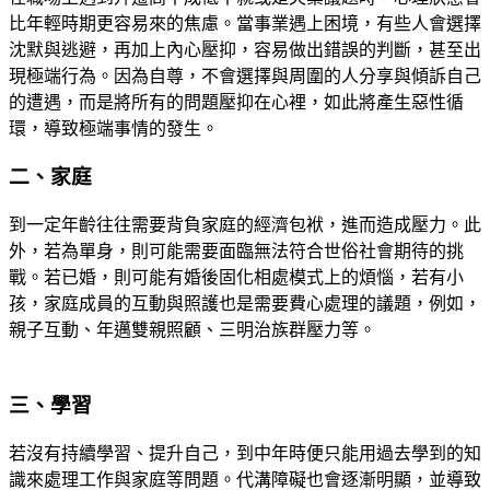
比年輕時期更容易來的焦慮。當事業遇上困境，有些人會選擇
沈默與逃避，再加上內心壓抑，容易做出錯誤的判斷，甚至出
現極端行為。因為自尊，不會選擇與周圍的人分享與傾訴自己
的遭遇，而是將所有的問題壓抑在心裡，如此將產生惡性循
環，導致極端事情的發生。
二、家庭
到一定年齡往往需要背負家庭的經濟包袱，進而造成壓力。此
外，若為單身，則可能需要面臨無法符合世俗社會期待的挑
戰。若已婚，則可能有婚後固化相處模式上的煩惱，若有小
孩，家庭成員的互動與照護也是需要費心處理的議題，例如，
親子互動、年邁雙親照顧、三明治族群壓力等。
三、學習
若沒有持續學習、提升自己，到中年時便只能用過去學到的知
識來處理工作與家庭等問題。代溝障礙也會逐漸明顯，並導致